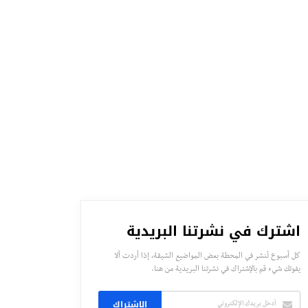
اشترك في نشرتنا البريدية
كل أسبوع تُنشر في المحطة بعض المواضيع الشيقة، إذا أردت ألا
يفوتك شيء قم بالإشتراك في نشرتنا البريدية من هنا.
الاشتراك