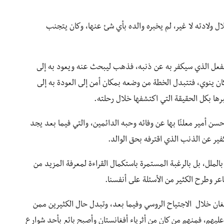
ال ولادته لا غير، لم يخبره والده بأي شئ عنها، وكان يتجنب
 الفعل الذي سيكفر به عن ذنبه، فذهب ليبحث عنه ويعود به إلى
 كان ينوي، فتتبدل الخطة من وضعه بمكان أمن إلى العودة به إلى
ها بكل الحقيقة التي اكتشفها خلال رحلته.
سن أمير معلنًا بها عن وفائه وحبه الدائمين، والتي فيما بعد يجد
ير عن الذنب الذي اقترفه بحق الوالد.
بالملل، بل بالرغبة المستمرة باستكمال القراءة لمعرفة المزيد من
اعر وطرح الكثير من الأسئلة على أنفسنا.
ان خلال الاجتياح الروسي وفيما بعد، وتبدل حال الكثيرين ممن
يّة عليهم، فمنهم من كان من أثرياء أفغانستان وأصبح بائع بأحد شوارع