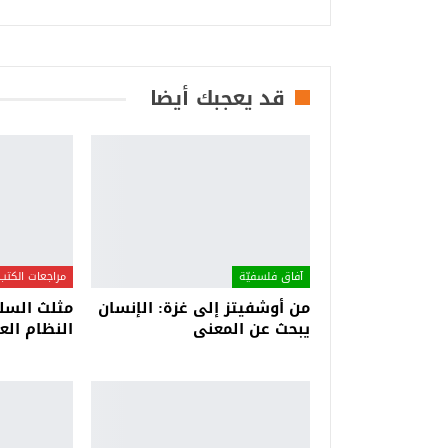
قد يعجبك أيضا
آفاق فلسفيّة‎
مراجعات الكتب
من أوشفيتز إلى غزة: الإنسان
مثلث السلط
يبحث عن المعنى
النظام الع