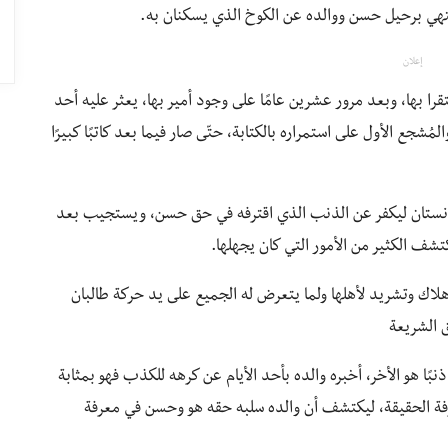
نتهي برحيل حسن ووالده عن الكوخ الذي يسكنان به.
إعلان
قرا بها، وبعد مرور عشرين عامًا على وجود أمير بها، يعثر عليه أحد
لمُشجع الأول على استمراره بالكتابة، حتّى صار فيما بعد كاتبًا كبيرًا
فغانستان ليكفر عن الذنب الذي اقترفه في حق حسن، ويستجيب بعد
شف الكثير من الأمور التي كان يجهلها.
وهلاك وتشريد لأهلها ولما يتعرض له الجميع على يد حركة طالبان
ق الشريعة
ًا هو الأخر، أخبره والده بأحد الأيام عن كرهه للكذب فهو بمثابة
 الحقيقة، ليكتشف أن والده سلبه حقه هو وحسن في معرفة