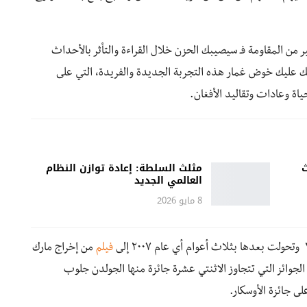
ر من المقاومة فـ سيصيبك الحزن خلال القراءة والتأثر بالأحداث
ك عليك خوض غمار هذه التجربة الجديدة والفريدة، التي على
ة وعادات وتقاليد الأفغان.
ث
مثلث السلطة: إعادة توازن النظام
العالمي الجديد
8 مايو 2026
فيلم
من إخراج مارك
الجوائز التي تتجاوز الاثنتي عشرة جائزة منها الجولدن جلوب
لى جائزة الأوسكار.