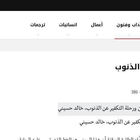
داب وفنون
أعمال
انسانيات
ترجمات
الذنوب
386
تكفير عن الذنوب، خالد حسيني