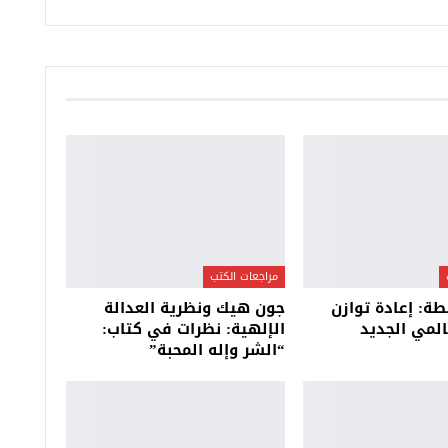
مراجعات الكتب
ة: إعادة توازن
جون هيك ونظرية العدالة
المي الجديد
الإلهية: نظرات في كتاب:
“الشر وإله المحبة”