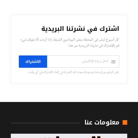
اشترك في نشرتنا البريدية
كل أسبوع تُنشر في المحطة بعض المواضيع الشيقة، إذا أردت ألا يفوتك شيء
قم بالإشتراك في نشرتنا البريدية من هنا.
الاشتراك
على الرغم من فرحتنا بوجودك معنا، لك الحرية في إلغاء الإشتراك في أي وقت.
معلومات عنا