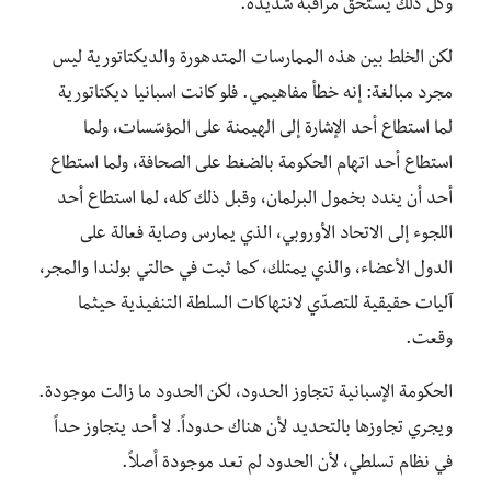
وكل ذلك يستحق مراقبة شديدة.
لكن الخلط بين هذه الممارسات المتدهورة والديكتاتورية ليس
مجرد مبالغة: إنه خطأ مفاهيمي. فلو كانت اسبانيا ديكتاتورية
لما استطاع أحد الإشارة إلى الهيمنة على المؤسّسات، ولما
استطاع أحد اتهام الحكومة بالضغط على الصحافة، ولما استطاع
أحد أن يندد بخمول البرلمان، وقبل ذلك كله، لما استطاع أحد
اللجوء إلى الاتحاد الأوروبي، الذي يمارس وصاية فعالة على
الدول الأعضاء، والذي يمتلك، كما ثبت في حالتي بولندا والمجر،
آليات حقيقية للتصدّي لانتهاكات السلطة التنفيذية حيثما
وقعت.
الحكومة الإسبانية تتجاوز الحدود، لكن الحدود ما زالت موجودة.
ويجري تجاوزها بالتحديد لأن هناك حدوداً. لا أحد يتجاوز حداً
في نظام تسلطي، لأن الحدود لم تعد موجودة أصلاً.