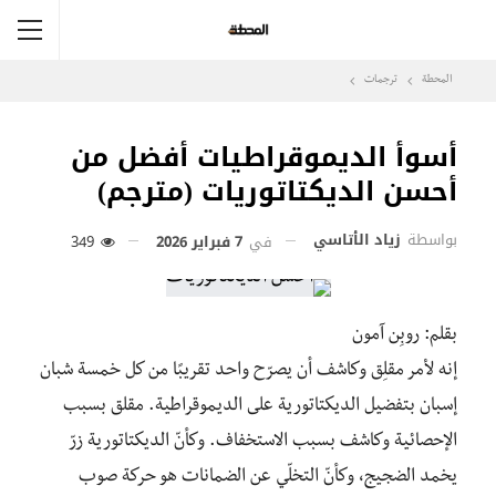
المحطة
ترجمات
أسوأ الديموقراطيات أفضل من
أحسن الديكتاتوريات (مترجم)
بواسطة
زياد الأتاسي
في
7 فبراير 2026
349
بقلم: روبِن آمون
إنه لأمر مقلِق وكاشف أن يصرّح واحد تقريبًا من كل خمسة شبان
إسبان بتفضيل الديكتاتورية على الديموقراطية. مقلق بسبب
الإحصائية وكاشف بسبب الاستخفاف. وكأنّ الديكتاتورية زرّ
يخمد الضجيج، وكأنّ التخلّي عن الضمانات هو حركة صوب