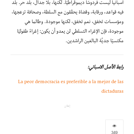
اسبانيا ليست فردوسًا ديموقراطيًا. لكنها، بلا جدال، بلد حر. بلد
فيه قواعد، ورقابة، وقضاة يحقّقون مع السلطة، وصحافة تزعجها،
ومؤسسات تخفق، نعم تخفق، لكنها موجودة. وطالما هي
موجودة، فإن الإغراء التسلطي لن يعدو أن يكون: إغراءً طفوليًا
مكتسيًا جديَّة البالغين الراشدين.
رابط الأصل الاسباني:
La peor democracia es preferible a la mejor de las
dictaduras
إعلان
349