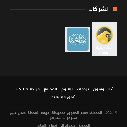
الشركاء
آداب وفنون
ترجمات
العلوم
المجتمع
مراجعات الكتب
آفاق فلسفيّة‎
© 2026 - المحطة. جميع الحقوق محفوظة. موقع المحطة يعمل على
سيرفرات
سنارايز
المحطة | تأخذك إلى أعماق الفكر.