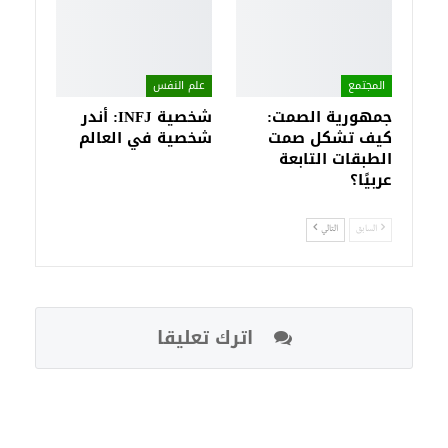
المجتمع
علم النفس
جمهورية الصمت:
شخصية INFJ: أندر
كيف تشكل صمت
شخصية في العالم
الطبقات التابعة
عربيًا؟
السابق
التالي
اترك تعليقا