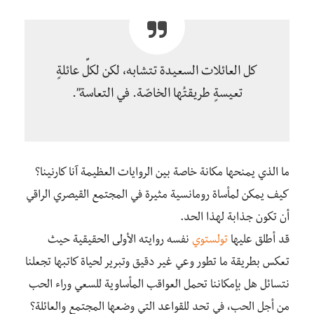
كل العائلات السعيدة تتشابه، لكن لكلِّ عائلةٍ
تعيسةٍ طريقتُها الخاصّة. في التعاسة”.
ما الذي يمنحها مكانة خاصة بين الروايات العظيمة آنا كارنينا؟
كيف يمكن لمأساة رومانسية مثيرة في المجتمع القيصري الراقي
أن تكون جذابة لهذا الحد.
قد أطلق عليها
تولستوي
نفسه روايته الأولى الحقيقية حيث
تعكس بطريقة ما تطور وعي غير دقيق وتبرير لحياة كاتبها تجعلنا
نتسائل هل بإمكاننا تحمل العواقب المأساوية للسعي وراء الحب
من أجل الحب، في تحد للقواعد التي وضعها المجتمع والعائلة؟