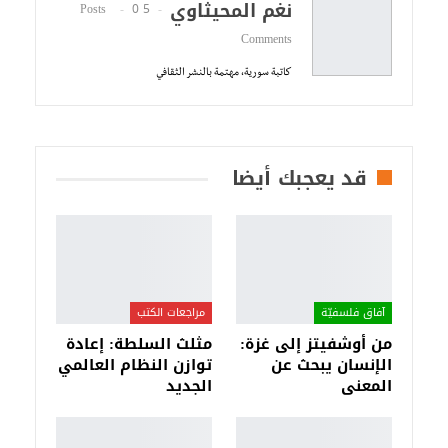
نغم المحيثاوي
0
5 Posts
Comments
كاتبة سورية، مهتمة بالنشر الثقافي
قد يعجبك أيضا
آفاق فلسفيّة‎
مراجعات الكتب
من أوشفيتز إلى غزة:
مثلث السلطة: إعادة
الإنسان يبحث عن
توازن النظام العالمي
المعنى
الجديد