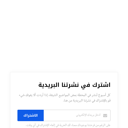
اشترك في نشرتنا البريدية
كل أسبوع تُنشر في المحطة بعض المواضيع الشيقة، إذا أردت ألا يفوتك شيء
قم بالإشتراك في نشرتنا البريدية من هنا.
الاشتراك
على الرغم من فرحتنا بوجودك معنا، لك الحرية في إلغاء الإشتراك في أي وقت.