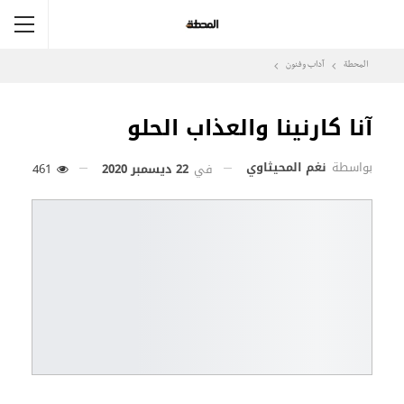
المحطة
آداب وفنون
آنا كارنينا والعذاب الحلو
بواسطة
نغم المحيثاوي
في
22 ديسمبر 2020
461