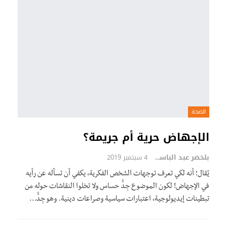
الصحة
الإجهاض حرية أم جريمة؟
بلخضر عبد الباسط
4 سبتمبر 2019
يُقال؛ أنه لكي تعرف توجهات الشخص الفكرية، يكفي أن تسأله عن رأيه
في الإجهاض! لكون الموضوع جِدُّ حساس ولا تخلوا النقاشات حوله من
تبطينات إيديولوجية، اعتبارات سياسية وصراعات دينية. وهو جِدُّ…