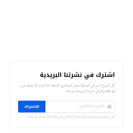
اشترك في نشرتنا البريدية
كل أسبوع تُنشر في المحطة بعض المواضيع الشيقة، إذا أردت ألا يفوتك شيء
قم بالإشتراك في نشرتنا البريدية من هنا.
الاشتراك
على الرغم من فرحتنا بوجودك معنا، لك الحرية في إلغاء الإشتراك في أي وقت.