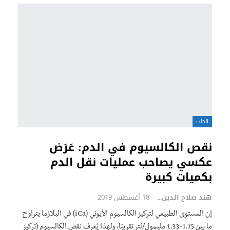
الطب
نقص الكالسيوم في الدم: عَرَض
عكسي يصاحب عمليات نقل الدم
بكميات كبيرة
هند صلاح الدين
18 أغسطس 2019
إن المستوى الطبيعي لتركيز الكالسيوم الأيوني (iCa) في البلازما يتراوح
ما بين 1.15-1.33 مليمول/لتر تقريبًا، ولهذا يُعرف نقص الكالسيوم (تركيز