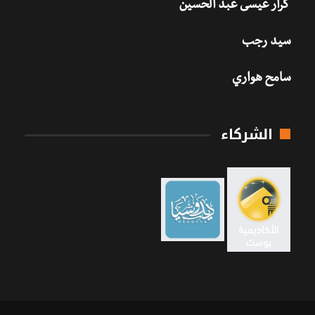
كرار عيسى عبد الحسين
سيد رجب
سامح هواري
الشركاء