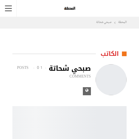
المحطة
صبحي شحاتة
الكاتب
صبحي شحاتة
0
1 POSTS
COMMENTS