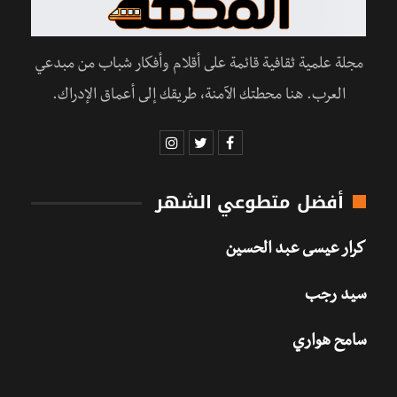
مجلة علمية ثقافية قائمة على أقلام وأفكار شباب من مبدعي
العرب. هنا محطتك الآمنة، طريقك إلى أعماق الإدراك.
أفضل متطوعي الشهر
كرار عيسى عبد الحسين
سيد رجب
سامح هواري