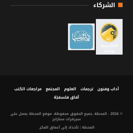
الشركاء
آداب وفنون
ترجمات
العلوم
المجتمع
مراجعات الكتب
آفاق فلسفيّة‎
© 2026 - المحطة. جميع الحقوق محفوظة. موقع المحطة يعمل على
سيرفرات
سنارايز
المحطة | تأخذك إلى أعماق الفكر.