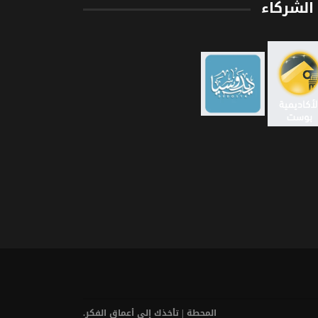
الشركاء
المحطة | تأخذك إلى أعماق الفكر.