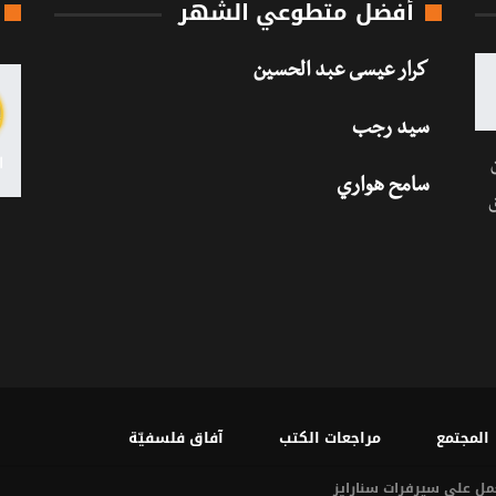
أفضل متطوعي الشهر
كرار عيسى عبد الحسين
سيد رجب
سامح هواري
المجتمع
مراجعات الكتب
آفاق فلسفيّة‎
سنارايز