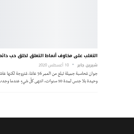
التغلب على مخاوف أنماط التعلق لخلق حب دائ
شيرين جابر
10 أغسطس 2020
جوان مُحاسبة جميلة تبلغ من العمر 56 عامًا، مُتزوجة لكنه
وحيدة بلا جنس لمدة 10 سنوات، انتهى كلُ شيءٍ عندما وجدت…