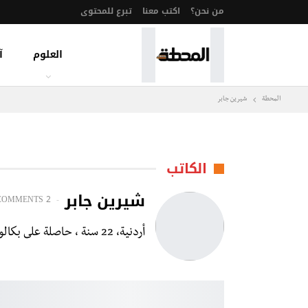
من نحن؟
اكتب معنا
تبرع للمحتوى
العلوم
آ
المحطة
شيرين جابر
الكاتب
شيرين جابر
COMMENTS
2 POSTS
أردنية، 22 سنة ، حاصلة على بكالوريوس في اللغويات التطبيقية من الجامعة الأردنية.