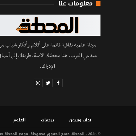
معلومات عنا
مجلة علمية ثقافية قائمة على أقلام وأفكار شباب من
مبدعي العرب. هنا محطتك الآمنة، طريقك إلى أعماق
الإدراك.
آداب وفنون
ترجمات
العلوم
© 2026 - المحطة. جميع الحقوق محفوظة. موقع المحطة يعمل على سيرفرات