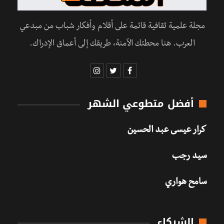
مجلة علمية ثقافية قائمة على أقلام وأفكار شباب من مبدعي
العرب. هنا محطتك الآمنة، طريقك إلى أعماق الإدراك.
أفضل متطوعي الشهر
كرار عيسى عبد الحسين
سيد رجب
سامح هواري
الشركاء