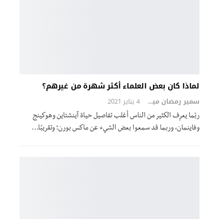
لماذا كان بعض العلماء أكثر شهرة من غيرهم؟
سمير رمضان ميرزا
4 يناير 2021
ربّما يعرِف الكثير من الناس أغلب تفاصيل حياة آينشتاين وهوكينج
وفاينمان، وربما قد سمعوا بعض الشيء عن ماكس بورن؛ وتقريبًا…