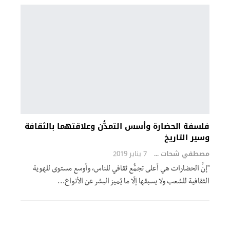
فلسفة الحضارة وأسس التمدُّن وعلاقتهما بالثقافة
وسير التاريخ
مصطفي شحات نافع
7 يناير 2019
"إنَّ الحضارات هي أعلى تجمُّع ثقافي للناس، وأوسع مستوى للهوية
الثقافية للشعب ولا يسبقها إلّا ما يُميز البشر عن الأنواع…