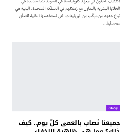
اكتشف باحثون في معهد كارولينسكا في السويد بنية جديدة في
الخلايا البشرية بالتعاون مع زملائهم في المملكة المتحدة. البنية هي
نوع جديد من مركّب من البروتينات التي تستخدمها الخلية للتعلّق
بمحيطها…
ترجمات
جميعنا نُصاب بالعمى كلّ يوم.. كيف
ذلك؟ وما هي ظاهرة الإخفاء