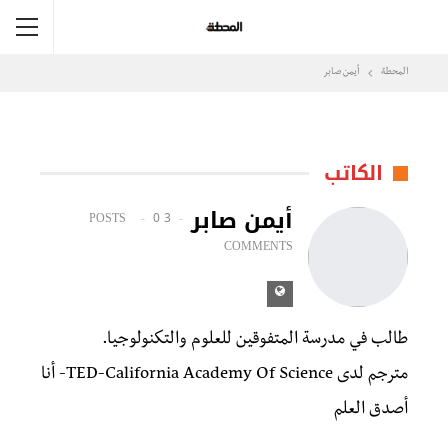
المحطة
أيمن صابر
الكاتب
أيمن صابر
0
3 POSTS
COMMENTS
طالب في مدرسة المتفوقين للعلوم والتكنولوجيا.
مترجم لدى TED-California Academy Of Science- أنا
أصدق العلم