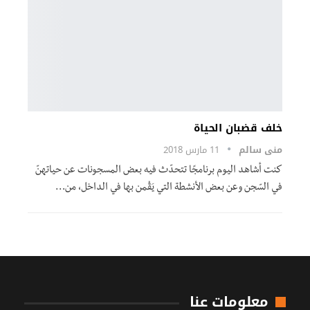
خلف قضبان الحياة
منى سالم
11 مارس 2018
كنت أشاهد اليوم برنامجًا تتحدّث فيه بعض المسجونات عن حياتهنّ
في السّجن وعن بعض الأنشطة التي يَقُمن بها في الداخل، من…
معلومات عنا