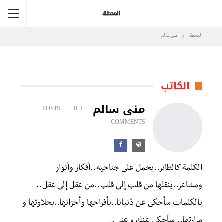
المحطة
منى سالم
الكاتب
منى سالم
0
3 POSTS
COMMENTS
الكلمة كالطائر..يحمل على جناحيه..أفكار وأنوار
ومشاعر..ينقلها من قلب إلى قلب..من عقل إلى عقل..
بالكلمات سأحكى عن دُنيانا..بأفراحها وأحزانها..بحلاوتها و
مرارتها.. سأحكى عنك و عنى..