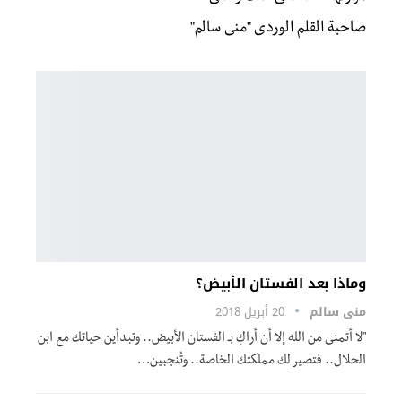
صاحبة القلم الوردى "منى سالم"
وماذا بعد الفستان الأبيض؟
منى سالم
20 أبريل 2018
"لا أتمنى من الله إلا أن أراكِ بـ الفستان الأبيض.. وتبدأين حياتك مع ابن
الحلال.. فتصير لك مملكتك الخاصة.. وتُنجبين…