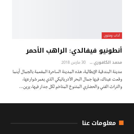
آداب وفنون
أنطونيو فيفالدي: الراهب الأحمر
محمد الكافوري
30 مارس 2018
مدينة البندقية الإيطالية، هذه المدينة الساحرة المفعمة بالجمال أينما
وقعت عيناك، فيها جمال البحر الأدرياتيكي الذي يغمر شوارعها،
والتراث الفني والحضاري المتنوع المتاخم لكل جدار فيها، يزين…
معلومات عنا