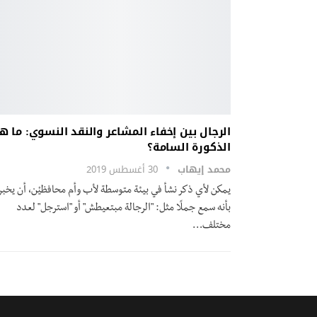
الرجال بين إخفاء المشاعر والنقد النسوي: ما 
الذكورة السامة؟
محمد إيهاب
30 أغسطس 2019
يمكن لأي ذكر نشأ في بيئة متوسطة لأب وأم محافظيْن، أن يخب
بأنه سمع جملًا مثل: "الرجالة مبتعيطش" أو "استرجل" لعدد
مختلف…