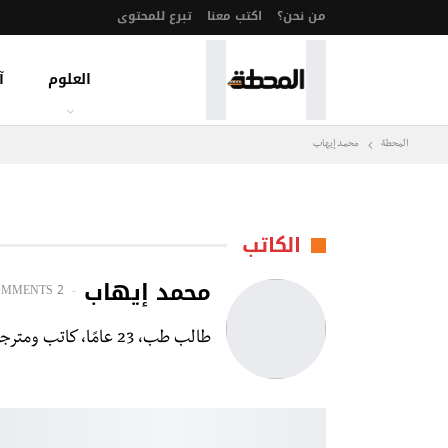
من نحن؟
اكتب معنا
تبرع للمحتوى
العلوم
آ
المحطة
محمد إيهاب
الكاتب
محمد إيهاب
OMMENTS
2 POSTS
طالب طب، 23 عامًا، كاتب ومترجم، مهتم بالفلسفة والعلوم الإنسانية، بالفنون خاصة الموسيقى والأدب. أحاول أن أفهم العالم وأن أفعل شيئًا ذا معنى فيه.