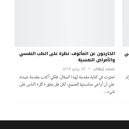
هي
الخارجون عن المألوف: نظرة على الطب النفسي
والأمراض النفسية
محمد إيهاب
29 يوليو 2019
رك
تحيّرت في كتابة مقدمة لهذا المقال، فلكي أكتب مقدمة جيدة،
عليّ أن أراعي مناسبتها للجميع، لكن هل يتفق «كل» الناس على
شيء…