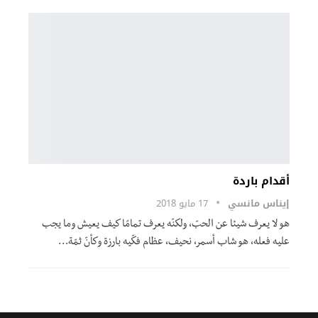
أقدام باردة
إيناس مانسي
17 مايو 2018
هو لا يعرف شيئا عن الحبّ، ولكنّه يعرف تمامًا كيف يعيش وما يجب
عليه فعله، هو شاب أسمر، نحيف، عظام فكّيه بارزة وكأنّ ثمّة…