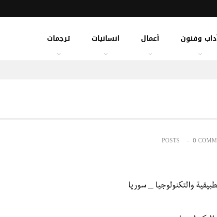
داب وفنون
أعمال
انسانيات
ترجمات
0 COMM
طبيقية والتكنولوجيا _ سوريا