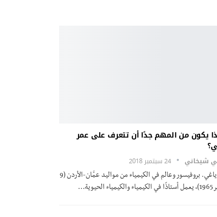
ذا يكون من المهم جدًا أن تتعرف على عمر
ي؟
ني شيخاني
24 سبتمبر 2018
عمر ياغي. بروفيسور وعالم في الكيمياء من مواليد عمَّان-الأردن (9
كيمياء الحيوية…