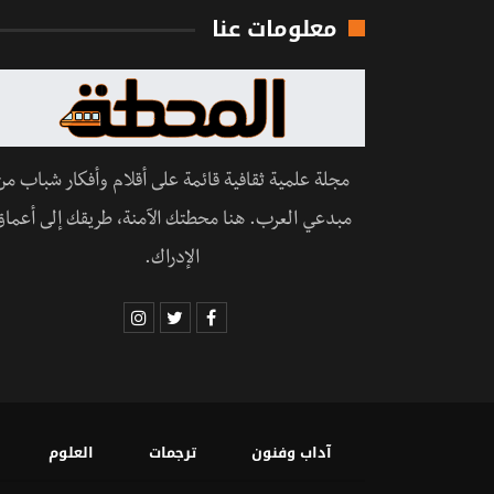
معلومات عنا
مجلة علمية ثقافية قائمة على أقلام وأفكار شباب من
مبدعي العرب. هنا محطتك الآمنة، طريقك إلى أعماق
الإدراك.
آداب وفنون
ترجمات
العلوم