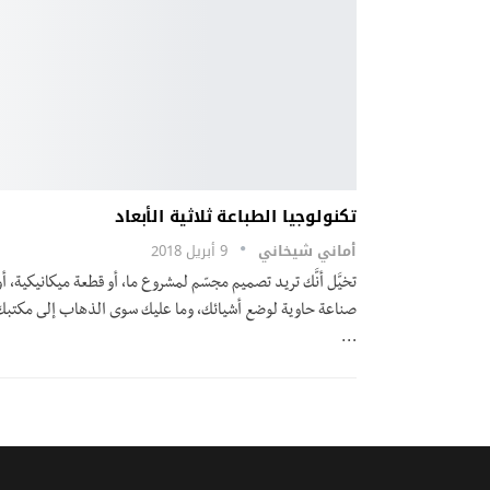
تكنولوجيا الطباعة ثلاثية الأبعاد
أماني شيخاني
9 أبريل 2018
تخيَّل أنَّك تريد تصميم مجسّم لمشروع ما، أو قطعة ميكانيكية، أو
صناعة حاوية لوضع أشيائك، وما عليك سوى الذهاب إلى مكتبك
…