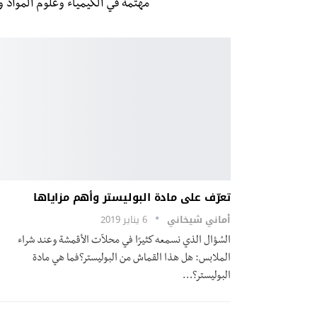
مهتمة في الكيمياء وعلوم المواد و 
تعرّف على مادة البوليستر وأهم مزاياها
أماني شيخاني
6 يناير 2019
السُؤال الذي نسمعه كثيرًا في محلاّت الأقمشة وعند شراء
الملابس: هل هذا القماش من البوليستر؟فما هي مادة
البوليستر؟
…