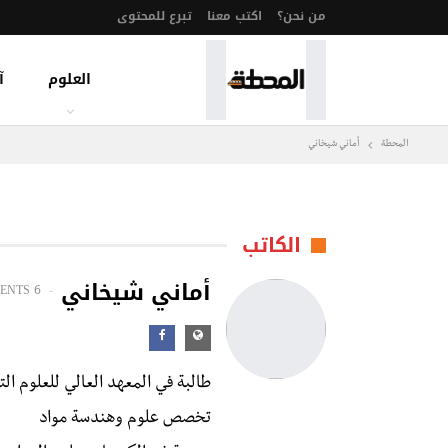
من نحن؟
اكتب معنا
تبرع للمحتوى
العلوم
آ
المحطة
أماني شيخاني
الكاتب
أماني شيخاني
ENTS
6 POSTS
طالبة في المعهد العالي للعلوم الت
تخصص علوم وهندسة مواد