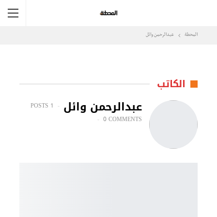
المحطة
عبدالرحمن وائل
الكاتب
عبدالرحمن وائل
1 POSTS
0 COMMENTS