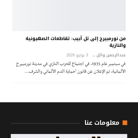
من نورمبيرج إلى تل أبيب: تقاطعات الصهيونية
والنازية
عبدالرحمن وائل
3 يونيو 2026
في سبتمبر عام 1935، في اجتماع للحزب النازي في مدينة نورمبيرج
الألمانية، تم الإعلان عن قانون "حماية الدم الألماني والشرف…
معلومات عنا