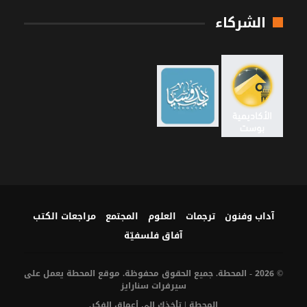
الشركاء
آداب وفنون
ترجمات
العلوم
المجتمع
مراجعات الكتب
آفاق فلسفيّة‎
© 2026 - المحطة. جميع الحقوق محفوظة. موقع المحطة يعمل على
سيرفرات
سنارايز
المحطة | تأخذك إلى أعماق الفكر.