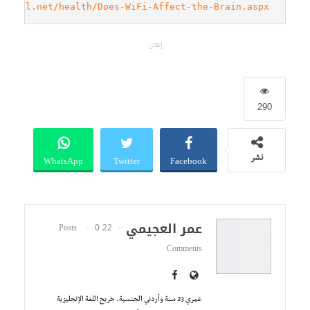
edical.net/health/Does-WiFi-Affect-the-Brain.aspx
إعلان
290
WhatsApp
Twitter
Facebook
نشر
عمر العجيمي
0
22 Posts
Comments
عمري 23 سنة وأردني الجنسية. خريج اللغة الإنجليزية