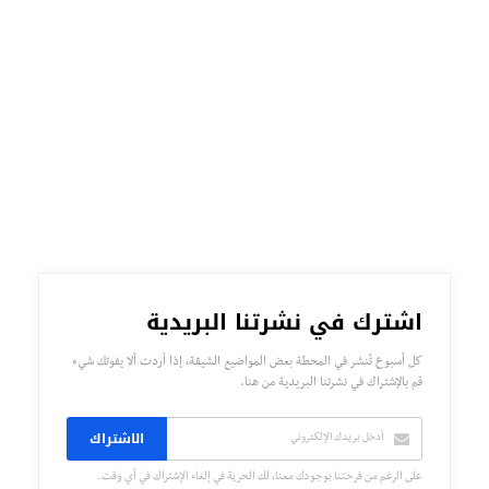
اشترك في نشرتنا البريدية
كل أسبوع تُنشر في المحطة بعض المواضيع الشيقة، إذا أردت ألا يفوتك شيء
قم بالإشتراك في نشرتنا البريدية من هنا.
الاشتراك
على الرغم من فرحتنا بوجودك معنا، لك الحرية في إلغاء الإشتراك في أي وقت.