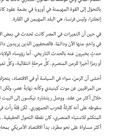
النظام المالي وفي مؤسسات القانون التجاري كانت ما تزا
بالتحوّل إلى القوة المهيمنة في أوروبا في بضعةِ عقود كانت
إنجلترا، وليس فرنسا، هي البلد المهيمن في القارة.
في حين أن التغيرات في العصر كانت تحدث في بعض الأحيا
في واحدٍ منها الآن ودائمًا. فالصحفيون الذين يريدون دائمً
حدثٍ يخبرون عنه بالحدث التاريخي. أما رؤوساء الولايات ا
أو رمزًا أخيرًا للزمن المنصرم. كلُّ مرحلةٍ انتقالية، وكلُّ تغ
أخشى أن الزمنَ، سواء في السياسة أو في الاقتصاد، يتحرّك
خلال أكثر من عقد. ووصل ريتشارد نيكسون إلى البيت الأبيض قائ
سقوطه على أنه كارثةٌ للحزب الجمهوري. لكن قِلةً رأت في 
المتكتّم للاستياء العنصري، كان نقطة التحول الحقيقية
أكثر مساواة على نحو مطرد، بدأ الاقتصاد الأمريكي بمحاباةٍ