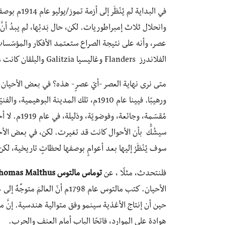
في البداية ل
وانحلال ثلاث إمبراطوريات. لكن، حال بَدئِها، لم يبدُ أنَّ أ
عصر، وأنه على نتيجة الصراع ستعتمد الأفكار والمؤسّسات
الفلاندرز Flanders وغاليسيا Galitzia والبلقان كانت مسرحًا لتغيُّر العصر.
متى نرى نهاية العصر -أيّ عصرٍ- هذه؟ في بعض الأحيان، كما
ورهيبًا. فيينا عام 1910م، تلك المدينة الب
سيشُكُّ بأن الأحوال كانت قد تغيرت. لكن، في بعض الأحي
سوف يُنْظَرُ إليها بعد أعوامٍ بوصفها لحظاتٍ تاريخية، لكن 
فلنتحدث، مثلًا ، عن
توماس مالتوس
homas Malthus
الأحيان. كتب مالتوس عام 1798م 
حين أن إنتاج الأغذية سينمو وفق متوالية هندسية. إنَّ من 
هوادة على الموارد، فاتحًا الباب أمام العنف والحرب.