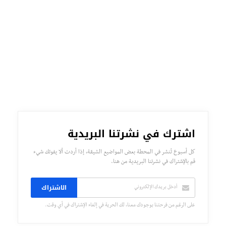
اشترك في نشرتنا البريدية
كل أسبوع تُنشر في المحطة بعض المواضيع الشيقة، إذا أردت ألا يفوتك شيء
قم بالإشتراك في نشرتنا البريدية من هنا.
الاشتراك
على الرغم من فرحتنا بوجودك معنا، لك الحرية في إلغاء الإشتراك في أي وقت.