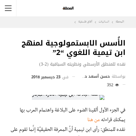
المحطة
انسانيات
آفاق فلسفيّة‎
الأُسس الابستمولوجية لمنهج
ابن تيمية اللغوي “2”
نقده للمنطق الأرسطي ونظريته السياقية (2-3)
بواسطة
حسن أسعد حمدان
في
23 ديسمبر 2018
352
في الجزء الأول ألقينا الضوء على البلاغة واهتمام العرب بها
يمكنك قراءته
من هنا
نقده للمنطق: رأى ابن تيمية أنَّ المعرفة الحقيقيَّة إنَّما تقوم على