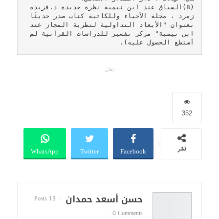
(8)السياق عند ابن تيمية نظرة جديدة د.فريدة 
زمرد ، مجلة الأحياء وللكاتبة كتاب صدر حديثًا 
بعنوان "الأبعاد التداولية لنظرية المجاز عند 
ابن تيمية" مركز تفسير للدراسات القرآنية لم 
أستطع الحصول عليه). 
إعلان
352
WhatsApp
Twitter
Facebook
نشر
حسن أسعد حمدان
13 Posts
0 Comments