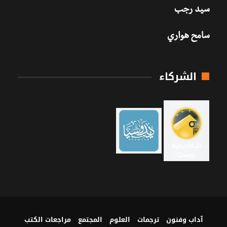
سيد رجب
سامح هواري
الشركاء
آداب وفنون
ترجمات
العلوم
المجتمع
مراجعات الكتب