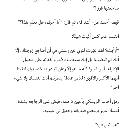
ضاجعتها فورًا!”
قهقه أحمد ملء أشداقه، ثم قال: “أنا أحبك، هل تعلم هذا؟”
ابتسم عمر كمن أثبت شيئًا:
“أرأيت؟ لقد عبّرت لتوي عن رغبتي في أن أضاجع زوجتك، إلّا
أنك لم تغضب؛ بل إنك سعدت بالأمر وأخذته على محمل
الإطراء. أمر الغيرة كلّه ما هو إلّا رهان تبادر به خصيتيك لتثبتا
أنهما الأكبر والأقوى؛ للأمر علاقة بنظرتك أنت لنفسك ولا شيء
آخر.”
رمق أحمد الويسكي بأعين دامعة، قبض على الزجاجة بشدة.
أمسك عمر بمعصم صديقه وحدق في عينيه:
“هل تثق في؟”