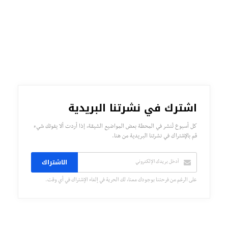
اشترك في نشرتنا البريدية
كل أسبوع تُنشر في المحطة بعض المواضيع الشيقة، إذا أردت ألا يفوتك شيء
قم بالإشتراك في نشرتنا البريدية من هنا.
الاشتراك
على الرغم من فرحتنا بوجودك معنا، لك الحرية في إلغاء الإشتراك في أي وقت.