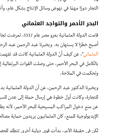
التجار دورًا مهمًا في نهوض وسائل الإنتاج بشكل عام، وأنهم
البحر الأحمر والتواجد العثماني
قامت الدولة العثمان
أصبح خطرًا لا يستهان به. ويخبرنا عبد الرحمن عبد الرح
العثماني
“، عن كيف أنّ الدولة العثمانية كانت قد تفهمت
بالكامل في البحر الأحمر، حتى وصلت القوات البرتغالية 
وتحكمت في الملاحة.
عن منع دخول المراكب المسيحية للبحر الأحمر، لأنه يطل
الإيديولوجية للمنع، كان العثمانيون يريدون حماية مصال
لكن في حقيقة الأمر، بدأت قوى دولية أخرى تتطلع للحصول