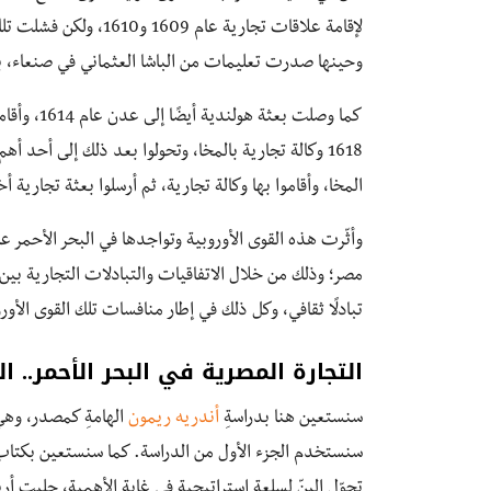
وحينها صدرت تعليمات من الباشا العثماني في صنعاء، بال
المخا، وأقاموا بها وكالة تجارية، ثم أرسلوا بعثة تجارية 
وأثّرت هذه القوى الأوروبية وتواجدها في البحر الأحمر عل
مصر؛ وذلك من خلال الاتفاقيات والتبادلات التجارية بين
تبادلًا ثقافي، وكل ذلك في إطار منافسات تلك القوى الأو
التجارة المصرية في البحر الأحمر.. ا
سنستعين هنا بدراسةِ
أندريه ريمون
الهامةِ كمصدر، وهي:
سنستخدم الجزء الأول من الدراسة. كما سنستعين بكتاب
تحوّل البنّ لسلعة استراتيجية في غاية الأهمية، جلبت أرباح