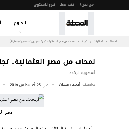
من نحن؟
اكتب معنا
تبرع للمحتوى
العلوم
آ
المحطة
انسانيات
تاريخ
لمحات من مصر العثمانية.. تجارة مصر بين الانحدار والازدهار (1)
لمحات من مصر العثمانية.. تجارة
أسطورة الركود
بواسطة
أحمد رمضان
في
25 أغسطس 2018
مصر الع