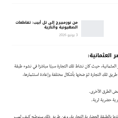
من نورمبيرج إلى تل أبيب: تقاطعات
الصهيونية والنازية
3 يونيو 2026
العثمانية:
ثمانية، حيث كان نشاط تلك التجارة سببًا مباشرًا في نشوء طبقة
ريق تلك التجارة ثمّ ضخها بأشكال مختلفة وإعادة استثمارها،
عض الطرق الأخرى.
ية حضرية ثرية.
اقتها بالطبقة الحضارية التجارية، وعن طريق ذلك سنوضّح كيف لعب