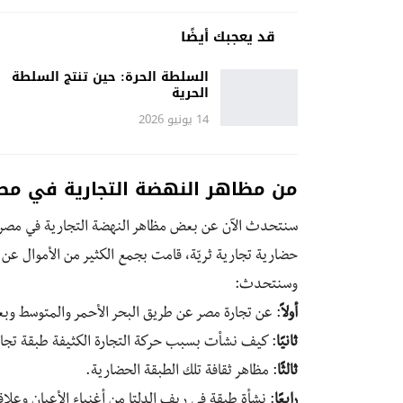
قد يعجبك أيضًا
السلطة الحرة: حين تنتج السلطة
الحرية
14 يونيو 2026
من مظاهر النهضة التجارية في مصر 
سنتحدث الآن عن بعض مظاهر النهضة التجارية في مصر الع
حضارية تجارية ثريّة، قامت بجمع الكثير من الأموال عن ط
وسنتحدث:
أولاً
: عن تجارة مصر عن طريق البحر الأحمر والمتوسط وب
ثانيًا
: كيف نشأت بسبب حركة التجارة الكثيفة طبقة تجار
ثالثًا
: مظاهر ثقافة تلك الطبقة الحضارية.
رابعًا
: نشأة طبقة في ريف الدلتا من أغنياء الأعيان وعل