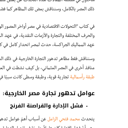
سأحاول في سلسلة المقالات هذه التحدث عن بعض مظاهر
ذلك العصر بالكامل، وسنناقش بعض تلك المظاهر كما فصّله
في كتاب “التحولات الاقتصادية في مصر أواخر العصور ال
عهد المماليك الجراكسة، حدث لمصر انحدار كامل في كاف
وسنناقش فقط مظاهر تدهور التجارة الخارجية في ذلك ال
منافذ أخرى في العصر العثماني، بل كيف نشطت في العصر 
طبقة رأسمالية
تجارية قوية، وطبقة وسطى كانت سببًا في 
عوامل تدهور تجارة مصر الخارجية:
فشل الإدارة والقراصنة الفرنج
يتحدث
محمد فتحي الزامل
عن أسباب أهمّ عوامل تدهور