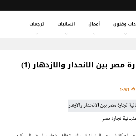
داب وفنون
أعمال
انسانيات
ترجمات
 مصر بين الانحدار والازدهار (1)
1٬761
ثمانية تجارة مصر