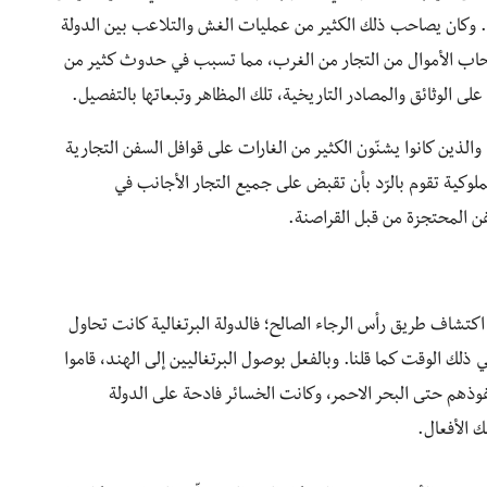
ليين. وكان يصاحب ذلك الكثير من عمليات الغش والتلاعب بين الدولة
صحاب الأموال من التجار من الغرب، مما تسبب في حدوث كثير من
ى الوثائق والمصادر التاريخية، تلك المظاهر وتبعاتها بالتفصيل.
والذين كانوا يشنّون الكثير من الغارات على قوافل السفن التجارية
لوكية تقوم بالرّد بأن تقبض على جميع التجار الأجانب في
فن المحتجزة من قبل القراصنة.
كتشاف طريق رأس الرجاء الصالح؛ فالدولة البرتغالية كانت تحاول
 ذلك الوقت كما قلنا. وبالفعل بوصول البرتغاليين إلى الهند، قاموا
فوذهم حتى البحر الاحمر، وكانت الخسائر فادحة على الدولة
 الأفعال.