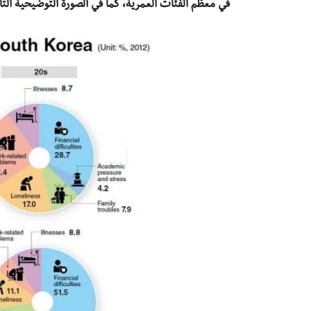
في معظم الفئات العمرية، كما في الصورة التوضيحية التال