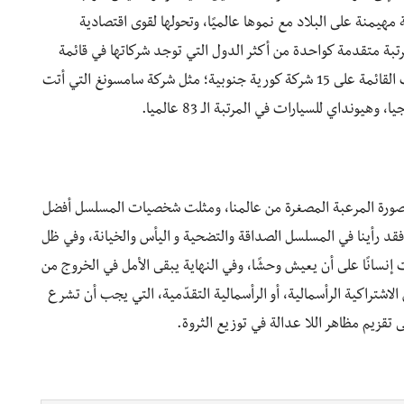
مهيمنة على البلاد مع نموها عالميًا، وتحولها لقوى اقتصادية
لت كوريا الجنوبية مرتبة متقدمة كواحدة من أكثر الدول التي توجد شركاتها في قائمة
فورتشن جلوبال لأكبر 500 شركة في العالم، حيث احتوت القائمة على 15 شركة كورية جنوبية؛ مثل شركة سامسونغ التي أتت
ر” بتقديم هذه الصورة المرعبة المصغرة من عالمنا، ومثلت شخصيات المسلسل أفضل
 فقد رأينا في المسلسل الصداقة والتضحية و اليأس والخيانة، وفي ظل
نسانًا على أن يعيش وحشًا، وفي النهاية يبقى الأمل في الخروج من
تراكية الرأسمالية، أو الرأسمالية التقدّمية، التي يجب أن تشرع
ى تقزيم مظاهر اللا عدالة في توزيع الثروة.