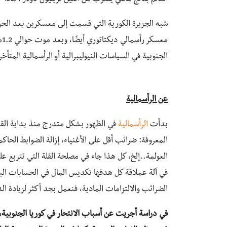
شبه الجزيرة الكورية التي قسمت إلى معسكرين بعد الحرب 
مع
الجنوبية في السياسات النيوليبرالية أو الرأسمالية المتأخر
عن الرأسمالية
بدأت
الرأسمالية
في الظهور بشكل متدرج منذ بداية القر
المعروفة: ضرائب أقل على الأغنياء، إزالة الضوابط الحاك
العولمة..إلخ، كل هذا جاء في مصلحة القلة التي تتربع
في آلة عملاقة كل هدفها تكديس المال في الحسابات البن
الضرائب والالتزامات المادية، فنعمل بجد أكثر لزيادة ال
في دراسة أجريت عن أسباب الانتحار في كوريا الجنوبية، 