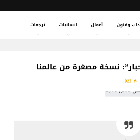
داب وفنون
أعمال
انسانيات
ترجمات
923