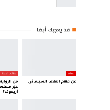
قد يعجبك أيضا
سينما
مقالات أدبية
عن فهم الغلاف السينمائي
من الرواية
غيّر مسلس
أزيموف؟