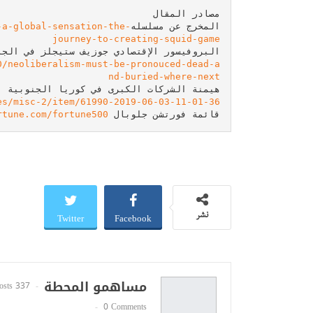
المخرج عن مسلسله
-a-global-sensation-the-
journey-to-creating-squid-game
البروفيسور الإقتصادي جوزيف ستيجلز في الج

0/neoliberalism-must-be-pronouced-dead-a
nd-buried-where-next
هيمنة الشركات الكبرى في كوريا الجنوبية

es/misc-2/item/61990-2019-06-03-11-01-36
قائمة فورتشن جلوبال 
rtune.com/fortune500
Twitter
Facebook
نشر
مساهمو المحطة
337 Posts
0 Comments