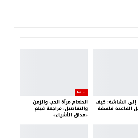
سينما
 إلى الشاشة: كيف
الطعام مرآة الحب والزمن
ل القاعدة فلسفة
والتفاصيل: مراجعة فيلم
«مذاق الأشياء»