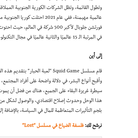
وتطول القائمة، وتظل الشركات الكورية الجنوبية العملاقة 
عالمية مهيمنة، ففي عام 2021 احت
في المرتبة الـ 15 عالميًا والثانية عالميًا في مجال التكنولوجيا، وهيونداي للسيارات في المرتبة الـ 83 عالميا.
إلى أين
قام مسلسل Squid Game “لعبة الحبا
وأقبح أنواع البشر، في دلالة واضحة على أفراد المجتمع،
سيطرة غريزة البقاء على الجميع، هناك من فضل أن يموت إ
هذا الوحل وحدوث إصلاح اقتصادي، والوصول لشكل من الاش
بلجم التأثيرات المتعاظمة للمال في السياسة، بالإضافة إل
نرشح لك:
فلسفة الضياع في مسلسل “Lost”