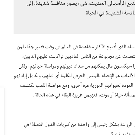
تمع الرأسمالي الحديث، شيء يصور منافسة شديدة، إلى
افسة الشديدة في الحياة.
له الذي أصبح الأكثر مشاهدة في العالم في وقت قصير جدًا، لمن
Squ “لعبة الحبار ، فهي تتحدث عن مجموعة من الناس العاديين تراكمت عليهم الديون،
ا سيكسبون مال يمكنهم من سداد ديونهم ومواصلة حياتهم، ولكن
لألعاب هو الإقصاء بالمعنى الحرفي للكلمة أي قتلهم، وبكامل إرادتهم
م العودة لحيواتهم المزرية مرة أخرى، ومع مواصلة اللعب نكتشف
بمسألة حياة أو موت، فتهيمن غريزة البقاء في هذه الحالة.
 الزراعة بشكل رئيس إلى واحدة من كبريات الدول اقتصادًا في
 حدث يا ترى؟