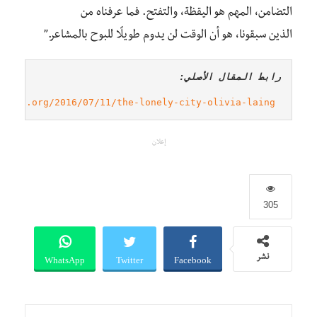
التضامن، المهم هو اليقظة، والتفتح
.
فما عرفناه
من
الذين
سبقونا
،
هو أن الوقت لن يدوم طويلًا للبوح
بالمشاعر
.”
رابط المقال الأصلي:
kings.org/2016/07/11/the-lonely-city-olivia-laing
إعلان
305
WhatsApp
Twitter
Facebook
نشر