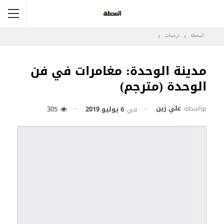
المحطة
ترجمات
مدينة الوحدة: مغامرات في فن
الوحدة (مترجم)
بواسطة
علي زين
في
6 يوليو 2019
305