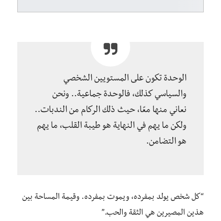
الوحدة تكون على المستويين الشخصي
والسياسي كذلك، فا
لوحدة جماعية..
و
نحن
نعاني منها معًا،
حيث
ذلك الركام من الندبات..
ولكن ما يهم
في النهاية
هو طيبة القلب، ما يهم
هو التضامن.
“كل شخص يولد بمفرده، ويموت بمفرده. وقيمة المساحة بين
هذين المصيرين
هي الثقة والحب.”