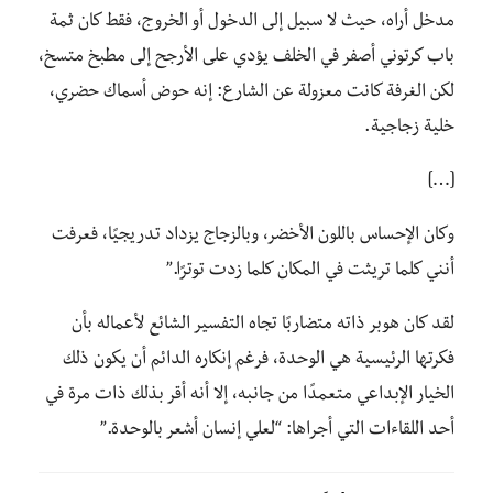
مدخل أراه،
حيث
لا سبيل إلى الدخول أو الخروج،
فقط
كان ثمة
باب كرتوني أصفر في الخلف يؤدي على الأرجح إلى مطبخ متسخ،
لكن الغرفة كانت معزولة عن الشارع: إنه حوض أسماك حضري،
خلية زجاجية.
[…]
وكان الإحساس باللون الأخضر
،
وبالزجاج يزداد تدريجيًا
،
فعرفت
أنني كلما
تريثت
في المكان
كلما زدت توترًا.”
لقد كان هوبر ذاته متضاربًا تجاه التفسير الشائع لأعماله بأن
فكرتها الرئيسية هي الوحدة، فرغم إنكاره الدائم أن يكون ذلك
الخيار الإبداعي متعمدًا من جانبه
،
إلا أنه أقر بذلك ذات مرة في
أحد اللقاءات التي أجراها:
“لعلي إنسان أشعر بالوحدة.”