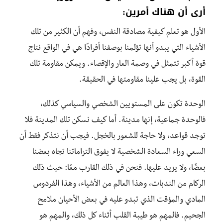
أرى أن هناك أمرين:
الأول هو تعلم كيفية مصادقة النفس
،
وفهم أن الكثير من تلك
الأشياء التي يبدو أنها تؤلمنا بوصفنا أفرادًا هي في الواقع نتاج
قوة أكبر تتمثل في وصمة العار والإقصاء
.
ويمكن مقاومة تلك
القوة
، بل
يجب
علينا مقاومتها في الحقيقة
.
الوحدة تكون على المستويين الشخصي والسياسي كذلك،
فا
لوحدة جماعية، إنها مدينة
.
أما كيف نسكن تلك المدينة فلا
توجد قواعد، ولا حاجة للشعور بالخجل
.
فيجب أن نتذكر فقط أن
السعي وراء السعادة الشخصية لا يفوق التزاماتنا تجاه بعضنا
بعضًا
،
ولا يزيد عليها
.
فنحن في ذلك القارب معًا:
حيث ذلك
الركام من الندبات، وهذا العالم من الأشياء، وهذا الفردوس
المادي والمؤقت الذي تبدو عليه في بعض الأحيان ملامح
الجحيم
.
فالمهم هو طيبة القلب
أثناء كل ذلك
، والمهم هو