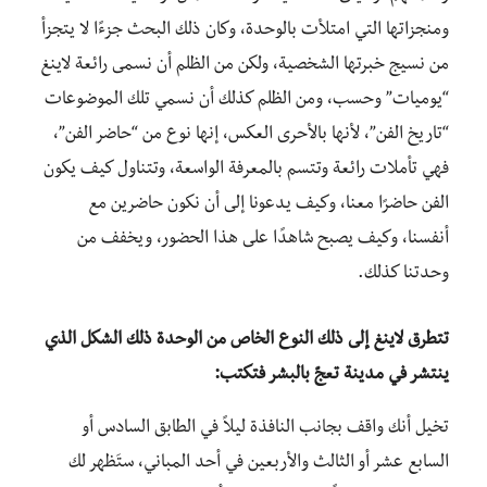
ومنجزاتها
التي امتلأت بالوحدة، وكان ذلك البحث جزءًا لا يتجزأ
من نسيج خبرتها الشخصية، ولكن من الظلم أن نسمى رائعة لاينغ
“يوميات” وحسب، ومن الظلم كذلك أن نسمي تلك الموضوعات
“تاريخ الفن”، لأنها بالأحرى العكس، إنها نوع من “حاضر الفن”،
فهي تأملات رائعة وتتسم بالمعرفة الواسعة
،
وتتناول كيف يكون
الفن حاضرًا معنا، وكيف يدعونا إلى أن نكون حاضرين مع
أنفسنا، وكيف يصبح شاهدًا على هذا الحضور، ويخفف
من
وحدتنا كذلك.
تتطرق لاينغ إلى ذلك النوع الخاص من الوحدة ذلك الشكل الذي
ينتشر في مدينة تعجّ بالبشر
فتكتب
:
تخيل أنك واقف بجانب النافذة ليلاً في الطابق السادس أو
السابع عشر أو الثالث والأربعين في أحد المباني، ستَظهر لك