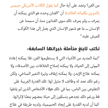
من الفن؟ ونجد على أية حال
كما يقول الكاتب الأمريكي جيمس
بالدوين بكلماته الخالدة
:
أن “الفنان وحده هو الذي يمكنه أن
يعرف ـــــ ولم يعرف ذلك سوى الفنانون منذ أن سمعنا عن
الإنسان ـــــ ما هو شعور الإنسان الذي يصل إلى هذا الكوكب
للعيش عليه.”
تكتب لاينغ متأملة خبراتها السابقة:
“ثمة العديد من الأشياء التي لا يستطيعها الفن، فلا يمكنه إعادة
الموتى إلى الحياة، ولا يمكنه إصلاح الخلافات بين الأصدقاء، ولا
يمكنه علاج الإيدز، ولا يمكنه إيقاف وتيرة التغير المناخي، ولكن
رغم ذلك نجد له وظائف لا مثيل لها: تلك القدرة الغريبة على
التفاوض بين الناس، بما في ذلك هؤلاء الأشخاص الذين لم يلتقوا
قط ورغم ذلك نجدهم يتسللون إلى حياة بعضهم بعضًا لإثرائها
.
كما أن
لديه القدرة على إيجاد الحميمية، ولديه طريقة في علاج