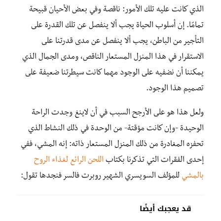
الذي
كانت
عليه تلك الأمور: ناقصة وفي بعض الأحيان قبيحة
تمامًا
.
إن أسلوب الحياة يجب ألا ينفصل عن تلك القدرة على
التأجير من الباطن، يجب ألا ينفصل عن مدى قدرتنا على
الاستقرار في هذا المنزل المستعار الناقص، ومدى الجمال الذي
يمكننا أن نضفيه على الوجود مهما كانت سيطرتنا ضعيفة على
تصميم هذا الوجود.
ولعل هذا هو على الأرجح السبب في أن لاينغ وجدت الراحة
الوحيدة -وإن كانت مؤقتة- من الوحدة في ذلك النشاط الذي
تحفزه المغادرة من ذلك المنزل المستعار ذاته: إنه المشي، ففي
إحدى الفقرات التي تذكرنا بكتاب
اللحن الرائع لغذاء الروح
بالمشي
للمؤلف السويسري الشهير روبرت فالسر فنجدها تقول:
قد يعجبك أيضًا