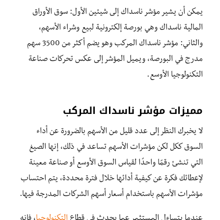
يمكن أن يشير مؤشر ناسداك إلى شيئين الأول: سوق الأوراق
المالية ناسداك وهي بورصة إلكترونية لبيع وشراء الأسهم،
والثاني: مؤشر ناسداك المركب وهو يضم أكثر من 3500 سهم
مدرج في البورصة، ويميل المؤشر إلى عكس تحركات صناعة
التكنولوجيا الأوسع.
مميزات مؤشر ناسداك المركب
لا يخبرك النظر إلى عدد قليل من الأسهم بالضرورة عن أداء
السوق ككل لكن مؤشرات الأسهم تساعد في ذلك، إنها الصيغ
التي تنشئ رقمًا واحدًا لقياس السوق الأوسع أو صناعة معينة
لإعطائك فكرة عن كيفية أدائها خلال فترة محددة، يتم احتساب
مؤشرات الأسهم باستخدام أسعار أسهم الشركات المدرجة فيها.
عندما يتساءل المستثمر عما يحدث في قطاع
التكنولوجيا
، فإنه