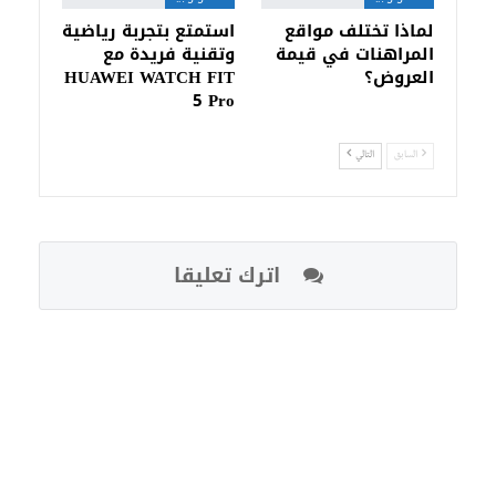
لماذا تختلف مواقع
استمتع بتجربة رياضية
المراهنات في قيمة
وتقنية فريدة مع
العروض؟
HUAWEI WATCH FIT
5 Pro
السابق
التالي
اترك تعليقا