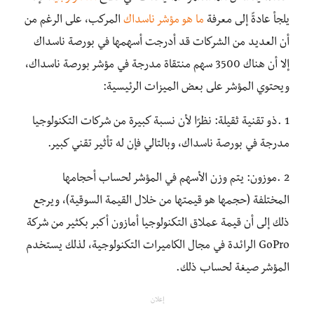
يلجأ عادةً إلى معرفة
ما هو مؤشر ناسداك
المركب، على الرغم من
أن العديد من الشركات قد أدرجت أسهمها في بورصة ناسداك
إلا أن هناك 3500 سهم منتقاة مدرجة في مؤشر بورصة ناسداك،
ويحتوي المؤشر على بعض الميزات الرئيسية:
1 .ذو تقنية ثقيلة: نظرًا لأن نسبة كبيرة من شركات التكنولوجيا
مدرجة في بورصة ناسداك، وبالتالي فإن له تأثير تقني كبير.
2 .موزون: يتم وزن الأسهم في المؤشر لحساب أحجامها
المختلفة (حجمها هو قيمتها من خلال القيمة السوقية)، ويرجع
ذلك إلى أن قيمة عملاق التكنولوجيا أمازون أكبر بكثير من شركة
GoPro الرائدة في مجال الكاميرات التكنولوجية، لذلك يستخدم
المؤشر صيغة لحساب ذلك.
إعلان