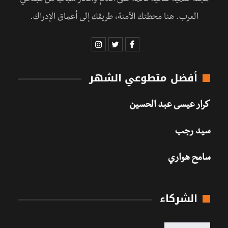
العرب. هنا محطتك الآمنة، طريقك إلى أعماق الإدراك.
أفضل متطوعي الشهر
كرار عيسى عبد الحسين
سيد رجب
سامح هواري
الشركاء