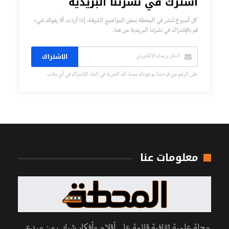
اشترك في نشرتنا البريدية
كل أسبوع تُنشر في المحطة بعض المواضيع الشيقة، إذا أردت ألا يفوتك شيء
قم بالإشتراك في نشرتنا البريدية من هنا.
الاشتراك
على الرغم من فرحتنا بوجودك معنا، لك الحرية في إلغاء الإشتراك في أي وقت.
معلومات عنا
مجلة علمية ثقافية قائمة على أقلام وأفكار شباب من مبدعي