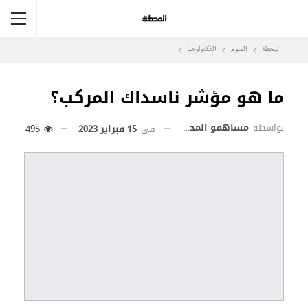
المحطة
العلوم
التكنولوجيا
ما هو مؤشر ناسداك المركب؟
بواسطة
مساهمو المحطة
في
15 فبراير 2023
495