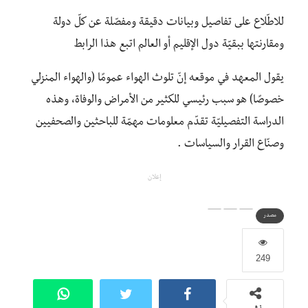
للاطّلاع على تفاصيل وبيانات دقيقة ومفصّلة عن كلّ دولة
ومقارنتها ببقيّة دول الإقليم أو العالم اتبع هذا الرابط
يقول المعهد في موقعه إنّ تلوث الهواء عمومًا (والهواء المنزلي
خصوصًا) هو سبب رئيسي للكثير من الأمراض والوفاة، وهذه
الدراسة التفصيليّة تقدّم معلومات مهمّة للباحثين والصحفيين
وصنّاع القرار والسياسات .
إعلان
مصدر
249