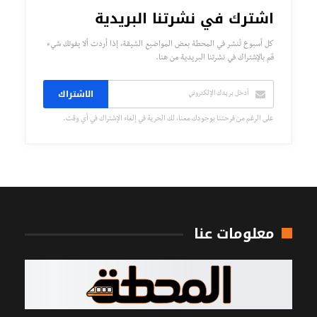
اشترك في نشرتنا البريدية
كل أسبوع تُنشر في المحطة بعض المواضيع الشيقة، إذا أردت ألا يفوتك شيء
قم بالإشتراك في نشرتنا البريدية من هنا.
الاشتراك
على الرغم من فرحتنا بوجودك معنا، لك الحرية في إلغاء الإشتراك في أي وقت.
معلومات عنا