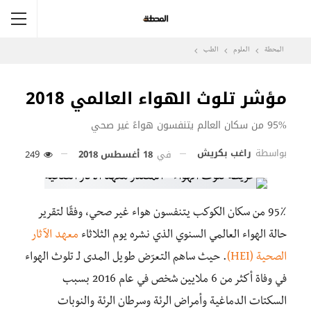
المحطة
العلوم
الطب
مؤشر تلوث الهواء العالمي 2018
95% من سكان العالم يتنفسون هواءً غير صحي
بواسطة
راغب بكريش
في
18 أغسطس 2018
249
95٪ من سكان الكوكب يتنفسون هواء غير صحي، وفقًا لتقرير
حالة الهواء العالمي السنوي الذي نشره يوم الثلاثاء
معهد الآثار
الصحية (HEI)
. حيث ساهم التعرّض طويل المدى لـ تلوث الهواء
في وفاة أكثر من 6 ملايين شخص في عام 2016 بسبب
السكتات الدماغية وأمراض الرئة وسرطان الرئة والنوبات