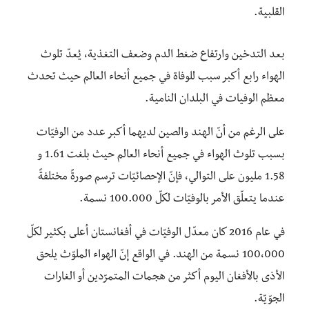
القلبية.
بعد التدخين وارتفاع ضغط الدم وضعف التغذية، يُعدّ تلوث
الهواء رابع أكبر سبب للوفاة في جميع أنحاء العالم حيث تحدث
معظم الوفيات في البلدان النامية.
على الرغم من أنّ الهند والصين لديهما أكبر عدد من الوفيّات
بسبب تلوث الهواء في جميع أنحاء العالم حيث بلغت 1.61 و
1.58 مليون على التوالي، فإنّ الإحصائيّات ترسم صورةً مختلفةً
عندما يتعلّق الأمر بالوفيّات لكلّ 100.000 نسمة.
في عام 2016 كان معدّل الوفيّات في أفغانستان أعلى بكثير لكلّ
100،000 نسمة من الهند. في الواقع إنّ الهواء الملوّث يلحق
الأذى بالأفغان اليوم أكثر من هجمات المتمرّدين أو الغارات
الجوّيّة.