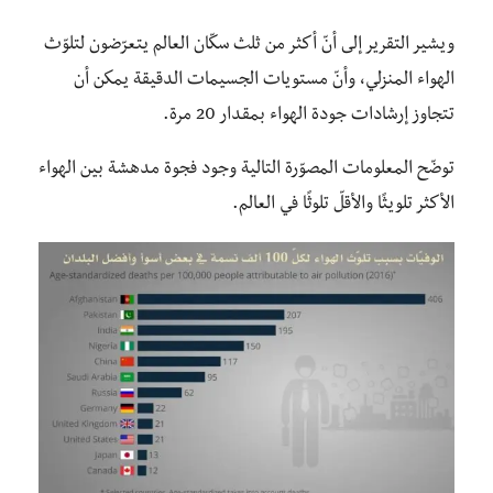
ويشير التقرير إلى أنّ أكثر من ثلث سكّان العالم يتعرّضون لتلوّث
الهواء المنزلي، وأنّ مستويات الجسيمات الدقيقة يمكن أن
تتجاوز إرشادات جودة الهواء بمقدار 20 مرة.
توضّح المعلومات المصوّرة التالية وجود فجوة مدهشة بين الهواء
الأكثر تلويثًا والأقلّ تلوثًا في العالم.