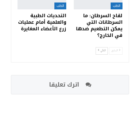
الطب
الطب
لقاح السرطان: ما
التحديات الطبية
السرطانات التي
والعلمية أمام عمليات
يمكن التطعيم ضدها
زرع الأعضاء المغايرة
في الخارج؟
السابق
التالي
اترك تعليقا