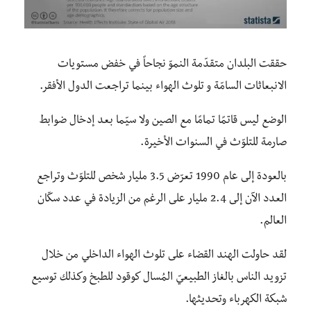
حققت البلدان متقدّمة النموّ نجاحاً في خفض مستويات
الانبعاثات السامّة و تلوث الهواء بينما تراجعت الدول الأفقر.
الوضع ليس قاتمًا تمامًا مع الصين ولا سيّما بعد إدخال ضوابط
صارمة للتلوّث في السنوات الأخيرة.
بالعودة إلى عام 1990 تعرّض 3.5 مليار شخص للتلوّث وتراجع
العدد الآن إلى 2.4 مليار على الرغم من الزيادة في عدد سكّان
العالم.
لقد حاولت الهند القضاء على تلوث الهواء الداخلي من خلال
تزويد الناس بالغاز الطبيعيّ المُسال كوقود للطبخ وكذلك توسيع
شبكة الكهرباء وتحديثها.