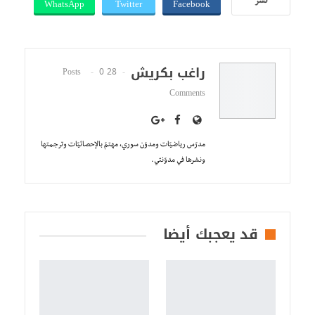
WhatsApp
Twitter
Facebook
نشر
راغب بكريش
0
28 Posts
Comments
مدرّس رياضيّات ومدوّن سوري، مهتمّ بالإحصائيّات وترجمتها
ونشرها في مدوّنتي.
قد يعجبك أيضا