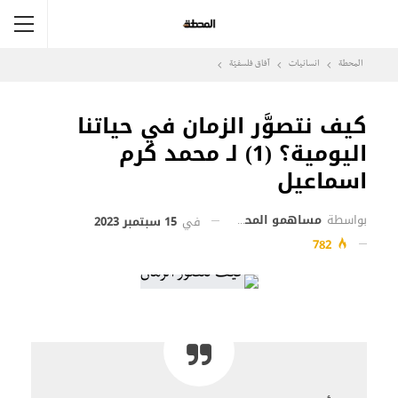
المحطة
انسانيات
آفاق فلسفيّة‎
كيف نتصوَّر الزمان في حياتنا
اليومية؟ (1) لـ محمد كرم
اسماعيل
بواسطة
مساهمو المحطة
في
15 سبتمبر 2023
782