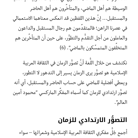
الوسيطة هم أهل الماضي، والمتأخِّرون هم أهل الحاضر
والمستقبل… إنَّ هذين اللفظين قد انعكس معناهما الاستعمالي
في عصرنا الراهن؛ فالمتقدِّمون هم رجال المستقبل والداعون
والعاملون من أجل التقدُّم والتطوُّر، على حين أن المتأخِّرين هم
المتخلِّفون المتمسِّكون بالماضي”. (6)
نكتشف من خلال اللُّغة أنَّ تصوُّر الزمان في الثقافة العربية
الإسلامية هو تصوُّر يرى الزمان يسير إلى التدهور لا التطور،
ويعطي أفضلية للماضي على حساب الحاضر والمستقبل، أي أنه
تصوُّر ارتدادي للزمان كما أسماه المفكِّر الماركسي “محمود أمين
العالم”.
التصوُّر الارتدادي للزمان
أجمع جُلُّ مفكري الثقافة العربية الإسلامية وشعرائها – سواء