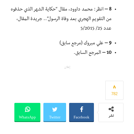
8 –
انظر: محمد داوود، مقال “حكاية الشهر الذي حذفوه
من التقويم الهجري بعد وفاة الرسول”.. جريدة المقال،
عدد 25/ 5/2015
9 –
علي مبروك (مرجع سابق)
10 –
المرجع السابق.
إعلان
782
WhatsApp
Twitter
Facebook
نشر