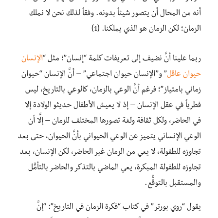
أنه من المحال أن يتصور شيئاً بدونه. وفقاً لذلك نحن لا نملك
الزمان؛ لكن الزمان هو الذي يملكنا. (1)
ربما علينا أنَّ نضيف إلى تعريفات كلمة “إنسان”؛ مثل “
الإنسان
حيوان عاقل
” و”الإنسان حيوان اجتماعي” – أنَّ الإنسان “حيوان
زماني بامتياز”؛ فرغم أنَّ الوعي بالزمان، كالوعي بالتاريخ، ليس
فطرياً في عقل الإنسان – إذ لا يعيش الأطفال حديثو الولادة إلا
في الحاضر، ولكل ثقافة ولغة تصورها المختلف للزمان – إلَّا أن
الوعي الإنساني يتميز عن الوعي الحيواني بأنَّ الحيوان، حتى بعد
تجاوزه للطفولة، لا يعي من الزمان غير الحاضر، لكن الإنسان، بعد
تجاوزه للطفولة المبكرة، يعي الماضي بالتذكر والحاضر بالتأمًُل
والمستقبل بالتوقُّع.
يقول “روي بورتر” في كتاب “فكرة الزمان في التاريخ”:
“إنَّ