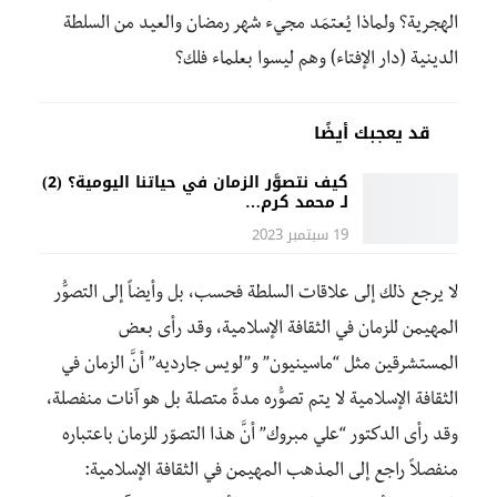
الهجرية؟ ولماذا يُعتمَد مجيء شهر رمضان والعيد من السلطة
الدينية (دار الإفتاء) وهم ليسوا بعلماء فلك؟
قد يعجبك أيضًا
كيف نتصوَّر الزمان في حياتنا اليومية؟ (2)
لـ محمد كرم…
19 سبتمبر 2023
لا يرجع ذلك إلى علاقات السلطة فحسب، بل وأيضاً إلى التصوُّر
المهيمن للزمان في الثقافة الإسلامية، وقد رأى بعض
المستشرقين مثل “ماسينيون” و”لويس جارديه” أنَّ الزمان في
الثقافة الإسلامية لا يتم تصوُّره مدةً متصلة بل هو آنات منفصلة،
وقد رأى الدكتور “علي مبروك” أنَّ هذا التصوّر للزمان باعتباره
منفصلاً راجع إلى المذهب المهيمن في الثقافة الإسلامية: