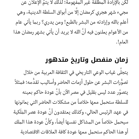
لكن بالإرادة المطلقة غير المفهومة؛ لذلك لا يتمُّ الإعلان عن
مجيء شهر هجري كرمضان إلَّا من أبواق السلطة الدينية، وهي
أعلم بالله وإرادته من البشر بالطبع! ومن يدري؟ ربما يأتي عام
من الأعوام يعلنون فيه أنَّ الله لا يريد أن يأتي بشهر رمضان هذا
العام!.
زمان منفصل وتاريخ متدهور
يتجلَّى غياب الوعي التاريخي في الثقافة العربية من خلال
تصوُّرات البشر عن حلول أزمات الحاضر وأساليب تقدُّمه؛ فمثلاً
يتصوَّر عدد ليس بقليل في مصر الآن بأنَّ عودة حاكم بعينه
للسلطة ستحمل معها خلاصاً من مشكلات الحاضر التي يعانونها
في عهد الرئيس الحالي، وكذلك يعتقدون أنَّ عودة عصر المَلَكية
سيحمل خلاصاً من المشاكل نفسها أيضاً، وكأنَّ عودة هذا الملك
أو هذا الحاكم ستحمل معها عودة كافة العلاقات الاقتصادية