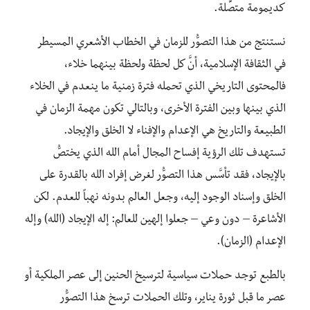
كديمومة متصِّلة.
نستنتج من هذا التصوُّر للزمان في الخطاب الأشعري المسيطر
في الثقافة الإسلامية، أنَّ كل لحظة ولحظة بينهما خلاء،
فالمحتوى التاريخي الذي تحمله فترة زمنية ما ينعدم في الخلاء
الذي بينها وبين الفترة الأخرى، وبالتالي تكون مهمة الزمان في
الطبيعة والتاريخ هي الإعدام والإفناء لا الخلق والإيجاد.
تستهدف تلك الرؤية إفساح المجال أمام الله الذي يختصُّ
بالإيجاد، فقد تأسَّس هذا التصوُّر لغرض إفراد الله بالقدرة على
الخلق وإسناد الوجود إليه، وجعل العالم بدونه نهباً للعدم. لكن
الأشاعرة – دون وعي – جعلوا إلهين للعالم: إله الإيجاد (الله) وإله
الإعدام (الزمان).
بالطبع توجد حملات سياسية لترسيخ الحنين إلى عصر الملكية أو
عصر ما قبل ثورة يناير، وتلك الحملات ترسخ هذا التصوُّر