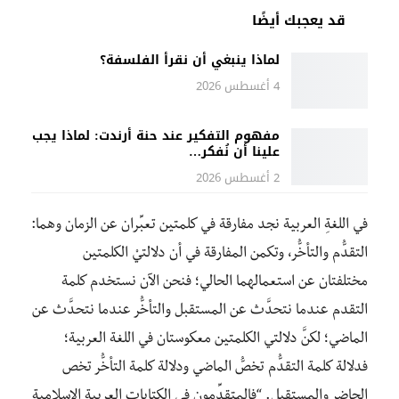
قد يعجبك أيضًا
لماذا ينبغي أن نقرأ الفلسفة؟
4 أغسطس 2026
مفهوم التفكير عند حنة أرندت: لماذا يجب
علينا أن نُفكر…
2 أغسطس 2026
في اللغةِ العربية نجد مفارقة في كلمتين تعبِّران عن الزمان وهما:
التقدُّم والتأخُّر، وتكمن المفارقة في أن دلالتيْ الكلمتين
مختلفتان عن استعمالهما الحالي؛ فنحن الآن نستخدم كلمة
التقدم عندما نتحدَّث عن المستقبل والتأخُّر عندما نتحدَّث عن
الماضي؛ لكنَّ دلالتي الكلمتين معكوستان في اللغة العربية؛
فدلالة كلمة التقدُّم تخصُّ الماضي ودلالة كلمة التأخُّر تخص
الحاضر والمستقبل. “فالمتقدِّمون في الكتابات العربية الإسلامية