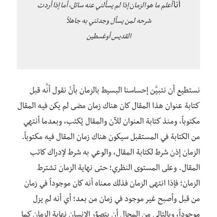
أنا
أعلم ما هو الزمان إذا لم يسألني عنه سائل، أما إذا أردت
شرحه لمن يسأل وجدتني به جاهلاً
القديس أوغسطين
نستطيع أن نتبيَّن إحساسنا البسيط بالزمان بأنْ نقول أنَّه قبل
كتابة عنوان هذا المقال كان هناك زمان مضى لم يكن فيه المقال
مكتوباً، ومنذ كتابة العنوان للآن والمقال يُكتب، وبعدما أنتهي
من الكتابة في المستقبل سيكون هناك زمان المقال فيه مكتوباً.
الزمان إذن شرط لكتابة المقال، والوعي به شرط لإدراك كاتب
المقال. وعلى المستوى النظري؛ حتى نهاية الزمان تشترط
الزمان؛ فإذا انتهى الزمان فذلك معناه أنه كان موجوداً في زمان
من قبل وأصبح غير موجود في زمان من بعد؛ أي أنه لم يزل
موجوداً، وبالتالي من المحالِ أن يتصوٌَر الإنسان نهاية الزمان كما