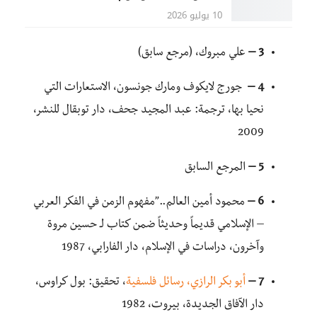
10 يوليو 2026
3 –
علي مبروك، (مرجع سابق)
4 –
جورج لايكوف ومارك جونسون، الاستعارات التي
نحيا بها، ترجمة: عبد المجيد جحف، دار توبقال للنشر،
2009
5 –
المرجع السابق
6 –
محمود أمين العالم..”مفهوم الزمن في الفكر العربي
– الإسلامي قديماً وحديثاً ضمن كتاب لـ حسين مروة
وآخرون، دراسات في الإسلام، دار الفارابي، 1987
7 –
أبو بكر الرازي، رسائل فلسفية
، تحقيق: بول كراوس،
دار الآفاق الجديدة، بيروت، 1982