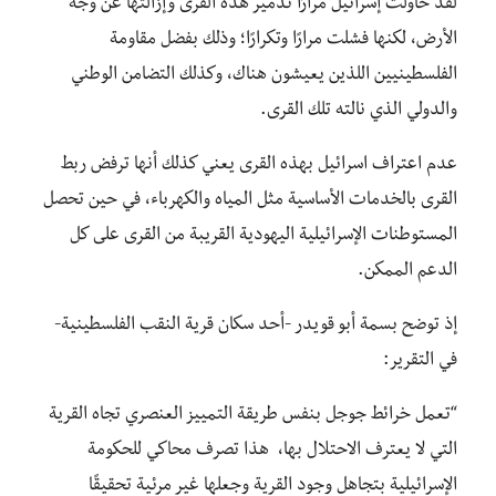
لقد حاولت إسرائيل مرارًا تدمير هذه القرى وإزالتها عن وجه
الأرض، لكنها فشلت مرارًا وتكرارًا؛ وذلك بفضل مقاومة
الفلسطينيين اللذين يعيشون هناك، وكذلك التضامن الوطني
والدولي الذي نالته تلك القرى.
عدم اعتراف اسرائيل بهذه القرى يعني كذلك أنها ترفض ربط
القرى بالخدمات الأساسية مثل المياه والكهرباء، في حين تحصل
المستوطنات الإسرائيلية اليهودية القريبة من القرى على كل
الدعم الممكن.
إذ توضح بسمة أبو قويدر -أحد سكان قرية النقب الفلسطينية-
في التقرير:
“تعمل خرائط جوجل بنفس طريقة التمييز العنصري تجاه القرية
التي لا يعترف الاحتلال بها، هذا تصرف محاكي للحكومة
الإسرائيلية بتجاهل وجود القرية وجعلها غير مرئية تحقيقًا