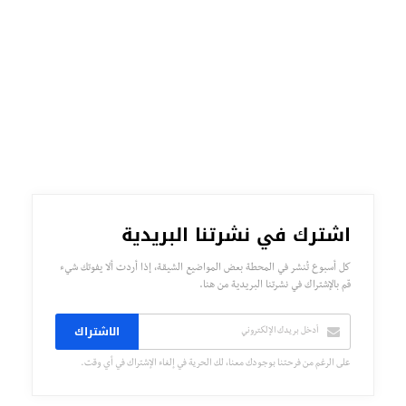
اشترك في نشرتنا البريدية
كل أسبوع تُنشر في المحطة بعض المواضيع الشيقة، إذا أردت ألا يفوتك شيء
قم بالإشتراك في نشرتنا البريدية من هنا.
الاشتراك
على الرغم من فرحتنا بوجودك معنا، لك الحرية في إلغاء الإشتراك في أي وقت.