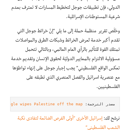
الدولي، فإن تطبيقات جوجل لتخطيط المسارات لا تعترف بعدم
شرعية المستوطنات الإسرائلية.
وخَلَص تقرير منظمة حملة إلى ما يلي “إنّ خرائط جوجل التي
تقدم أكبر خدمة لعرض الخرائط وشبكات الطرق والمواصلات
تمتلك القوة للتأثير بالرأي العام العالمي، وبالتالي تتحمل
مسؤولية الالتزام بالمعايير الدوليّة لحقوق الإنسان وتقديم خدمة
تعكس الواقع الفلسطيني” يجب إجبار جوجل على إنهاء تواطؤها
مع عنصرية اسرائيل والفصل العنصري الذي تطبقه على
الفلسطينيين.
مصدر الترجمة: 
w Google wipes Palestine off the map
نرشح لك:
إسرائيل الأخرى “أولى الفرص الضائعة لتفادى نكبة
الشعب الفلسطيني”