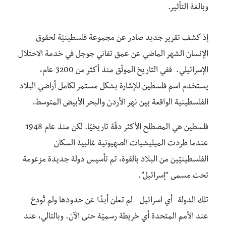
وبالغة التأثير.
إذ كشف تقرير جديد صادر عن مجموعة فلسطينيّة لحقوق
الإنسان الشهر الماضي عن عمق تفاني جوجل في خدمة الاحتلال
الإسرائيلي. ففي التاريخ الموثّق منذ أكثر من 3200 عام،
يستخدم اسم فلسطين للإشارة بشكل مستمر لكامل أراضي البلاد
الفلسطينية الواقعة بين نهر الأردن والبحر الأبيض المتوسط.
فلسطين هي المصطلح الأكثر دقّة تاريخيًا. لكن منذ عام 1948
عندما طردت الميليشيات الصهيونية غالبية السكان
الفلسطينيّين من البلاد بالقوة، تم تأسيس دولة جديدة مزعومة
تحت مسمى “إسرائيل”.
تلك الدولة -أي اسرائيل- لم تعلن أبدًا عن حدودها ولم تُودِع
عند الأمم المتحدة أي خريطة رسميّة حتى الآن. وبالتالي، عند