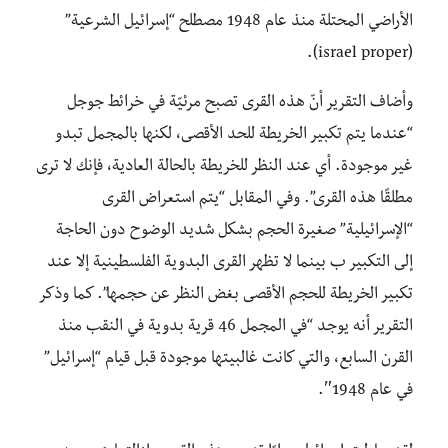
الأراضي المحتلة منذ عام 1948 مصطلح “إسرائيل الشرعية”
(israel proper).
وأضاف التقرير أنّ هذه القرى تصبح مرئيّة في خرائط جوجل
“عندما يتم تكبير الخريطة للحد الأقصى، لكنها بالمجمل تبدو
غير موجودة. أي عند النظر للخريطة بالحالة العادية، فإنك لا ترى
مطلقًا هذه القرى”. وفي المقابل “يتم استعراض القرى
“الإسرائيلية” صغيرة الحجم بشكل شديد الوضوح دون الحاجة
إلى التكبير ب بينما لا تظهر القرى البدوية الفلسطينية إلا عند
تكبير الخريطة للحجم الأقصى بغض النظر عن حجمها”.
كما وذكر
التقرير أنه يوجد “في المجمل 46 قرية بدوية في النقب منذ
القرن السابع، والتي كانت غالبيتها موجودة قبل قيام “إسرائيل”
في عام 1948″.