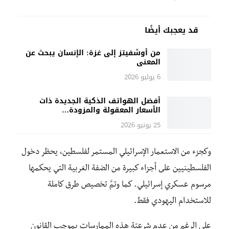
قد يعجبك أيضًا
من أوشفيتز إلى غزة: الإنسان يبحث عن
المعنى
6 يوليو 2026
أفضل الهواتف الذكية الجديدة ذات
الأسعار المعقولة والمزودة…
25 يونيو 2026
وكجزء من الاستعمار الإسرائيلي المستمر لفلسطين، يحظر دخول
الفلسطينيين على أجزاء كبيرة من الضفة الغربية التي يحكمها
مرسوم عسكري إسرائيلي. كما وتمَّ تخصيص طرق كاملة
للاستخدام اليهودي فقط.
على الرغم من عدم شرعيّة هذه الممارسات بموجب القانون