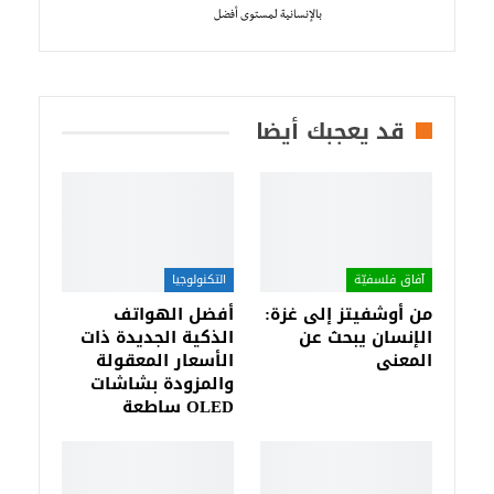
بالإنسانية لمستوى أفضل
قد يعجبك أيضا
آفاق فلسفيّة‎
التكنولوجيا
من أوشفيتز إلى غزة:
أفضل الهواتف
الإنسان يبحث عن
الذكية الجديدة ذات
المعنى
الأسعار المعقولة
والمزودة بشاشات
OLED ساطعة