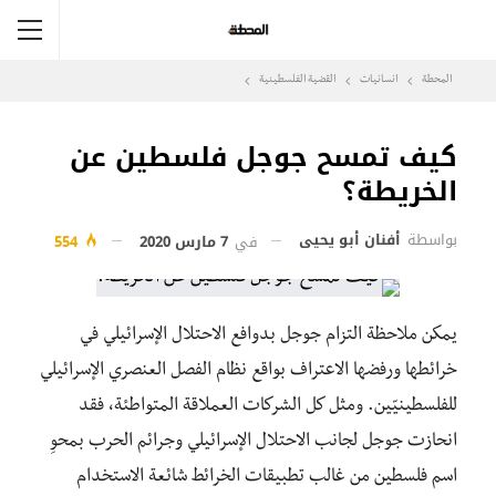
المحطة
انسانيات
القضية الفلسطينية
كيف تمسح جوجل فلسطين عن
الخريطة؟
بواسطة
أفنان أبو يحيى
في
7 مارس 2020
554
يمكن ملاحظة التزام جوجل بدوافع الاحتلال الإسرائيلي في
خرائطها ورفضها الاعتراف بواقع نظام الفصل العنصري الإسرائيلي
للفلسطينيّين. ومثل كل الشركات العملاقة المتواطئة، فقد
انحازت جوجل لجانب الاحتلال الإسرائيلي وجرائم الحرب بمحوِ
اسم فلسطين من غالب تطبيقات الخرائط شائعة الاستخدام