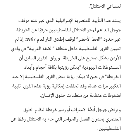
لمساعي الاحتلال”.
يمتد هذا التأييد للعنصرية الإسرائيلية الذي عبر عنه موقف
جوجل الداعم لمحو الاحتلال للفلسطينيين حرفيًا عن الخريطة
عبر حدود “الخط الأخضر” لوقف إطلاق النار لعام 1967؛ إذ لم
تعيين القرى الفلسطينية داخل منطقة “الضفة الغربية” في وادي
الأردن بشكل صحيح على الخريطة. ويوثق التقرير السابق أن
المستوطنات اليهودية “يمكن رؤيتها بكافة أحجام وأبعاد
الخريطة” في حين لا يمكن رؤية بعض القرى الفلسطينية إلا عند
التكبير مرات عدة، وقد تحققت إمكانية رؤية هذه القرى تلبية
لضغوطات منظمة من منظمات حقوق الإنسان.
ويرفض جوجل أيضًا الاعتراف أو رسم خريطة لنظام الطرق
العنصري بجدران الفصل والحواجز التي جاء به الاحتلال رغمًا عن
الفلسطينيين.