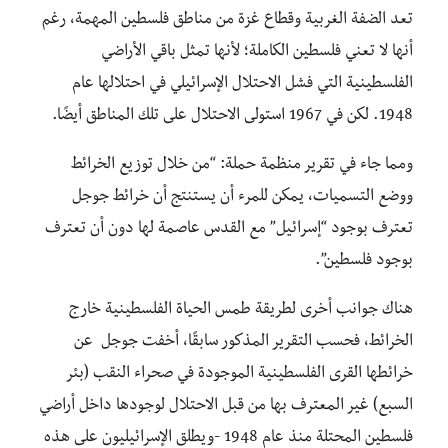
تعد الضفة الغربية وقطاع غزة من مناطق فلسطين المهمة، رغم
أنها لا تعني فلسطين الكاملة؛ لأنها تمثل باقي الأراضي
الفلسطينية التي فشل الاحتلال الإسرائيلي في احتلالها عام
1948. لكن في 1967 استولى الاحتلال على تلك المناطق أيضًا.
ومما جاء في تقرير منظمة حملة: “من خلال توزيع الخرائط
ووضع التسميات، يمكن للمرء أن يستنتج أن خرائط جوجل
تعترف بوجود “إسرائيل” مع القدس عاصمة لها دون أن تعترف
بوجود فلسطين”.
هناك جوانب أخرى لطريقة طمس الحياة الفلسطينية خارج
الخرائط، فحسب التقرير المذكور سابقًا، أخفت جوجل عن
خرائطها القرى الفلسطينية الموجودة في صحراء النقب (بئر
السبع) غير المعترف بها من قبل الاحتلال لوجودها داخل أراضي
فلسطين المحتلة منذ عام 1948 -ويطلق الإسرائيليون على هذه