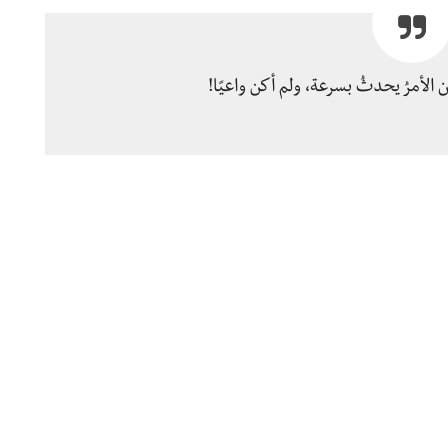
ن الأمرُ يحدثُ بسرعة، ولم أكن واعيًا!