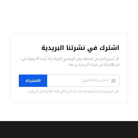
اشترك في نشرتنا البريدية
كل أسبوع تُنشر في المحطة بعض المواضيع الشيقة، إذا أردت ألا يفوتك شيء
قم بالإشتراك في نشرتنا البريدية من هنا.
الاشتراك
على الرغم من فرحتنا بوجودك معنا، لك الحرية في إلغاء الإشتراك في أي وقت.