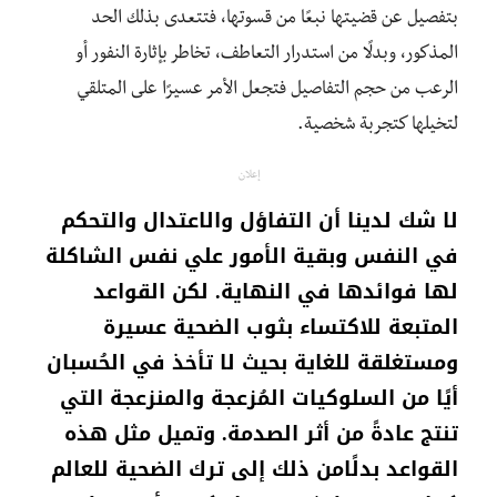
بتفصيل عن قضيتها نبعًا من قسوتها، فتتعدى بذلك الحد
المذكور، وبدلًا من استدرار التعاطف، تخاطر بإثارة النفور أو
الرعب من حجم التفاصيل فتجعل الأمر عسيرًا على المتلقي
لتخيلها كتجربة شخصية.
إعلان
لا شك لدينا أن التفاؤل والاعتدال والتحكم
في النفس وبقية الأمور علي نفس الشاكلة
لها فوائدها في النهاية. لكن القواعد
المتبعة للاكتساء بثوب الضحية عسيرة
ومستغلقة للغاية بحيث لا تأخذ في الحُسبان
أيًا من السلوكيات المُزعجة والمنزعجة التي
تنتج عادةً من أثر الصدمة. وتميل مثل هذه
القواعد بدلًامن ذلك إلى ترك الضحية للعالم