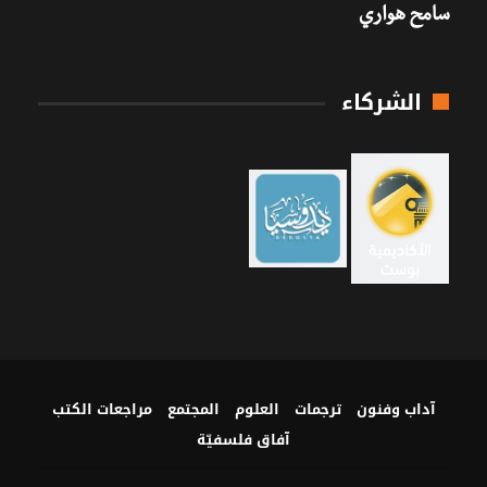
سامح هواري
الشركاء
آداب وفنون
ترجمات
العلوم
المجتمع
مراجعات الكتب
آفاق فلسفيّة‎