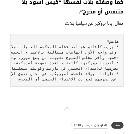
كما وصفته بلاث نفسها “كيس أسود بلا
متنفس أو مخرج”.
مقال إيما بروكيز عن سيلفيا بلاث
هامش*
* تارانا بيرك: ناشطة أميريكية في مجال حقوق الإنسان،
 عن تحرضهم لحوادث الاعتداء الجنسي أو التحرش.
إعلان
الجارديان ـ نوفمبر 2018
مصدر