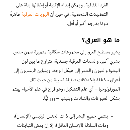
الفرد الثقافية. ويمكن إبداء الإثنية أو إخفائها بناءً على
التفضيلات الشخصية، في حين أن
الهويات العرقية
ظاهرةٌ
دومًا بدرجة أكبر أو أقل.
ما هو العرق؟
يشير مصطلح العرق إلى مجموعات سكانية متميزة ضمن جنس
بشري أكبر. والسمات العرقية جسدية، تتراوح ما بين لون
البشرة والعيون والشعر إلى هيكل الوجه. ويتباين المنتمون إلى
أعراق مختلفة باختلافات ضئيلة نسبية من حيث تلك
المورفولوجيا – أي علم التشكيل، وهو فرع في علم الأحياء يهتم
بشكل الحيوانات والنباتات وبنيتها – ووراثيًّا.
ينتمي جميع البشر إلى ذات الجنس الرئيسي (الإنسان)،
وذات السلالة (الإنسان العاقل)، إلا إن بعض التباينات