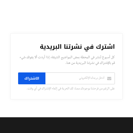
اشترك في نشرتنا البريدية
كل أسبوع تُنشر في المحطة بعض المواضيع الشيقة، إذا أردت ألا يفوتك شيء
قم بالإشتراك في نشرتنا البريدية من هنا.
الاشتراك
على الرغم من فرحتنا بوجودك معنا، لك الحرية في إلغاء الإشتراك في أي وقت.