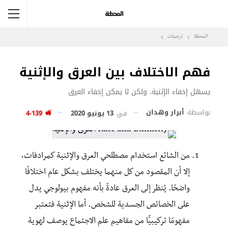
المحطة
ترجمات
فهم الاختلاف بين العرق والإثنية
يسهل إخفاء الإثنية، ولكن لا يمكن إخفاء العرق
بواسطة
أبرار وهدان
في
13 يونيو 2020
4٬139
من الشائع استخدام مصطلحي العرق والإثنية كمرادفات،
إلا أن المقصود من كل منهما يختلف بشكل عام اختلافًا
واضحًا. يُنظر إلى العرق عادةً بأنه مفهوم بيولوجي يدل
على الخصائص الجسدية للشخص. أما الإثنية فتعتبر
مفهومًا تركيبيًّا من مفاهيم علم الاجتماع يوصف لهوية