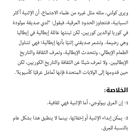
ويرى كولني، مثله مثل غيره من علماء الاجتماع، أن الإثنية أكثر
انسيابية، فتتجاوز الحدود العرقية، فيقول: “لدي صديقة مولودة
في كوريا لوالدين كوريين، لكن تبنتها عائلة إيطالية في إيطاليا
وهي رضيعة. وتشعر صديقتي إثنيًا بأنها إيطالية؛ فهي تتناول
الطعام الإيطالي، وتتحدث الإيطالية، وتعرف الثقافة والتاريخ
الإيطاليين. ولا تعرف شيئًا عن الثقافة والتاريخ الكوريين، لكن
حين قدومها إلى الولايات المتحدة فإنها تُعامَل عرقيًا كآسيوية”.
الخلاصة:
1- إن العرق بيولوجي، أما الإثنية فهي ثقافية.
2- يمكن إبداء الإثنية أو إخفائها، بينما لا ينطبق هذا بشكل عام
بالنسبة للعِرق.