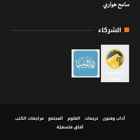
سامح هواري
الشركاء
آداب وفنون
ترجمات
العلوم
المجتمع
مراجعات الكتب
آفاق فلسفيّة‎