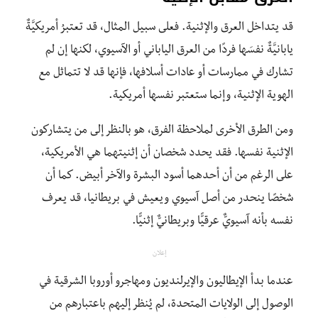
قد يتداخل العرق والإثنية. فعلى سبيل المثال، قد تعتبرُ أمريكيَّةٌ
يابانيَّةٌ نفسَها فردًا من العرق الياباني أو الآسيوي، لكنها إن لم
تشارك في ممارسات أو عادات أسلافها، فإنها قد لا تتماثل مع
الهوية الإثنية، وإنما ستعتبر نفسها أمريكية.
ومن الطرق الأخرى لملاحظة الفرق، هو بالنظر إلى من يتشاركون
الإثنية نفسها. فقد يحدد شخصان أن إثنيتهما هي الأمريكية،
على الرغم من أن أحدهما أسود البشرة والآخر أبيض. كما أن
شخصًا ينحدر من أصل آسيوي ويعيش في بريطانيا، قد يعرف
نفسه بأنه آسيويٌّ عرقيًّا وبريطانيٌّ إثنيًّا.
إعلان
عندما بدأ الإيطاليون والإيرلنديون ومهاجرو أوروبا الشرقية في
الوصول إلى الولايات المتحدة، لم يُنظر إليهم باعتبارهم من