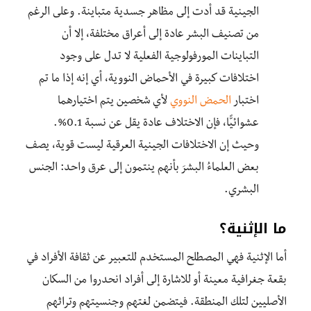
الجينية قد أدت إلى مظاهر جسدية متباينة. وعلى الرغم
من تصنيف البشر عادة إلى أعراق مختلفة، إلا أن
التباينات المورفولوجية الفعلية لا تدل على وجود
اختلافات كبيرة في الأحماض النووية، أي إنه إذا ما تم
اختبار
الحمض النووي
لأي شخصين يتم اختيارهما
عشوائيًّا، فإن الاختلاف عادة يقل عن نسبة 0.1%.
وحيث إن الاختلافات الجينية العرقية ليست قوية، يصف
بعض العلماءُ البشرَ بأنهم ينتمون إلى عرق واحد: الجنس
البشري.
ما الإثنية؟
أما الإثنية فهي المصطلح المستخدم للتعبير عن ثقافة الأفراد في
بقعة جغرافية معينة أو للاشارة إلى أفراد انحدروا من السكان
الأصليين لتلك المنطقة. فيتضمن لغتهم وجنسيتهم وتراثهم