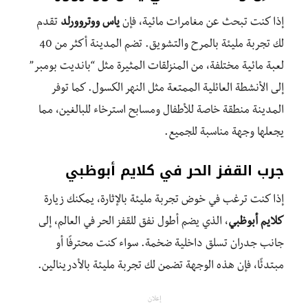
إذا كنت تبحث عن مغامرات مائية، فإن
ياس ووتروورلد
تقدم
لك تجربة مليئة بالمرح والتشويق. تضم المدينة أكثر من 40
لعبة مائية مختلفة، من المنزلقات المثيرة مثل “بانديت بومبر”
إلى الأنشطة العائلية الممتعة مثل النهر الكسول. كما توفر
المدينة منطقة خاصة للأطفال ومسابح استرخاء للبالغين، مما
يجعلها وجهة مناسبة للجميع.
جرب القفز الحر في كلايم أبوظبي
إذا كنت ترغب في خوض تجربة مليئة بالإثارة، يمكنك زيارة
كلايم أبوظبي
، الذي يضم أطول نفق للقفز الحر في العالم، إلى
جانب جدران تسلق داخلية ضخمة. سواء كنت محترفًا أو
مبتدئًا، فإن هذه الوجهة تضمن لك تجربة مليئة بالأدرينالين.
إعلان