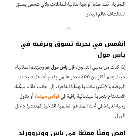
البحرية. تُعد هذه الوجهة مثالية للعائلات ولأي شخص يعشق
استكشاف عالم البحار.
إعلان
انغمس في تجربة تسوق وترفيه في
ياس مول
إذا كنت من محبي التسوق، فإن
ياس مول
هو وجهتك المثالية،
حيث يضم أكثر من 400 متجر عالمي يقدم أحدث صيحات
الموضة والإلكترونيات والهدايا الفاخرة. إلى جانب ذلك، يمكنك
الاستمتاع بتجربة سينمائية راقية في
فوكس سينما
، أو تناول
وجبة لذيذة في أحد المطاعم العالمية الفاخرة المنتشرة داخل
المول.
اقضِ وقتًا ممتعًا في ياس ووتروورلد