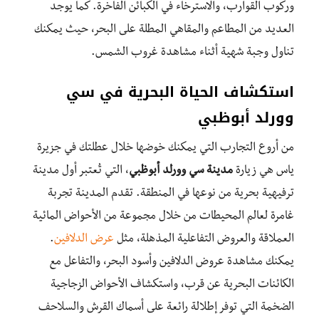
وركوب القوارب، والاسترخاء في الكبائن الفاخرة. كما يوجد
العديد من المطاعم والمقاهي المطلة على البحر، حيث يمكنك
تناول وجبة شهية أثناء مشاهدة غروب الشمس.
استكشاف الحياة البحرية في سي
وورلد أبوظبي
من أروع التجارب التي يمكنك خوضها خلال عطلتك في جزيرة
ياس هي زيارة
مدينة سي وورلد أبوظبي
، التي تُعتبر أول مدينة
ترفيهية بحرية من نوعها في المنطقة. تقدم المدينة تجربة
غامرة لعالم المحيطات من خلال مجموعة من الأحواض المائية
العملاقة والعروض التفاعلية المذهلة، مثل
عرض الدلافين
.
يمكنك مشاهدة عروض الدلافين وأسود البحر، والتفاعل مع
الكائنات البحرية عن قرب، واستكشاف الأحواض الزجاجية
الضخمة التي توفر إطلالة رائعة على أسماك القرش والسلاحف