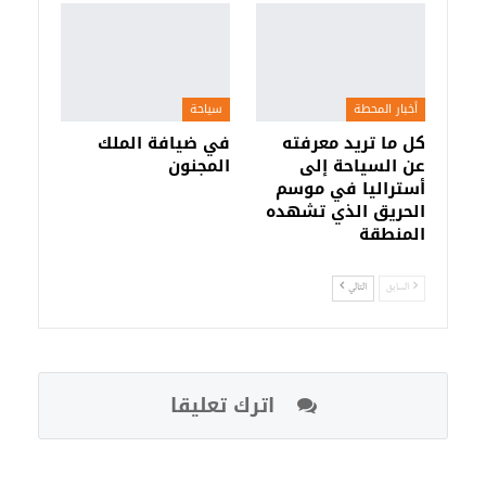
أخبار المحطة
سياحة
كل ما تريد معرفته
في ضيافة الملك
عن السياحة إلى
المجنون
أستراليا في موسم
الحريق الذي تشهده
المنطقة
السابق
التالي
اترك تعليقا