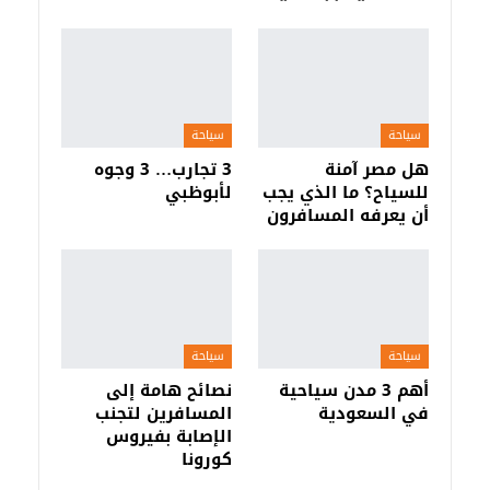
سياحة
سياحة
هل مصر آمنة
3 تجارب… 3 وجوه
للسياح؟ ما الذي يجب
لأبوظبي
أن يعرفه المسافرون
سياحة
سياحة
أهم 3 مدن سياحية
نصائح هامة إلى
في السعودية
المسافرين لتجنب
الإصابة بفيروس
كورونا