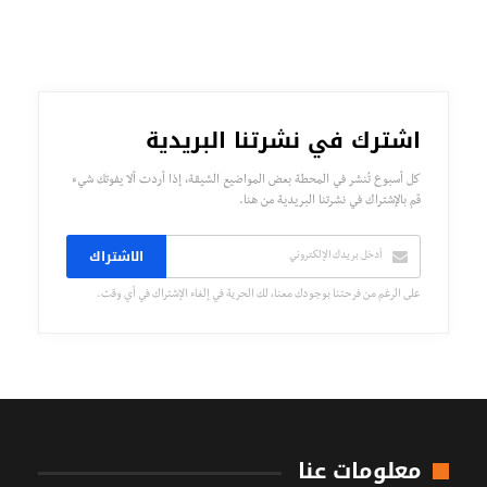
اشترك في نشرتنا البريدية
كل أسبوع تُنشر في المحطة بعض المواضيع الشيقة، إذا أردت ألا يفوتك شيء
قم بالإشتراك في نشرتنا البريدية من هنا.
الاشتراك
على الرغم من فرحتنا بوجودك معنا، لك الحرية في إلغاء الإشتراك في أي وقت.
معلومات عنا