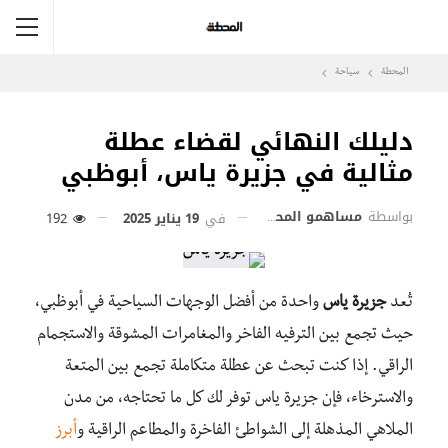
المحطة
سياحة
دليلك النهائي لقضاء عطلة
مثالية في جزيرة ياس، أبوظبي
بواسطة
مساهمو المحطة
في
19 يناير 2025
192
تُعد
جزيرة ياس
واحدة من أفضل الوجهات السياحية في أبوظبي،
حيث تجمع بين الترفيه الفاخر والمغامرات المشوقة والاستجمام
الراقي. إذا كنت تبحث عن عطلة متكاملة تجمع بين المتعة
والاسترخاء، فإن جزيرة ياس توفر لك كل ما تحتاجه، من مدن
الملاهي المذهلة إلى الشواطئ الفاخرة والمطاعم الراقية و
أبرز