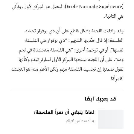
(Ecole Normale Supérieure)، ليحتل هو المركز الأول، وتأتي
هي الثانية.
وقد وافقت اللجنة بشكل قاطع على أن دي بوفوار تجسّد
الفلسفة؛ إذ قال حكمها الشهير: “دي بوفوار هي الفلسفة
نفسها”، أو في ترجمة أخرى: “هي الفلسفة متجسّدة في لحم
ودم”. على أن اللجنة بمنحها المركز الأول لسارتر تبدو وكـأنها
تقول ضمنيًا إن تجسيد الفلسفة مهم ولكن الأهم منه هو التجسّد
كامرأة!
قد يعجبك أيضًا
لماذا ينبغي أن نقرأ الفلسفة؟
4 أغسطس 2026