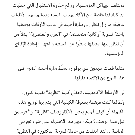
مختلف الهياكل المؤسسية. ورغم حفاوة الاستقبال التي حظيت
بها كتاباتها خاصة بين الأكاديميات النساء وبينالمنتمين لأقليات
عرقية، ما زال يُنظر إلى سارة أحمد في غالب الأوقات بوصفها
باحثة نسوية أو كاتبة متخصصة في “العرق والعنصرية” بدلاً من
أن يُنظر إليها بوصفها منظّرة عن السلطة والجهل وإعادة الإنتاج
المؤسسية.
مثلما فعلت سيمون دي بوفوار، تسلّط سارة أحمد الضوء على
هذا النوع من الإقصاء بقولها:
في الأوساط الأكاديمية، تحظى كلمة “نظرية” بقيمة كبرى.
ولطالما كنت مهتمة بمعرفة الكيفية التي يتم بها توزيع هذه
الكلمة؛ أي كيف تُمنح بعض الأفكار وصف “نظرية” أو تُحرم من
نيل هذا الوصف؟ يمكن فهم هذا الاهتمام على ضوء تجربتي
الخاصة… لقد انتقلت من حاملة لدرجة الدكتوراه في النظرية