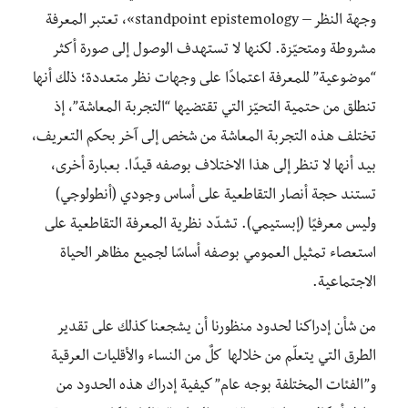
وجهة النظر – standpoint epistemology»، تعتبر المعرفة
مشروطة ومتحيّزة. لكنها لا تستهدف الوصول إلى صورة أكثر
“موضوعية” للمعرفة اعتمادًا على وجهات نظر متعددة؛ ذلك أنها
تنطلق من حتمية التحيّز التي تقتضيها “التجربة المعاشة”، إذ
تختلف هذه التجربة المعاشة من شخص إلى آخر بحكم التعريف،
بيد أنها لا تنظر إلى هذا الاختلاف بوصفه قيدًا. بعبارة أخرى،
تستند حجة أنصار التقاطعية على أساس وجودي (أنطولوجي)
وليس معرفيًا (إبستيمي). تشدّد نظرية المعرفة التقاطعية على
استعصاء تمثيل العمومي بوصفه أساسًا لجميع مظاهر الحياة
الاجتماعية.
من شأن إدراكنا لحدود منظورنا أن يشجعنا كذلك على تقدير
الطرق التي يتعلّم من خلالها كلٌ من النساء والأقليات العرقية
و”الفئات المختلفة بوجه عام” كيفية إدراك هذه الحدود من