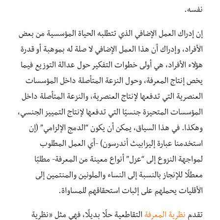
نفسه.
إن إدراك العمل الإضافي الذي تتطلبه الحياة المؤسسية من بعض
الأفراد، وإدراك أن هذا العمل الإضافي لا صلة له بموهبة أو قدرة
هؤلاء الأفراد، هي أولى خطوات التفكير حول عدالة التوزيع فيما
يخص إنتاج المعرفة، وحول النزعة المتأصلة داخل المؤسسات
العنصرية التي تدفعها لإنتاج العنصرية، والنزعة المتأصلة داخل
المؤسسات المتحيزة جنسيًا التي تدفعها لإنتاج التمييز الجنسي،
وهكذا. في هذا السياق، يمكن أن يكون “الدمج الإلزامي” (إن
استخدمنا عبارة إليزابيث أندرسون) -أي العمل المطلوب
لمواجهة النزوع إلى “عزل” أنواع معينة من المعرفة- مطلبًا
معطلًا للإنجاز بالنسبة إلى النساء والملونين والمنتمين إلى
الأقليات يحملهم على إثبات استحقاقهم للمساواة.
تقدم
نظرية المعرفة
التقاطعية حلًا بديلًا، فهي مثل «نظرية