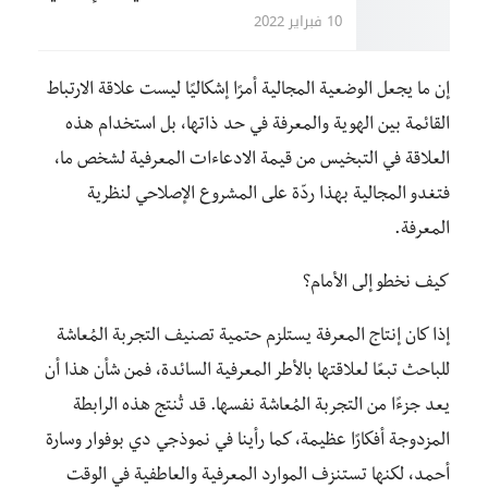
10 فبراير 2022
إن ما يجعل الوضعية المجالية أمرًا إشكاليًا ليست علاقة الارتباط
القائمة بين الهوية والمعرفة في حد ذاتها، بل استخدام هذه
العلاقة في التبخيس من قيمة الادعاءات المعرفية لشخص ما،
فتغدو المجالية بهذا ردّة على المشروع الإصلاحي لنظرية
المعرفة.
كيف نخطو إلى الأمام؟
إذا كان إنتاج المعرفة يستلزم حتمية تصنيف التجربة المُعاشة
للباحث تبعًا لعلاقتها بالأطر المعرفية السائدة، فمن شأن هذا أن
يعد جزءًا من التجربة المُعاشة نفسها. قد تُنتج هذه الرابطة
المزدوجة أفكارًا عظيمة، كما رأينا في نموذجي دي بوفوار وسارة
أحمد، لكنها تستنزف الموارد المعرفية والعاطفية في الوقت