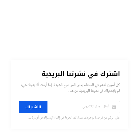
اشترك في نشرتنا البريدية
كل أسبوع تُنشر في المحطة بعض المواضيع الشيقة، إذا أردت ألا يفوتك شيء
قم بالإشتراك في نشرتنا البريدية من هنا.
الاشتراك
على الرغم من فرحتنا بوجودك معنا، لك الحرية في إلغاء الإشتراك في أي وقت.