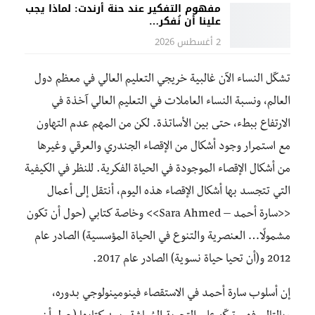
مفهوم التفكير عند حنة أرندت: لماذا يجب
علينا أن نُفكر…
2 أغسطس 2026
تشكّل النساء الآن غالبية خريجي التعليم العالي في معظم دول
العالم، ونسبة النساء العاملات في التعليم العالي آخذة في
الارتفاع ببطء، حتى بين الأساتذة. لكن من المهم عدم التهاون
مع استمرار وجود أشكال من الإقصاء الجندري والعرقي وغيرها
من أشكال الإقصاء الموجودة في الحياة الفكرية. للنظر في الكيفية
التي تتجسد بها أشكال الإقصاء هذه اليوم، أنتقل إلى أعمال
<<سارة أحمد – Sara Ahmed>> وخاصة كتابي (حول أن تكون
مشمولًا… العنصرية والتنوع في الحياة المؤسسية) الصادر عام
2012 و(أن تحيا حياة نسوية) الصادر عام 2017.
إن أسلوب سارة أحمد في الاستقصاء فينومينولوجي بدوره،