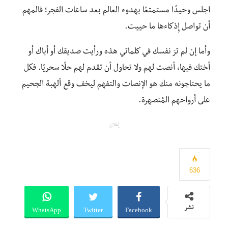
اجلس وحيدًا مستمتعًا بهدوء العالم بعد ساعات الفجر؛ فالمهم
أن تواصل إِذكاءها ما حييت.
وأما إن لم ترَ نفسك في كلماتي هذه ورأيت صديقك أو أباك أو
أختك فيها، أنصت لهم ولا تحاول أن تقدم لهم حلًا سحريًا. فكل
ما يحتاجونه منك هو الإنصات والتفهم ليخف وقع ألهبة الجحيم
على أرواحهم المُنصهرة.
إعلان
636
WhatsApp
Twitter
Facebook
نشر