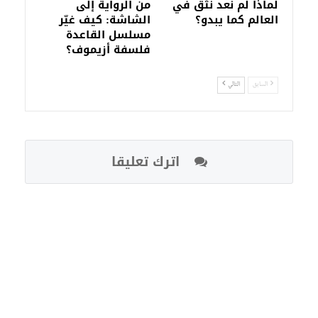
لماذا لم نعد نثق في
من الرواية إلى
العالم كما يبدو؟
الشاشة: كيف غيّر
مسلسل القاعدة
فلسفة أزيموف؟
السابق
التالي
اترك تعليقا