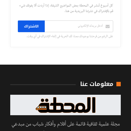
كل أسبوع تُنشر في المحطة بعض المواضيع الشيقة، إذا أردت ألا يفوتك شيء
قم بالإشتراك في نشرتنا البريدية من هنا.
الاشتراك
على الرغم من فرحتنا بوجودك معنا، لك الحرية في إلغاء الإشتراك في أي وقت.
معلومات عنا
مجلة علمية ثقافية قائمة على أقلام وأفكار شباب من مبدعي