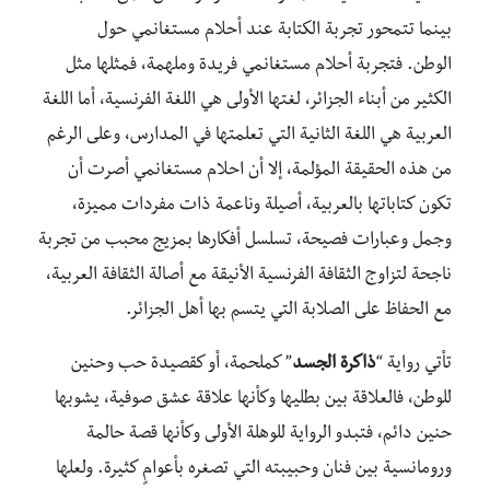
بينما تتمحور تجربة الكتابة عند أحلام مستغانمي حول
الوطن. فتجربة أحلام مستغانمي فريدة وملهمة، فمثلها مثل
الكثير من أبناء الجزائر، لغتها الأولى هي اللغة الفرنسية، أما اللغة
العربية هي اللغة الثانية التي تعلمتها في المدارس، وعلى الرغم
من هذه الحقيقة المؤلمة، إلا أن احلام مستغانمي أصرت أن
تكون كتاباتها بالعربية، أصيلة وناعمة ذات مفردات مميزة،
وجمل وعبارات فصيحة، تسلسل أفكارها بمزيج محبب من تجربة
ناجحة لتزاوج الثقافة الفرنسية الأنيقة مع أصالة الثقافة العربية،
مع الحفاظ على الصلابة التي يتسم بها أهل الجزائر.
تأتي رواية “
ذاكرة الجسد
” كملحمة، أو كقصيدة حب وحنين
للوطن، فالعلاقة بين بطليها وكأنها علاقة عشق صوفية، يشوبها
حنين دائم، فتبدو الرواية للوهلة الأولى وكأنها قصة حالمة
ورومانسية بين فنان وحبيبته التي تصغره بأعوامٍ كثيرة. ولعلها