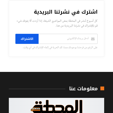
اشترك في نشرتنا البريدية
كل أسبوع تُنشر في المحطة بعض المواضيع الشيقة، إذا أردت ألا يفوتك شيء
قم بالإشتراك في نشرتنا البريدية من هنا.
الاشتراك
على الرغم من فرحتنا بوجودك معنا، لك الحرية في إلغاء الإشتراك في أي وقت.
معلومات عنا