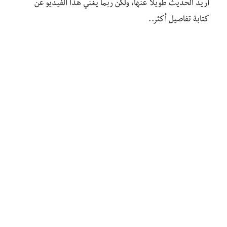
أريد الحديث طويلًا عنها، ولكن ربما يغني هذا الفيديو عن
كتابة تفاصيل أكثر..