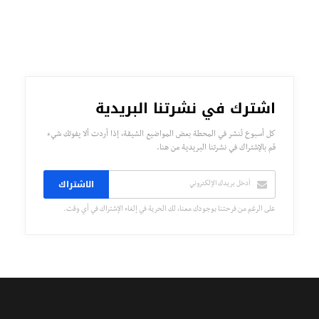
اشترك في نشرتنا البريدية
كل أسبوع تُنشر في المحطة بعض المواضيع الشيقة، إذا أردت ألا يفوتك شيء
قم بالإشتراك في نشرتنا البريدية من هنا.
الاشتراك
على الرغم من فرحتنا بوجودك معنا، لك الحرية في إلغاء الإشتراك في أي وقت.