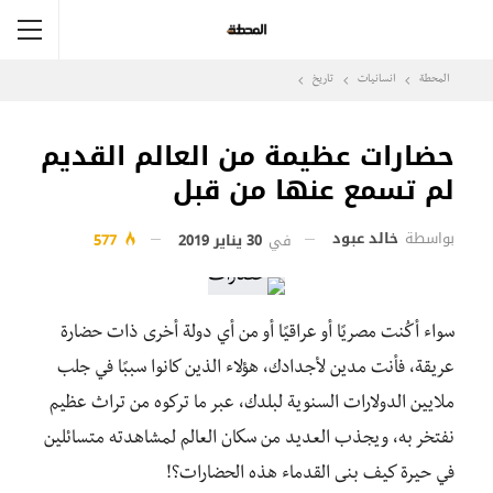
المحطة
انسانيات
تاريخ
حضارات عظيمة من العالم القديم
لم تسمع عنها من قبل
بواسطة
خالد عبود
في
30 يناير 2019
577
سواء أكُنت مصريًا أو عراقيًا أو من أي دولة أخرى ذات حضارة
عريقة، فأنت مدين لأجدادك، هؤلاء الذين كانوا سببًا في جلب
ملايين الدولارات السنوية لبلدك، عبر ما تركوه من تراث عظيم
نفتخر به، ويجذب العديد من سكان العالم لمشاهدته متسائلين
في حيرة كيف بنى القدماء هذه الحضارات؟!