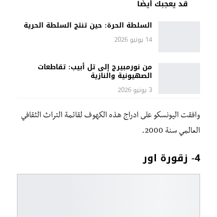
قد يعجبك أيضًا
السلطة الحرة: حين تنتج السلطة الحرية
14 يونيو 2026
من نورمبيرج إلى تل أبيب: تقاطعات
الصهيونية والنازية
3 يونيو 2026
وافقت اليونسكو على ادراج هذه الكهوف لقائمة التراث الثقافي
العالمي سنة 2000.
4- زقورة اور