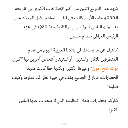
شهد هذا الموقع اثنين من أكبر الإصلاحات الكبرى في تاريخة
الـ4000 عام، الأولى كانت في القرن السادس قبل الميلاد على
يد الملك البابلي نابونيدوس، والثانية سنة 1980 في عهد
الرئيس العراقي صدام حسين…
’ناهيك عن ما يحدث في بلادنا العربية اليوم من هدم
المتطرفين للآثار، واستهزاء أو استهتار أشخاص آخرين بها “كلزق
توت عنخ أمون
” وغيرها الكثير، ولكنها حقًا كانت منبعًا
للحضارات، فمازال الجميع يقف في حيرة نظرًا لما فعلوه، وكيف
فعلوه؟
شاركنا بحضارات بلدك العظيمة التي لا يتحدث عنها الناس
كثيرًا
إعلان