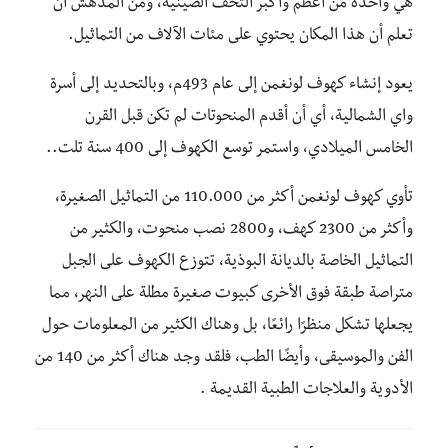
هي واحدة من أعظم وأكبر التحف الصينية، ومن المدهش أن
تعلم أن هذا المكان يحتوي على مئات الآلاف من التماثيل.
يعود إنشاء كهوف لونغمن إلى عام 493م، وبالتحديد إلى أسرة
واي الشمالية، أي أن أقدم المنحوتات لم تكن قبل القرن
الخامس الميلادي، واستمر توسع الكهوف إلى 400 سنة تلت..
تأوي كهوف لونغمن أكثر من 110.000 من التماثيل الصغيرة،
وأكثر من 2300 كهف، و2800 نصب منحوت، والكثير من
التماثيل الخاصة بالديانة البوذية، تتوزع الكهوف على الجبل
متراصة طبقة فوق الأخرى كبيوت صغيرة مطلة على النهر، مما
يجعلها تشكل منظرًا رائعًا، بل وهناك الكثير من المعلومات حول
الفن والموسيقى، وأيضًا الطب، فلقد وجد هناك أكثر من 140 من
الأدوية والعلاجات الطبية القديمة .