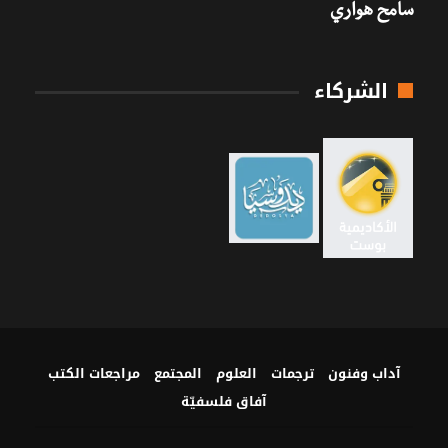
سامح هواري
الشركاء
آداب وفنون
ترجمات
العلوم
المجتمع
مراجعات الكتب
آفاق فلسفيّة‎