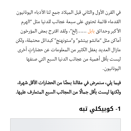
في القرن الأول والثاني قبل الميلاد جمع لنا الأدباء اليونانيون
القدماء قائمة تحتوي على سبعة عجائب للدنيا مثل “الهرم
الأكبر وحدائق
بابل
……إلخ”، ولقد اقترح بعض المؤرخون
أماكن مثل “ماتشو بيتشو” و”ستونهنج” كبدائل محتملة، ولكن
مازال العديد يغفل الكثير من المعلومات عن حضاراتٍ أخرى
ليست بأقل أهمية من عجائب الدنيا السبع التي صنفها
اليونانيون.
فيما يلي، سنعرض في مقالنا بعضًا من الحضارات الأقل شهرة،
ولكنها ليست بأقل جمالًا من العجائب السبع المتعارف عليها.
1- كوبيكلي تبه