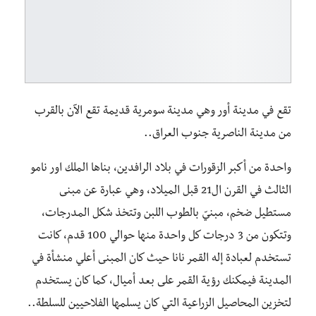
تقع في مدينة أور وهي مدينة سومرية قديمة تقع الآن بالقرب
من مدينة الناصرية جنوب العراق..
واحدة من أكبر الزقورات في بلاد الرافدين، بناها الملك اور نامو
الثالث في القرن ال21 قبل الميلاد، وهي عبارة عن مبنى
مستطيل ضخم، مبنيّ بالطوب اللبن وتتخذ شكل المدرجات،
وتتكون من 3 درجات كل واحدة منها حوالي 100 قدم، كانت
تستخدم لعبادة إله القمر نانا حيث كان المبنى أعلي منشأة في
المدينة فيمكنك رؤية القمر على بعد أميال، كما كان يستخدم
لتخزين المحاصيل الزراعية التي كان يسلمها الفلاحيين للسلطة..