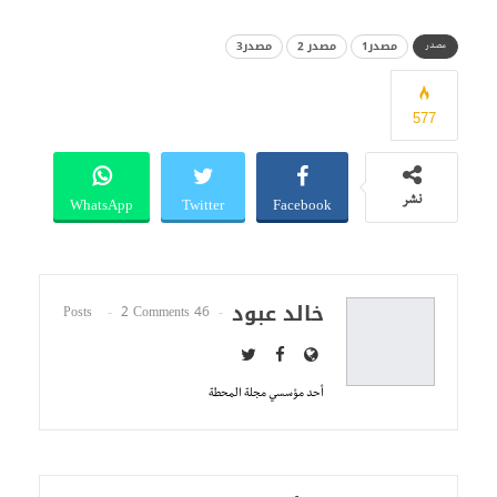
مصدر1
مصدر 2
مصدر3
مصدر
577
WhatsApp
Twitter
Facebook
نشر
خالد عبود
2 Comments
46 Posts
أحد مؤسسي مجلة المحطة