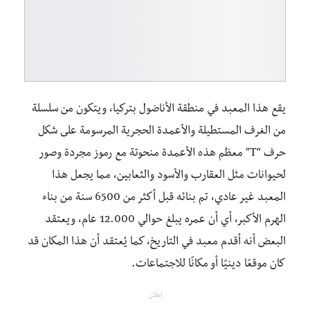
يقع هذا المعبد في منطقة الأناضول بتركيا، ويتكون من سلسلة
من الغرف المستطيلة والأعمدة الحجرية المرسومة على شكل
حرف “T” معظم هذه الأعمدة منحوتة مع رموز مجردة وصور
لحيوانات مثل العقارب والأسود والثعابين، مما يجعل هذا
المعبد غير عادي، تم بنائه قبل أكثر من 6500 سنة من بناء
الهرم الأكبر، أي أن عمره يبلغ حوالي 12.000 عام، ويعتقد
البعض أنه أقدم معبد في التاريخ، كما يُعتقد أن هذا المكان قد
كان موقعًا دينيًا أو مكانًا للاجتماعات.
إعلان