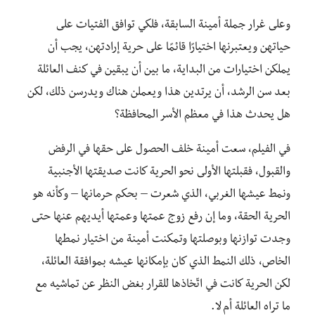
وعلى غرار جملة أمينة السابقة، فلكي توافق الفتيات على
حياتهن ويعتبرنها اختيارًا قائمًا على حرية إرادتهن، يجب أن
يملكن اختيارات من البداية، ما بين أن يبقين في كنف العائلة
بعد سن الرشد، أن يرتدين هذا ويعملن هناك ويدرسن ذلك، لكن
هل يحدث هذا في معظم الأسر المحافظة؟
في الفيلم، سعت أمينة خلف الحصول على حقها في الرفض
والقبول، فقبلتها الأولى نحو الحرية كانت صديقتها الأجنبية
ونمط عيشها الغربي، الذي شعرت – بحكم حرمانها – وكأنه هو
الحرية الحقة، وما إن رفع زوج عمتها وعمتها أيديهم عنها حتى
وجدت توازنها وبوصلتها وتمكنت أمينة من اختيار نمطها
الخاص، ذلك النمط الذي كان بإمكانها عيشه بموافقة العائلة،
لكن الحرية كانت في اتّخاذها للقرار بغض النظر عن تماشيه مع
ما تراه العائلة أم لا.