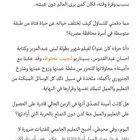
بسبب وفرة وقته، فكان كمن يرى العالم دون عيشه.
مما دفعني للتساؤل كيف تختلف حياته عن حياة فتاة من طبقة
متوسطة في أسرة محافظة مصرية؟
«أنا حرة» كان عنوانًا لفيلم شهير بطولة لبنى عبدالعزيز وكتابة
احسان عبدالقدوس، بسيناريو
لنجيب محفوظ
، وقد عشنا مع
«أمينة» محاولاتها للتحرّر من سلطة عمتها وزوج عمتها وشارع
الجنزوري بأكمله، متّخذة في سبيل ذلك كل الوسائل الممكنة من
التعليم والعمل لتملك نفسها وقرارها في النهاية.
هل كانت أمينة لتصدّق أنها في الزمن الحالي قادرة على الحصول
على التعليم والعمل معًا لدن دون التمتّع بالحرية التي أرادتها؟
اليوم، وفي محيطي، أصبح التعليم الجامعي للفتيات ضرورة لا
نقاش فيها، وصار العمل أمرًا شائعًا على عكس عصر أمينة، لكن