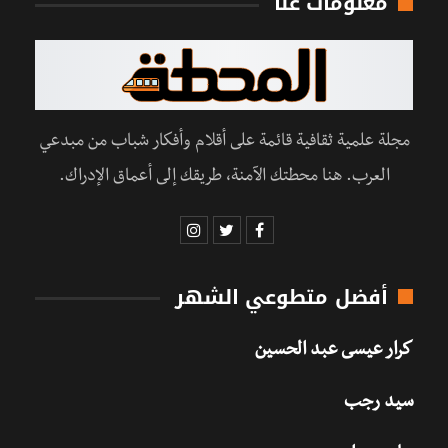
معلومات عنا
مجلة علمية ثقافية قائمة على أقلام وأفكار شباب من مبدعي
العرب. هنا محطتك الآمنة، طريقك إلى أعماق الإدراك.
أفضل متطوعي الشهر
كرار عيسى عبد الحسين
سيد رجب