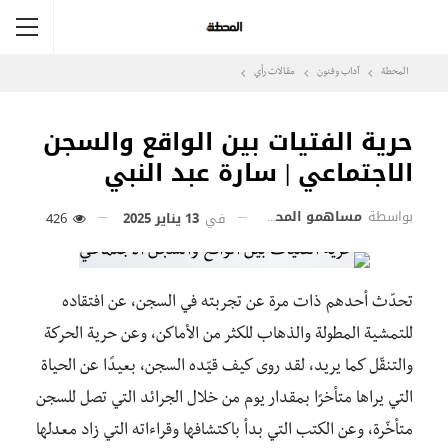
المحطة
آداب وفنون
مقالات رأي
حرية الفتيات بين الواقع والسجن
الاجتماعي | سارة عبد النبي
بواسطة
مساهمو المحطة
في
13 يناير 2025
426
تحدّث أحدهم ذات مرة عن تجربته في السجن، عن افتقاده
للتمشية المطولة والذهاب للكثر من الأماكن، وعن حرية الحركة
والتنقّل كما يريد، لقد روى كيف قيّده السجن، بعيدًا عن الحياة
التي يراها متأخرًا بمقدار يوم من خلال الجرائد التي تصل للسجن
متأخّرة، وعن الكتب التي بدأ باكتشافها وقراءاته التي زاد معدلها