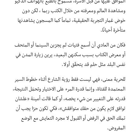
الموافق عليها من قبل الأسرة، مسموح بالطبع بالهواتف الذكيو
ومشاهدة العالم ومعرفته من خلال الكتب ربما ، لكن دون
خوض غمار التجربة الحقيقية، تماماً كما المسجون يشاهدنها
متأخرة أحيانًا.
فكان من العادي أن أسمع فتيات لم يجرّبن السينما أو المتحف
أو معرض الكتاب بسبب سكنهن البعيد، يرين زيارة المدن في
نفس البلد مثل حلم قد يتحقّق أو لا.
للحرية معنى، فهي ليست فقط رؤية الشارع أثناء خطوط السير
المعتمدة للفتاة، وإنما قدرة المرء على الاختيار وتحمّل النتيجة،
قدرته على التغيير من شيء يخصه، أو كما قالت أمينة «علشان
توافق لازم يكون من حقك متوافقش»، فكي تكون حرًا يجب أن
تملك الحق في الرفض أو القبول لا مجرد التعايش مع الوضع
المفروض.