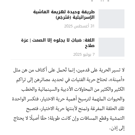
طريقة وحيدة لهزيمة الفاشية
الإسرائيلية (مُتَرجَم)
31 أغسطس 2025
اللغة: ضبابٌ لا يجلوه إلا الصمت | عزة
صلاح
7 يوليو 2025
لا تسير الحرية على قدمين، إنما تُحمل على أكتاف من هن مثل
«أمينة»، تحتاج حرية الفتيات في تحديد مصائرهن إلى تراكم
الكثير والكثير من المحاولات الأدبية والسينمائية والخطب
والحيوات الملهمة لترسيخ أهمية حرية الاختيار، فتكسر الواحدة
تلك الحلقة المفرغة وتمنح لأبنتها حرية الاختيار، فتصبح
التمشية وقطع المسافات وإن كانت طويلة؛ حقًا أصيلًا لا يحتاج
إلى إذن.