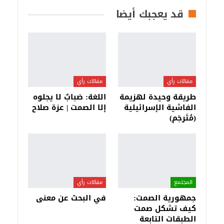
قد يعجبك أيضا
مقالات رأي
مقالات رأي
طريقة وحيدة لهزيمة
اللغة: ضبابٌ لا يجلوه
الفاشية الإسرائيلية
إلا الصمت | عزة صلاح
(مُتَرجَم)
المجتمع
مقالات رأي
جمهورية الصمت:
في البحث عن معنى
كيف تشكل صمت
الطبقات التابعة