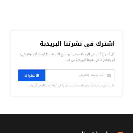
اشترك في نشرتنا البريدية
كل أسبوع تُنشر في المحطة بعض المواضيع الشيقة، إذا أردت ألا يفوتك شيء
قم بالإشتراك في نشرتنا البريدية من هنا.
الاشتراك
على الرغم من فرحتنا بوجودك معنا، لك الحرية في إلغاء الإشتراك في أي وقت.