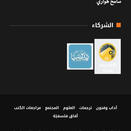
سامح هواري
الشركاء
آداب وفنون
ترجمات
العلوم
المجتمع
مراجعات الكتب
آفاق فلسفيّة‎