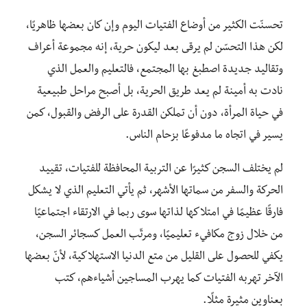
تحسنّت الكثير من أوضاع الفتيات اليوم وإن كان بعضها ظاهريًا،
لكن هذا التحسّن لم يرقى بعد ليكون حرية، إنه مجموعة أعراف
وتقاليد جديدة اصطبغ بها المجتمع، فالتعليم والعمل الذي
نادت به أمينة لم يعد طريق الحرية، بل أصبح مراحل طبيعية
في حياة المرأة، دون أن تملكن القدرة على الرفض والقبول، كمن
يسير في اتجاه ما مدفوعًا بزحام الناس.
لم يختلف السجن كثيرًا عن التربية المحافظة للفتيات، تقييد
الحركة والسفر من سماتها الأشهر، ثم يأتي التعليم الذي لا يشكل
فارقًا عظيمًا في امتلاكها لذاتها سوى ربما في الارتقاء اجتماعيًا
من خلال زوج مكافيء تعليميًا، ومرتّب العمل كسجائر السجن،
يكفي للحصول على القليل من متع الدنيا الاستهلاكية، لأنّ بعضها
الآخر تهربه الفتيات كما يهرب المساجين أشياءهم، كتب
بعناوين مثيرة مثلًا.