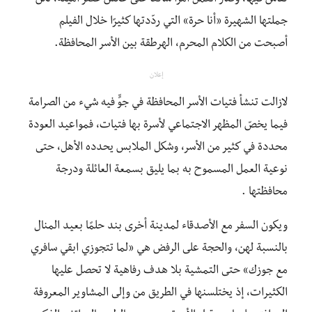
جملتها الشهيرة «أنا حرة» التي ردّدتها كثيرًا خلال الفيلم
أصبحت من الكلام المحرم، الهرطقة بين الأسر المحافظة.
إعلان
لازالت تنشأ فتيات الأسر المحافظة في جوٍّ فيه شيء من الصرامة
فيما يخصّ المظهر الاجتماعي لأسرة بها فتيات، فمواعيد العودة
محددة في كثير من الأسر، وشكل الملابس يحدده الأهل، حتى
نوعية العمل المسموح به بما يليق بسمعة العائلة ودرجة
محافظتها .
ويكون السفر مع الأصدقاء لمدينة أخرى بند حلمًا بعيد المنال
بالنسبة لهن، والحجة على الرفض هي «لما تتجوزي ابقي سافري
مع جوزك» حتى التمشية بلا هدف رفاهية لا تحصل عليها
الكثيرات، إذ يختلسنها في الطريق من وإلى المشاوير المعروفة