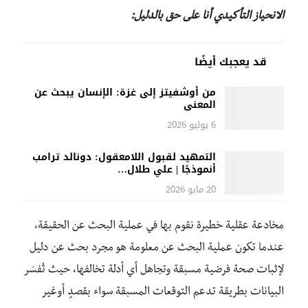
الانحياز التأكيدي أنا على حق بالدليل:
قد يعجبك أيضًا
من أوشفيتز إلى غزة: الإنسان يبحث عن
المعنى
6 يوليو 2026
التمهيد لقبول اللامعقول: دونالد ترامب
أنموذجًا | علي طلال…
20 مايو 2026
مخادعة عقلية خطيرة نقوم بها في عملية البحث عن الحقيقة،
عندما تكون عملية البحث عن معلومة هو مجرد بحث عن دليل
لإثبات صحة فرضية مسبقة وتجاهل أي أدلة تخالفها، حيث تُفسَر
البيانات بطريقة تدعم التوقعات المسبقة سواء بقصدٍ أوغير