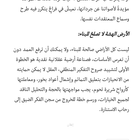
مؤيدةً لأصواتنا عن جردانها، نعيشُ في فراغٍ يتكرر فيه طرح
وسماع المعتقدات نفسها.
الأرض الهشة لا تصلحُ للبناء:
ليست كل الأراضي صالحة للبناء، ولا يمكنك أن ترفع العمد دون
أن تغرس الأساسات، فصناعة أرضية عقلانية نقدية هو الخطوة
الأولى لتشييد صروح التفكير المنطقي، العقل لا يمكن حمايته
من الانحيازات بتعليق التمائم وإشعال أعواد بخور، ومعاملتها
كأرواحٍ شريرة تحوم، يجب مواجهتها بالحجة والتحليل الناقد
لجميع الخيارات، ورسم خطة للخروج من سجن الفكر الضيق إلى
رحاب الاستنارة.
إعلان