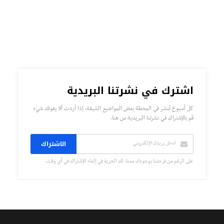
اشترك في نشرتنا البريدية
كل أسبوع تُنشر في المحطة بعض المواضيع الشيقة، إذا أردت ألا يفوتك شيء
قم بالإشتراك في نشرتنا البريدية من هنا.
الاشتراك
على الرغم من فرحتنا بوجودك معنا، لك الحرية في إلغاء الإشتراك في أي وقت.