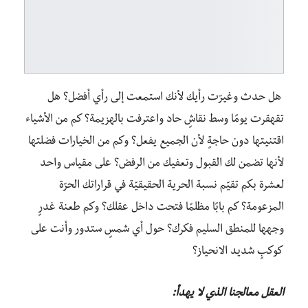
هل حدث وغيرّت رأيك لأنك استمعت إلى رأي أفضل؟ هل
تقهقرت يومًا وسط نقاشٍ حاد واعترفت بالهزيمة؟ كم من الأشياء
اقتنيتها دون حاجةٍ لأن الجميع يفعل؟ وكم من الخيارات فضلتها
لأنها تضمن لك القبول وتعفيك من الرفض؟ على مقياس واحد
لعشرة بكم تقيّم نسبة الحرية الحقيقيّة في قراراتك الحرّة
المزعومة؟ كم بابًا مظلمًا فتحت داخل عقلك؟ وكم طعنة غدرٍ
وجهها للمنطق السليم فكرك؟ حول أي شمسٍ ستدور وأنت على
كوكبٍ شديد الانحياز؟
العقل معالجنا الذي لا يهدأ: