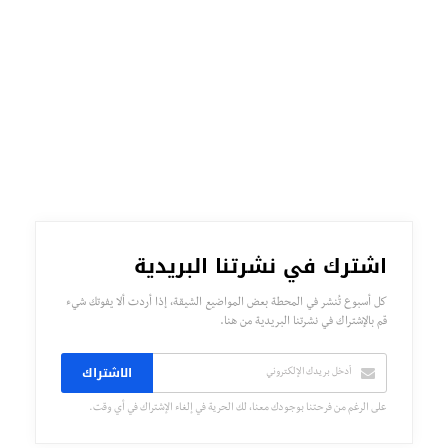
اشترك في نشرتنا البريدية
كل أسبوع تُنشر في المحطة بعض المواضيع الشيقة، إذا أردت ألا يفوتك شيء
قم بالإشتراك في نشرتنا البريدية من هنا.
الاشتراك
على الرغم من فرحتنا بوجودك معنا، لك الحرية في إلغاء الإشتراك في أي وقت.