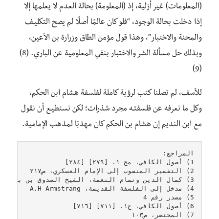
(المعلومات) غير أزلية، إذ (المعلومة) بحالة العدم لا يعلمها إلا
إذا دخلت بحالة الوجود، “فلو كان عالمًا أصلًا لم يصح التكليـف
والمحنة والاختبار”، وهذا قول مؤمن الطاق وزرارة بن الأعين،
وبذلك حل مسألة الشر والاختبار بنفي المعلومية عن الباري. (8)
(9)
للأسف، لم تصلنا كتب لرؤية كاملة لفلسفة هشام ابن الحكم،
وكل ما نعرفه عن فلسفتـه مجرد شذرات؛ لكن نستطيـع أن نقول
مع ابن النديم إن هشام بن الحكم كان مهذبًا لمذهب الإمامية.