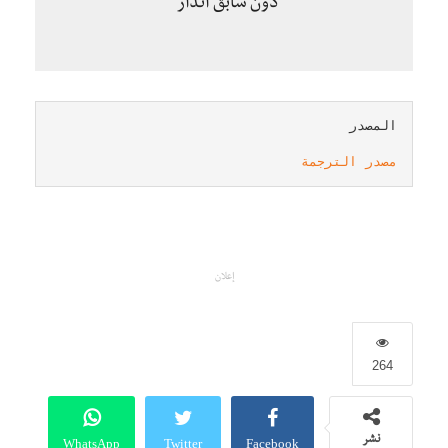
دون سابق انذار”
مصدر الترجمة
إعلان
264
WhatsApp
Twitter
Facebook
نشر