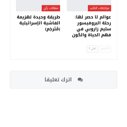
مراجعات الكتب
مقالات رأي
عوالم لا حصر لها:
طريقة وحيدة لهزيمة
رحلة البروفيسور
الفاشية الإسرائيلية
سليم زاروبي في
(مُتَرجَم)
فهم الحياة والكون
السابق
التالي
اترك تعليقا