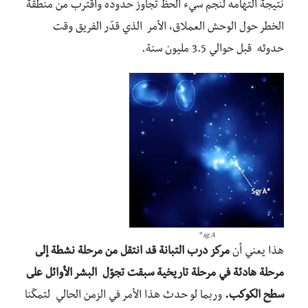
نتيجة التهامه لنجم سيء الحظ تجاوز حدوده واقترب من منطقة
الخطر حول الوحش العملاق، الأمر الذي قدّر الفريق وقت
حدوثه قبل حوالي 3.5 مليون سنة.
sg A *
هذا يعني أن
مركز درب التبانة قد انتقل من مرحلة نشطة إلى
مرحلة هادئة في مرحلة تاريخية سبقت تجوّل البشر الأوائل على
سطح الكوكب.
وربما لو حدث هذا الأمر في الزمن الحالي لتمكّنا