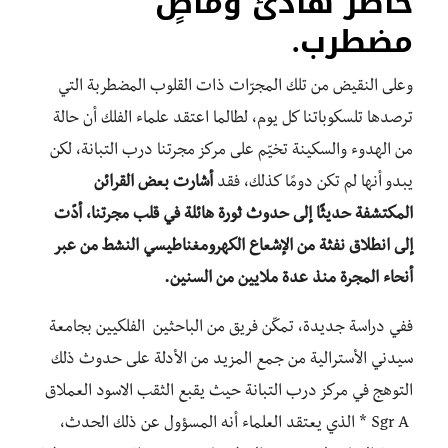
حاضر هادئ وماضٍ
مضطرب
.
وعلى النقيض من تلك المجرّات ذات القلوب المضطربة التي
ترصدها تلسكوباتنا كل يوم، لطالما اعتقد علماء الفلك أن حالة
من الهدوء والسكينة تخيّم على مركز مجرتنا درب التبانة، لكن
يبدو أنها لم تكن دومًا كذلك، فقد
أشارت بعض القرائن
المكتشفة حديثًا إلى حدوث ثورة هائلة في قلب مجرتنا، أدّت
إلى انطلاق نفثة من الإشعاع الكهرومغناطيسي النشط من عبر
أنحاء المجرة منذ عدة ملايين من السنين.
ففي دراسة جديدة، تمكّن فريق من الباحثين الفلكيين بجامعة
سيدني الأسترالية من جمع المزيد من الأدلة على حدوث ذلك
التوهج في مركز درب التبانة حيث يقبع الثقب الاسود العملاق
Sgr A * الذي يعتقد العلماء أنه المسؤول عن ذلك الحدث،