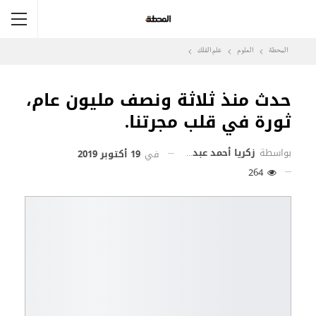
المحطة
العلوم
علم الفلك
حدث منذ ثلاثة ونصف مليون عام،
ثورة في قلب مجرتنا.
بواسطة
زكريا أحمد عبد المطلب
في
19 أكتوبر 2019
264