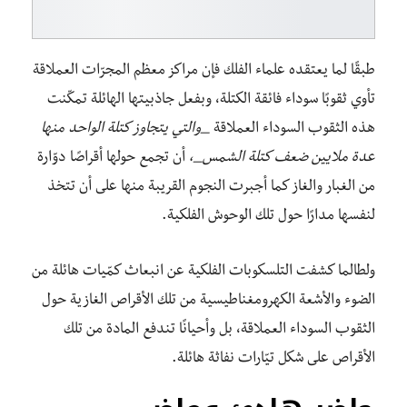
طبقًا لما يعتقده علماء الفلك فإن مراكز معظم المجرّات العملاقة
تأوي ثقوبًا سوداء فائقة الكتلة، وبفعل جاذبيتها الهائلة تمكّنت
هذه الثقوب السوداء العملاقة
_والتي يتجاوز كتلة الواحد منها
عدة ملايين ضعف كتلة الشمس_،
أن تجمع حولها أقراصًا دوّارة
من الغبار والغاز كما أجبرت النجوم القريبة منها على أن تتخذ
لنفسها مدارًا حول تلك الوحوش الفلكية.
ولطالما كشفت التلسكوبات الفلكية عن انبعاث كمّيات هائلة من
الضوء والأشعة الكهرومغناطيسية من تلك الأقراص الغازية حول
الثقوب السوداء العملاقة، بل وأحيانًا تندفع المادة من تلك
الأقراص على شكل تيّارات نفاثة هائلة.