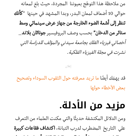
من ملاحظة هذا التوهّج بعيوننا المجردة، حيث بلغ لمعانه
حوالي 10 أضعاف لمعان البدر، وبدا المشهد في حينها “
كأنك
تنظر إلى أشعة الضوء الخارجة من جهاز عرض سينمائي وسط
ستائر من الدخان”
بحسب وصف البروفيسير
جوناثان بلاند
_
أخصائي فيزياء الفلك بجامعة سيدني والمؤلف للدراسة التي
نشرت في مجلة الفيزياء الفلكية.
إعلان
قد يهمّك أيضًا
ما تريد معرفته حول الثقوب السوداء وتصحيح
بعض الأخطاء حولها
مزيد من الأدلة
.
ومن الدلائل المكتشفة حديثًا والتي مكنت العلماء من التعرف
علي التاريخ المضطرب لدرب التبانة،
اكتشاف فقاعات كبيرة