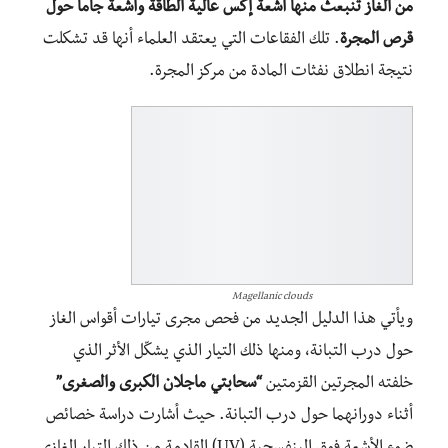
من الغاز تنبعث منها أشعة إكس عالية الطاقة وأشعة جاما حول
قرص المجرة
. تلك الفقاعات التي يعتقد العلماء أنها قد تشكلت
نتيجة انطلاق نفثات المادة من مركز المجرة.
Magellanic clouds
ويأتي هذا الدليل الجديد من فحص مجرى تيارات أقواس الغاز
حول درب التبانة، ومنها ذلك التيار الذي يشكّل الأثر الذي
خلفته المجرتين القزمتين
“سحابتي ماجلان الكبرى والصغرى”
أثناء دورانهما حول درب التبانة. حيث أشارت دراسة خصائص