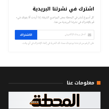
اشترك في نشرتنا البريدية
كل أسبوع تُنشر في المحطة بعض المواضيع الشيقة، إذا أردت ألا يفوتك شيء
قم بالإشتراك في نشرتنا البريدية من هنا.
الاشتراك
على الرغم من فرحتنا بوجودك معنا، لك الحرية في إلغاء الإشتراك في أي وقت.
معلومات عنا