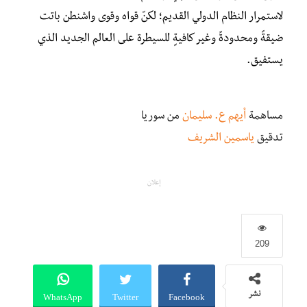
لاستمرار النظام الدولي القديم؛ لكنّ قواه وقوى واشنطن باتت
ضيقةً ومحدودةً وغير كافيةٍ للسيطرة على العالم الجديد الذي
يستفيق.
مساهمة
أيهم ع. سليمان
من سوريا
تدقيق
ياسمين الشريف
إعلان
209
WhatsApp
Twitter
Facebook
نشر