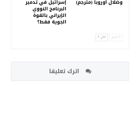
وضلال أوروبا (مترجم)
إسرائيل في تدمير
البرنامج النووي
الإيراني بالقوة
الجوية فقط؟
السابق
التالي
اترك تعليقا