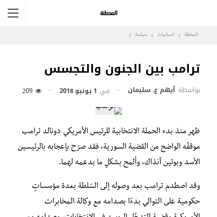
المحطة
انسانيات
سياسة
ترامب بين الجنون والتجسس
بواسطة
أيهم ع. سليمان
في
1 يونيو 2018
209
ظهر منذ بدء الحملة الانتخابية للرئيس الأمريكي دونالد ترامب
موقفُه الواضح من القضية السورية، فقد صرّح بإعجابه بالرئيسين
الأسد وبوتين آنذاك، وألمح بشكلٍ ما بدعمه لهما.
وقد اصطدم ترامب بعد وصوله إلى السّلطة بعدة مؤسساتٍ
حكومية على التوالي بدءًا بصدامه مع وكالة المخابرات