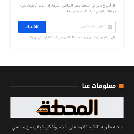
كل أسبوع تُنشر في المحطة بعض المواضيع الشيقة، إذا أردت ألا يفوتك شيء
قم بالإشتراك في نشرتنا البريدية من هنا.
الاشتراك
على الرغم من فرحتنا بوجودك معنا، لك الحرية في إلغاء الإشتراك في أي وقت.
معلومات عنا
مجلة علمية ثقافية قائمة على أقلام وأفكار شباب من مبدعي