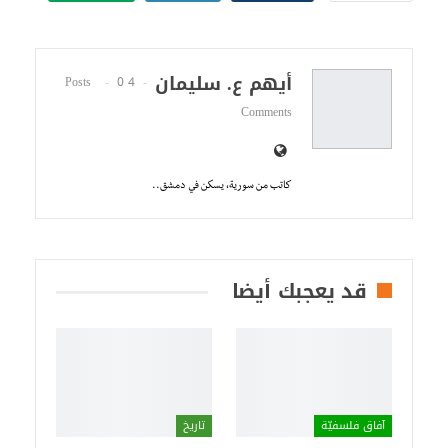
أيهم ع. سليمان
0
4 Posts
Comments
كاتب من سورية، يسكن في دمشق..
قد يعجبك أيضا
آفاق فلسفيّة‎
تاريخ