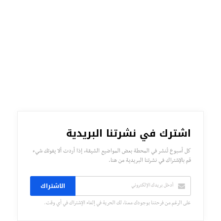
اشترك في نشرتنا البريدية
كل أسبوع تُنشر في المحطة بعض المواضيع الشيقة، إذا أردت ألا يفوتك شيء
قم بالإشتراك في نشرتنا البريدية من هنا.
الاشتراك
على الرغم من فرحتنا بوجودك معنا، لك الحرية في إلغاء الإشتراك في أي وقت.