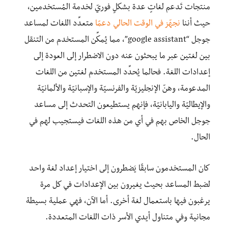
منتجات تَدعم لغاتٍ عدة بشكلٍ فوريّ لخدمة المُستخدمين،
حيث أننا
نجهّز في الوقت الحالي دعمًا
متعدِّد اللغات لمساعد
جوجل “google assistant”، مما يُمكِّن المستخدم من التنقل
بين لغتين عبر ما يبحثون عنه دون الاضطرار إلى العودة إلى
إعدادات اللغة. فحالما يُحدِّد المستخدم لغتين من اللغات
المدعومة، وهنّ الإنجليزيّة والفرنسيّة والإسبانيّة والألمانيّة
والإيطاليّة واليابانيّة، فإنهم يستطيعون التحدث إلى مساعد
جوجل الخاص بهم في أي من هذه اللغات فيستجيب لهم في
الحال.
كان المستخدمون سابقًا يَضطرون إلى اختيار إعداد لغة واحد
لضبط المساعد بحيث يغيرون بين الإعدادات في كل مرة
يرغبون فيها باستعمال لغة أخرى. أما الآن، فهي عملية بسيطة
مجانية وفي متناول أيدي الأسر ذات اللغات المتعددة.