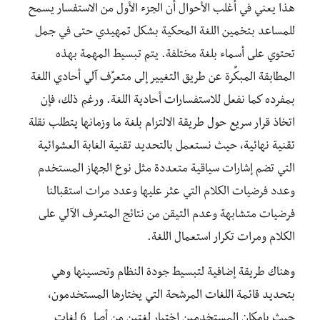
هذا يعني في أغلب الأحوال أن الجزء الأول من الاستفسار يسمح
للمساعد بتخمين اللغة المحكية بشكل تمهيدي حتى في جمل
تحتوي على أسماء بلغة مختلفة. يتم تبسيط المهمة بهذه
المطابقة المبكِّرة عن طريق التغيير إلى متعرِّف آلي أحادي اللغة
بمفرده كما نفعل للاستفسارات أحادية اللغة. ورغم ذلك، فإن
اتخاذ قرار سريع حول طريقة الالتزام بلغة ما وزمانها يتطلب نقلة
تقنية نهائية، حيث نستعمل بالتحديد تقنية الغابة العشوائية
التي تضم إشارات سياقية متعددة مثل نوع الجهاز المستخدم
وعدد فرضيات الكلام التي عثر عليها وعدد مرات استقبالنا
فرضيات متشابهة وعدم التيقن من نتائج المتعرف الآلي على
الكلام ومرات تكرار استعمال اللغة.
وهناك طريقة إضافية لتبسيط جودة النظام وتحسينها وهي
بتحديد قائمة اللغات المرشحة التي يختارها المستخدمون،
حيث بإمكان المستخدمين اختيار لغتين من أصل 6 لغات