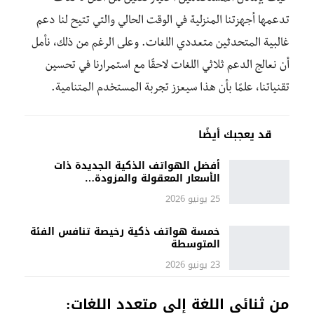
تدعمها أجهزتنا المنزلية في الوقت الحالي والتي تتيح لنا دعم
غالبية المتحدثين متعددي اللغات. وعلى الرغم من ذلك، نأمل
أن نعالج الدعم ثلاثي اللغات لاحقًا مع استمرارنا في تحسين
تقنياتنا، علمًا بأن هذا سيعزز تجربة المستخدم المتنامية.
قد يعجبك أيضًا
أفضل الهواتف الذكية الجديدة ذات
الأسعار المعقولة والمزودة…
25 يونيو 2026
خمسة هواتف ذكية رخيصة تنافس الفئة
المتوسطة
23 يونيو 2026
من ثنائي اللغة إلى متعدد اللغات: