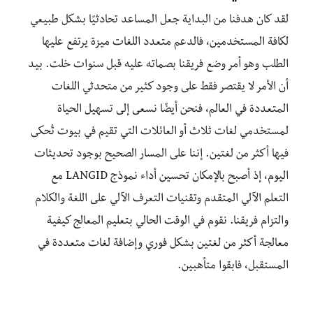
لقد كان هدفنا من البداية جعل المساعد تحادثيًا بشكل طبيعي
لكافة المستخدمين، فالدعم متعدد اللغات ميزة يرتفع عليها
الطلب وهو أمر وضع فريقنا بصماته عليه قبل سنوات خلت. بيد
أن الأمر لا يقتصر فقط على وجود كثير من متحدثي اللغات
المتعددة في العالم، فنحن أيضًا نسعى إلى تسهيل الحياة
لمستخدمي لغات ثلاث أو العائلات التي تقيم في بيوت تُحكى
فيها أكثر من لغتين. إننا على المسار الصحيح بوجود تحديثات
اليوم، إذ أصبح بالإمكان تحسين أداء نموذج LANGID مع
التعلم الآلي المتقدم وتقنيات التعرف الآلي على اللغة والكلام
والتزام فريقنا. نقوم في الوقت الحالي بتعليم المعالج كيفية
معالجة أكثر من لغتين بشكل فوري وإضافة لغات متعددة في
المستقبل، فابقوا متأهبين.