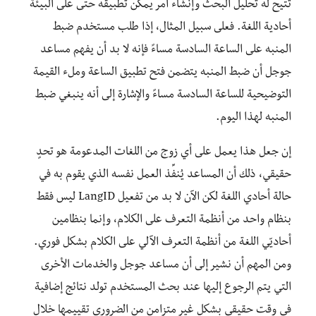
تتيح له تحليل البحث وإنشاء أمر يمكن تطبيقه حتى على البيئة
أحادية اللغة. فعلى سبيل المثال، إذا طلب مستخدم ضبط
المنبه على الساعة السادسة مساءً فإنه لا بد أن يفهم مساعد
جوجل أن ضبط المنبه يتضمن فتح تطبيق الساعة وملء القيمة
التوضيحية للساعة السادسة مساءً والإشارة إلى أنه ينبغي ضبط
المنبه لهذا اليوم.
إن جعل هذا يعمل على أي زوج من اللغات المدعومة هو تحدٍ
حقيقي، ذلك أن المساعد يُنفِّذ العمل نفسه الذي يقوم به في
حالة أحادي اللغة لكن الآن لا بد من تفعيل LangID ليس فقط
بنظام واحد من أنظمة التعرف على الكلام، وإنما بنظامين
أحاديّي اللغة من أنظمة التعرف الآلي على الكلام بشكل فوري.
ومن المهم أن نشير إلى أن مساعد جوجل والخدمات الأخرى
التي يتم الرجوع إليها عند بحث المستخدم تولد نتائج إضافية
في وقت حقيقي بشكل غير متزامن من الضروري تقييمها خلال