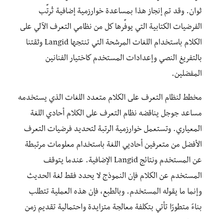
ثوان. وقد تم إنجاز هذا بمساعدة خوارزمية إضافية تُرتِّب
الفرضيات الكتابية التي يوفِّرها كل من نظامي التعرف الآلي على
الكلام باستخدام اللغات المرشحة التي تنتجها Langid وثقتنا
بالتفريغ النصي وإعدادات المستخدم كاختيار الفنانين
المفضلين.
مخطط لنظام التعرف على الكلام متعدد اللغات الذي يستخدمه
مساعد جوجل يناقضه نظام التعرف على الكلام أحادي اللغة
المعياري. وتستعمل خوارزمية الرتبة لتحديد فرضيات التعرف
الأفضل من متعرفين أحاديي اللغة باستخدام معلومات مرتبطة
عن المستخدم ونتائج Langid الإضافية. عندما يتوقف
المستخدم عن الكلام فإن النموذج لا يحدد فقط لغة الحديث
وإنما ما يقوله المستخدم. وبالطبع، فإن هذه العملية تتطلب
بناءً متطورًا تأتي بتكلفة معالجة متزايدة واحتمالية تقديم زمن