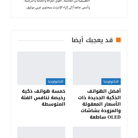
التطبيقية من الجامعة. أهوى القراءة والكتابة والترجمة.
وأسعى جاهداً إلى إثراء الإنترنت بمحتوى عربي موثوق.
قد يعجبك أيضا
التكنولوجيا
التكنولوجيا
أفضل الهواتف
خمسة هواتف ذكية
الذكية الجديدة ذات
رخيصة تنافس الفئة
الأسعار المعقولة
المتوسطة
والمزودة بشاشات
OLED ساطعة