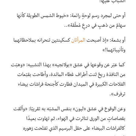
الشباب عليها!
أو حتى لمجرد رسم لوحةٍ رائعة: «خيوط الشمس الطويلة كأنها
سهامٌ من ذهبٍ في درعٍ مُعلّقة»..
أو بشعة: «إذ أصبحت
المرأتان
كسكينتين تنحرانه بملاحظاتهما
وتأنيباتهما!»
كما عبّر عن وقوعها في عشق «بولانجيه» بهذا التشبيه: «وهبّت
من النافذة ريحٌ ثنت أطراف غطاء المائدة، وأطاحت بقبّعات
الفلاحات الكبيرة في الميدان فطارت كأجنحة فراشات بيضاء
ترفرف».
وعن الوقوع في عشق «ليون» بنفس المشبّه به تقريبًا: «وألقت
بقصاصاتٍ من الورق تناثرت في الهواء، ثم تهاوت بعيدًا
كالفراشات البيضاء على حقل البرسيم الذي تفتّحت زهوره