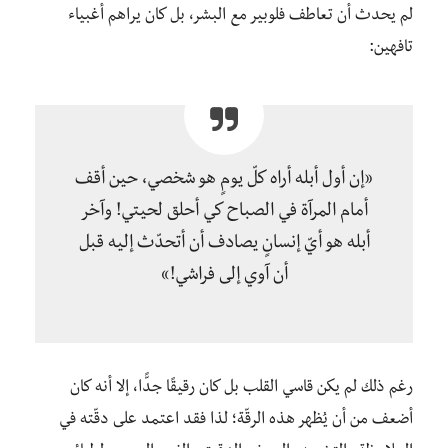
لم يحدث أن تعاطف فلوبير مع البشر، بل كان يراهم أغبياء
تافهين:
«إن أول أبله أراه كلّ يومٍ هو شخصي، حين أقف
أمام المرآة في الصباح كي أحلق لحيتي! وآخر
أبله هو أيّ إنسانٍ يصادف أن أتحدّث إليه قبل
أن آوي إلى فراشي!»
رغم ذلك لم يكن قاسي القلب بل كان رقيقًا جدًّا، إلا أنه كان
أضعف من أن يُظهر هذه الرقّة؛ لذا فقد اعتمد على دقّته في