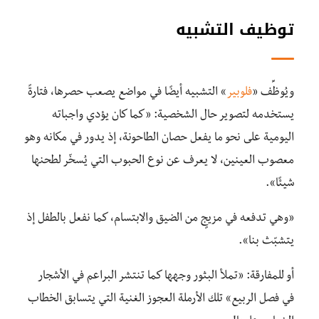
توظيف التشبيه
ويُوظِّف «
فلوبير
» التشبيه أيضًا في مواضع يصعب حصرها، فتارةً
يستخدمه لتصوير حال الشخصية: «كما كان يؤدي واجباته
اليومية على نحو ما يفعل حصان الطاحونة، إذ يدور في مكانه وهو
معصوب العينين، لا يعرف عن نوع الحبوب التي يُسخّر لطحنها
شيئًا».
«وهي تدفعه في مزيجٍ من الضيق والابتسام، كما نفعل بالطفل إذ
يتشبّث بنا».
أو للمفارقة: «تملأ البثور وجهها كما تنتشر البراعم في الأشجار
في فصل الربيع» تلك الأرملة العجوز الغنية التي يتسابق الخطاب