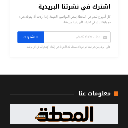
اشترك في نشرتنا البريدية
كل أسبوع تُنشر في المحطة بعض المواضيع الشيقة، إذا أردت ألا يفوتك شيء
قم بالإشتراك في نشرتنا البريدية من هنا.
الاشتراك
على الرغم من فرحتنا بوجودك معنا، لك الحرية في إلغاء الإشتراك في أي وقت.
معلومات عنا