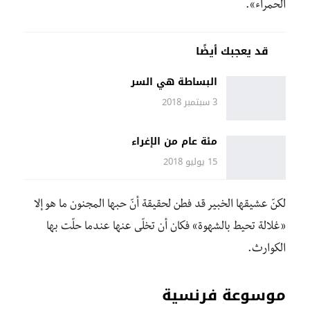
الحمراء».
قد يعجبك أيضًا
البساطة هي السر
3 سبتمبر 2018
مئة عام من الإغراء
15 يوليو 2018
لكنّ عشيقها الخبير قد فطن لحقيقة أنّ حبها المجنون ما هو إلا
«غلالة تحيط بالشهوة» فكان أن تخلّى عنها عندما حلّت بها
الكوارث.
موسوعة فرنسية