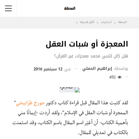
المحطة
انسانيات
آفاق فلسفيّة‎
المعجزة أو سُبات العقل
هل كان للنبي محمد معجزات غير القرآن؟
بواسطة
إبراهيم الحملي
في
12 سبتمبر 2018
492
لقد كتبت هذا المقال قبل قراءة كتاب دكتور
جورج طرابيشي
”
المعجزة أو سُبات العقل في الإسلام”، ولقد أردت -إيمانًا مني
بأهمية الكتاب- أن أغيّر اسم المقال باسم الكتاب، وقد استعنت
بالكتاب في تعديلي للمقال.