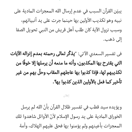
يبيّن القرآن السبب في عدم إرسال الله المعجزات المادية على
نبيه وهو تكذيب الأولين بها حينما جرت على يد أنبيائهم،
وسبب نزول الآية كان طلب أهل قريش من النبي تحويل الصفا
إلى ذهب.
فى تفسير السعدي الآتي: “
يذكّر تعالى رحمته بعدم إنزاله الآيات
التي يقترح بها المكذبون، وأنه ما منعه أن يرسلها إلا خوفًا من
تكذيبهم لها، فإذا كذبوا بها عاجلهم العقاب وحلّ بهم من غير
تأخير كما فعل بالأولين الذين كذبوا بها”.
إعلان
ويؤيده سيد قطب في تفسير ظلال القرآن بأنّ الله لم يرسل
الخوراق المادية على يد رسول الإسلام لأنّ الأوائل شاهدوا تلك
المعجزات بأعينهم ولم يؤمنوا بها فحقّ عليهم الهلاك، وأمة