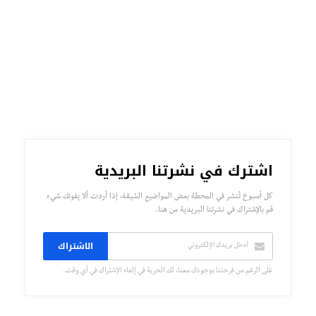
اشترك في نشرتنا البريدية
كل أسبوع تُنشر في المحطة بعض المواضيع الشيقة، إذا أردت ألا يفوتك شيء
قم بالإشتراك في نشرتنا البريدية من هنا.
الاشتراك
على الرغم من فرحتنا بوجودك معنا، لك الحرية في إلغاء الإشتراك في أي وقت.