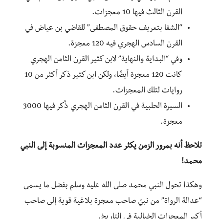
القرن الثالث فيها 10 معجزات.
“الشفا بتعريف حقوق المصطفى” للقاضي بن عياض في
القرن السادس الهجري فيه 120 معجزة.
وفي “البداية والنهاية” لابن كثير القرن الثامن الهجري
كانت 120 معجزة أيضًا، ولكن ابن كثير ذكر أكثر من 10
روايات لتلك المعجزات.
السيرة الحلبية في القرن الثامن الهجري ذُكر فيها 3000
معجزة.
تلاحظ أنه بمرور الزمن يكثر عدد المعجزات المنسوبة إلى النبي
محمد!
وهكذا تحول النبي محمد صلى الله عليه وسلم بفضل ما يسمى
“عدالة الرواة” من نبيّ صاحب معجزة بلاغية قوية إلى صاحب
أكبر المعجزات الخيالية في التاريخ.