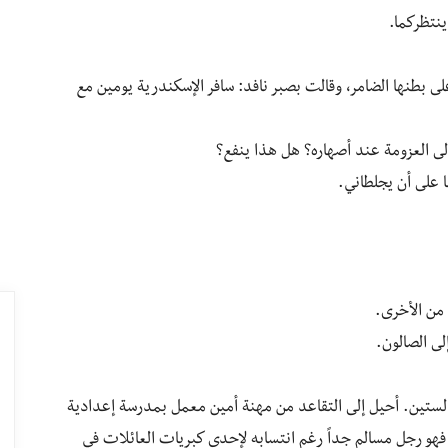
ينتظركما.
 بطنها الضامر، وقالت بصبر نافد: سافر الإسكندرية يومين مع
لى العزومة عند أصهاره؟ هل هذا ينفع؟
 على أن يجلطاني.
 من الأخرى.
لى الصالون.
الستين. أحيل إلى التقاعد من مهنة أمين معمل بمدرسة إعدادية
فهو رجل مسالم جداً رغم انتسابه لإحدى كبريات العائلات في