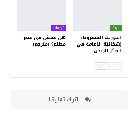
تاريخ
ترجمات
التوريث المشروط:
هل نعيش في عصر
إشكاليّة الإمامة في
مظلم؟ (مترجم)
الفكر الزيدي
السابق
التالي
اترك تعليقا