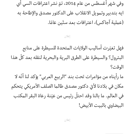
وفي شهر أغسطس من عام 2014، تمّ نشر اعترافات السي أي
ايه بتدبير وتمويل الانقلاب على الدكتور مصدق والإطاحة به
(عملية آجاكس)، اعترافات بعد ستّين عامًا.
إعلان
فهل تغيّرت أساليب الولايات المتحدة للسيطرة على منابع
البترول؟ والسيطرة على الطرق البرية والبحرية لنقله بعد كلّ هذا
الوقت؟
ما رأيناه من مؤامرات تحت بند “الربيع العربي” يؤكد لنا أنّه لا
مكان في بلادنا لأيّ دكتور مصدق طالما الصلف الأمريكي يتحكم
في العالم. ما بالنا وقد احتلّ رئيس من عيّنة رعاة البقر المكتب
البيضاوي بالبيت الأبيض!
إعلان