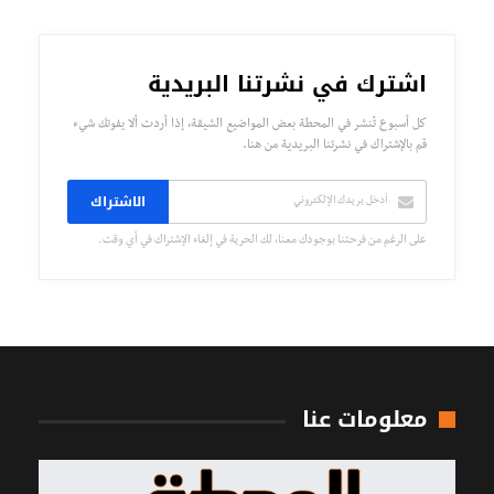
اشترك في نشرتنا البريدية
كل أسبوع تُنشر في المحطة بعض المواضيع الشيقة، إذا أردت ألا يفوتك شيء
قم بالإشتراك في نشرتنا البريدية من هنا.
الاشتراك
على الرغم من فرحتنا بوجودك معنا، لك الحرية في إلغاء الإشتراك في أي وقت.
معلومات عنا