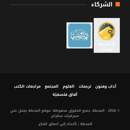
الشركاء
آداب وفنون
ترجمات
العلوم
المجتمع
مراجعات الكتب
آفاق فلسفيّة‎
© 2026 - المحطة. جميع الحقوق محفوظة. موقع المحطة يعمل على
سيرفرات
سنارايز
المحطة | تأخذك إلى أعماق الفكر.