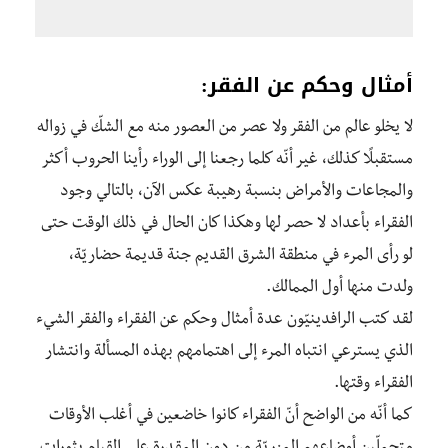
أمثال وحكم عن الفقر:
لا يخلو عالم من الفقر ولا عصر من العصور منه مع الشكّ في زواله
مستقبلًا كذلك، غير أنّه كلما رجعنا إلى الوراء رأينا الحروب أكثر
والمجاعات والأمراض بنسبة رهيبة عكس الآن، بالتالي وجود
الفقراء بأعداد لا حصر لها وهكذا كان الحال في ذلك الوقت حتى
لو رأى المرء في منطقة الشرق القديم جنة قديمة حضاريّة،
ولدت منها أول الممالك.
لقد كتب الرافدينيّون عدة أمثال وحكم عن الفقراء والفقر الشيء
الذي يسترعي انتباه المرء إلى اهتمامهم بهذه المسألة وانتشار
الفقراء وقتها.
كما أنّه من الواضح أنّ الفقراء كانوا خاضعين في أغلب الأوقات