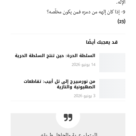
الإله.
9- إذا كان إلهه من دمرّه فمن يكون مخلّصه؟
(23)
قد يعجبك أيضًا
السلطة الحرة: حين تنتج السلطة الحرية
14 يونيو 2026
من نورمبيرج إلى تل أبيب: تقاطعات
الصهيونية والنازية
3 يونيو 2026