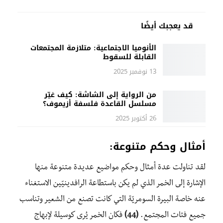
قد يعجبك أيضًا
الأنوميا الاجتماعية: متلازمة المجتمعات
القابلة للسقوط
13 نوفمبر 2025
من الرواية إلى الشاشة: كيف غيّر
مسلسل القاعدة فلسفة أزيموف؟
26 أكتوبر 2025
أمثال وحكم متنوعة:
لقد تناولت عدة أمثال وحكم مواضيع عديدة متنوعة منها
الإشارة إلى الخمر الذي لم يكن باستطاعة الرافدينيّين الاستغناء
عنه خاصة البيرة السومريّة التي كانت تصنع من الشعير وتناسب
جميع فئات المجتمع.
(44)
فكان الخمر يُرى كوسيلة لإبهاج