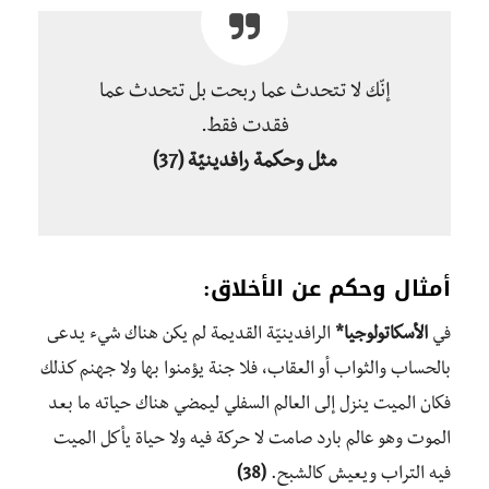
إنّك لا تتحدث عما ربحت بل تتحدث عما
فقدت فقط.
مثل وحكمة رافدينيّة
(37)
أمثال وحكم عن الأخلاق:
في
الأسكاتولوجيا*
الرافدينيّة القديمة لم يكن هناك شيء يدعى
بالحساب والثواب أو العقاب، فلا جنة يؤمنوا بها ولا جهنم كذلك
فكان الميت ينزل إلى العالم السفلي ليمضي هناك حياته ما بعد
الموت وهو عالم بارد صامت لا حركة فيه ولا حياة يأكل الميت
فيه التراب ويعيش كالشبح.
(38)