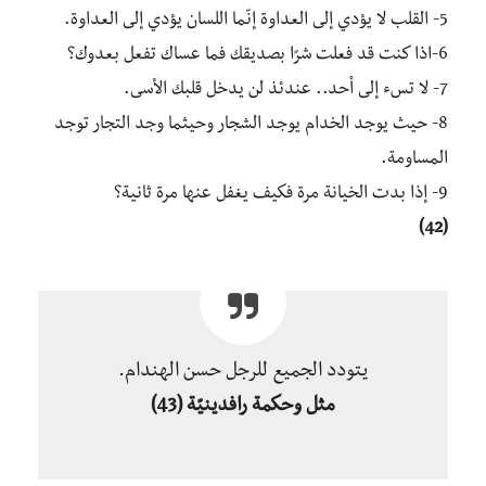
5- القلب لا يؤدي إلى العداوة إنّما اللسان يؤدي إلى العداوة.
6-اذا كنت قد فعلت شرًا بصديقك فما عساك تفعل بعدوك؟
7- لا تسء إلى أحد.. عندئذ لن يدخل قلبك الأسى.
8- حيث يوجد الخدام يوجد الشجار وحيثما وجد التجار توجد
المساومة.
9- إذا بدت الخيانة مرة فكيف يغفل عنها مرة ثانية؟
(42)
يتودد الجميع للرجل حسن الهندام.
مثل وحكمة رافدينيّة
(43)