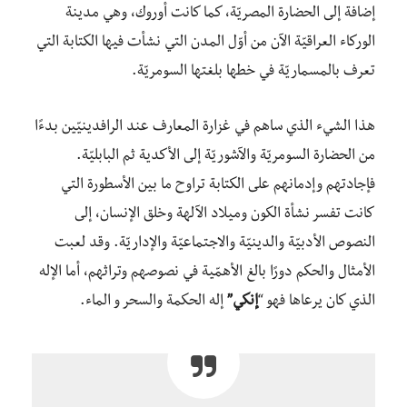
إضافة إلى الحضارة المصريّة، كما كانت أوروك، وهي مدينة
الوركاء العراقيّة الآن من أوّل المدن التي نشأت فيها الكتابة التي
تعرف بالمسماريّة في خطها بلغتها السومريّة.
هذا الشيء الذي ساهم في غزارة المعارف عند الرافدينيّين بدءًا
من الحضارة السومريّة والآشوريّة إلى الأكدية ثم البابليّة.
فإجادتهم وإدمانهم على الكتابة تراوح ما بين الأسطورة التي
كانت تفسر نشأة الكون وميلاد الآلهة وخلق الإنسان، إلى
النصوص الأدبيّة والدينيّة والاجتماعيّة والإداريّة. وقد لعبت
الأمثال والحكم دورًا بالغ الأهمّية في نصوصهم وتراثهم، أما الإله
الذي كان يرعاها فهو “
إنكي”
إله الحكمة والسحر و الماء.