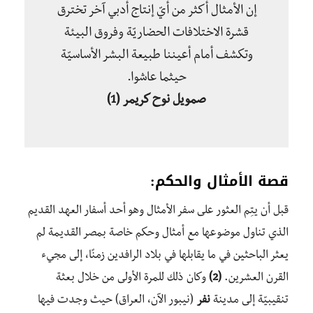
إن الأمثال أكثر من أيّ إنتاج أدبي آخر تخترق
قشرة الاختلافات الحضاريّة وفروق البيئة
وتكشف أمام أعيننا طبيعة البشر الأساسيّة
حيثما عاشوا.
صمويل نوح كريمر
(1)
قصة الأمثال والحكم:
قبل أن يتِم العثور على سفر الأمثال وهو أحد أسفار العهد القديم
الذي تناول موضوعها مع أمثال وحكم خاصة بمصر القديمة لم
يعثر الباحثين في ما يقابلها في بلاد الرافدين زمنًا، إلى مجيء
القرن العشرين.
(2)
وكان ذلك للمرة الأولى من خلال بعثة
تنقيبيّة إلى مدينة
نفر
(نيبور الآن، العراق) حيث وجدت فيها