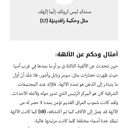
سندك ليس ثروتك، إنّما إلهك.
مثل وحكمة رافدينيّة
(17)
أمثال وحكم عن الآلهة:
حين نتحدث عن الألفية الثالثة ق.م أو ما بعدها في غرب آسيا
حيث ظهرت حضارات مثل: سومر وبابل وآشور، فلا شكّ أنّ أوّل
ما يتبادر إلى الذهن هو تعدد الآلهة. فالإله عند المجتمعات
الشرقيّة كان هو المركز الرئيس الذي تدور حوله ولأجله الأحداث.
ولقد كانت شعوب العراق القديم تؤمن بعدد لا حصر له من
الآلهة قد يصل إلى الآلاف كما تم اكتشافه،
(18)
كما كانت الآلهة
تملك عدة أسماء مختلفة كلما كانت مرتبتها عالية.