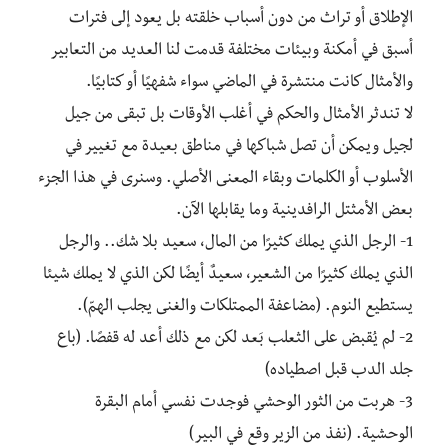
الإطلاق أو تراث من دون أسباب خلقته بل يعود إلى فترات
أسبق في أمكنة وبيئات مختلفة قدمت لنا العديد من التعابير
والأمثال كانت منتشرة في الماضي سواء شفهيًا أو كتابيًا.
لا تندثر الأمثال والحكم في أغلب الأوقات بل تبقى من جيل
لجيل ويمكن أن تصل شباكها في مناطق بعيدة مع تغيير في
الأسلوب أو الكلمات وبقاء المعنى الأصلي. وسنرى في هذا الجزء
بعض الأمثتل الرافدينية وما يقابلها الآن.
1- الرجل الذي يملك كثيرًا من المال، سعيد بلا شك.. والرجل
الذي يملك كثيرًا من الشعير، سعيدٌ أيضًا لكن الذي لا يملك شيئا
يستطيع النوم. (مضاعفة الممتلكات والغنى يجلب الهمّ).
2- لم يُقبض على الثعلب بَعد لكن مع ذلك أعد له قفصًا. (باع
جلد الدب قبل اصطياده)
3- هربت من الثور الوحشي فوجدت نفسي أمام البقرة
الوحشية. (نفذ من الزير وقع في البير)