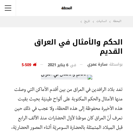
المحطة
انسانيات
تاريخ
الحكم والأمثال في العراق
القديم
بواسطة
سارة عمري
في
6 يناير 2021
5٬509
تعَد بلاد الرافدين في العراق من بين أقدم الأماكن التي وصلت
منها الأمثال والحكم المكتوبة على ألواح طينيّة بحيث بقيت
هذه الأخيرة محفوظة إلى هذه اللحظة، ولا عجب في ذلك حين
نعرف أنّ العراق كان موطنا لأوّل الحضارات منذ الألف الرابع
قبل الميلاد المتمثلة بالحضارة السومريّة أثناء العصور الحضاريّة،