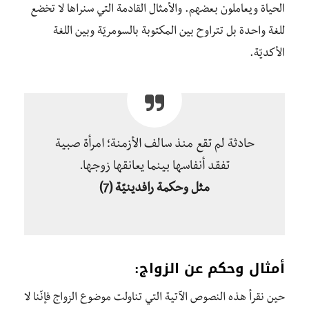
الحياة ويعاملون بعضهم. والأمثال القادمة التي سنراها لا تخضع
للغة واحدة بل تتراوح بين المكتوبة بالسومريّة وبين اللغة
الأكديّة.
حادثة لم تقع منذ سالف الأزمنة؛ امرأة صبية
تفقد أنفاسها بينما يعانقها زوجها.
مثل وحكمة رافدينيّة
(7)
أمثال وحكم عن الزواج:
حين نقرأ هذه النصوص الآتية التي تناولت موضوع الزواج فإنّنا لا