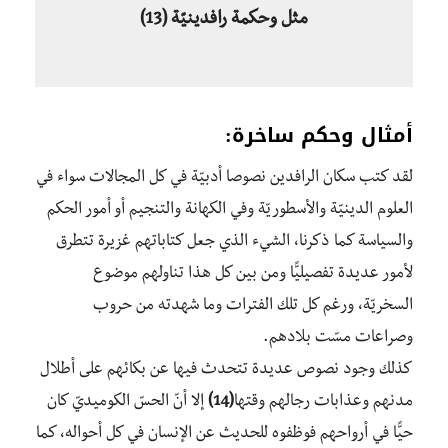
مثل وحكمة رافدينيّة
(13)
أمثال وحكم ساخرة:
لقد كتب سكان الرافدين نصوصا أدبيّة في كل المجالات سواء في
العلوم الدينيّة والأسطوريّة وفي الكهانة والتنجيم أو أمور الحكم
والسياسة كما ذكرنا، الشيء الذي جعل كتاباتهم غزيرة تتطرق
لأمور عديدة تفصيليًّا ومن بين كل هذا تناولهم موضوع
السخريّة، ورغم كل تلك الفترات وما شهدته من حروب
وصراعات مسّت بلادهم.
كذلك وجود نصوص عديدة تتحدث فيها عن بكائهم على أطلال
مدنهم وعذابات رجالهم وقتها
(14)
إلا أنّ الحسّ الكوميديّ كان
حيًّا في أرواحهم فوظفوه للحديث عن الإنسان في كل أحواله، كما