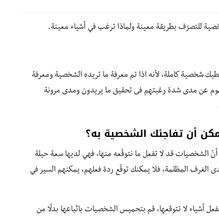
شخصية للتصرّف بطريقة معينة ولماذا ترغب في أشياء معينة.
طيك شخصية كاملة، لأنه اذا تم معرفة ما تريده الشخصية ومعرفة
هوم عن مدى شدة رغبتهم فى تحقيق ما يريدون ومدى مرونة
يمكن أن تفاجئك الشخصية به؟
 أنّ الشخصيات قد لا تفعل ما نتوقّعه منها، فهي لديها سعة حيلة
دى الغرف المظلمة، فلا يمكنك توقّع ردة فعلهم، يمكنهم السير في
 أشياء لا تتوقعها، قم بتحميس الشخصيات باتّباعها بدلًا من