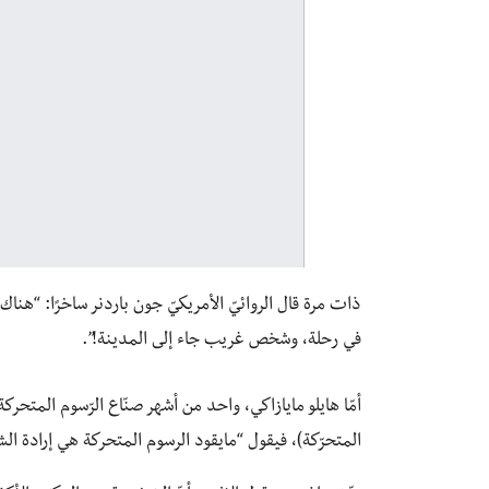
ذات مرة قال الروائيّ الأمريكيّ جون باردنر ساخرًا: “هن
في رحلة، وشخص غريب جاء إلى المدينة!”.
أمّا هايلو مايازاكي، واحد من أشهر صنّاع الرّسوم المتحرك
المتحرّكة)، فيقول “مايقود الرسوم المتحركة هي إرادة ا