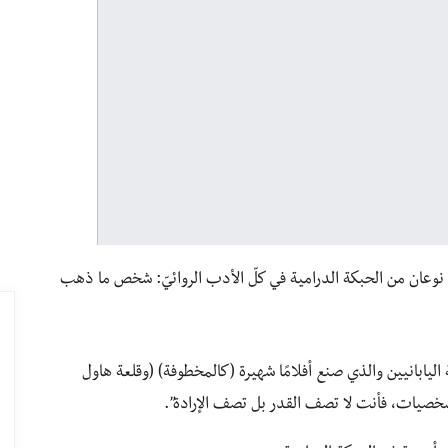
اك نوعان من الحبكة الدرامية في كلّ الأدب الروائيّ: شخص ما ذهب
ة اليابانيين والذي صنع أفلامًا شهيرة (كالمخطوفة) (وقلعة هاول
لشخصيات، فأنت لا تصف القدر بل تصف الإرادة”.