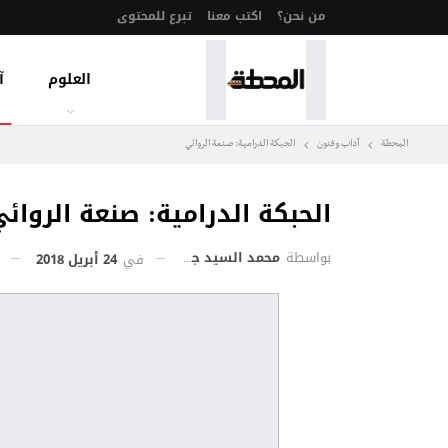
من نحن؟
اكتب معنا
تبرع للمحتوى
العلوم
آ
المحطة
آداب وفنون
الحبكة الدرامية: صنعة الروائي
الحبكة الدرامية: صنعة الروائ
بواسطة
محمد السيد جمعة
في
24 أبريل 2018