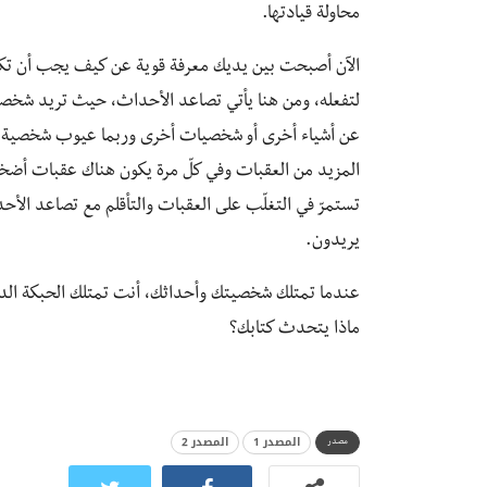
محاولة قيادتها.
الآن أصبحت بين يديك معرفة قوية عن كيف يجب أن تكو
لتفعله، ومن هنا يأتي تصاعد الأحداث، حيث تريد شخصيتك
عن أشياء أخرى أو شخصيات أخرى وربما عيوب شخصية ت
المزيد من العقبات وفي كلّ مرة يكون هناك عقبات أضخ
تستمرّ في التغلّب على العقبات والتأقلم مع تصاعد الأ
يريدون.
عندما تمتلك شخصيتك وأحداثك، أنت تمتلك الحبكة الدرامي
ماذا يتحدث كتابك؟
المصدر 1
المصدر 2
مصدر