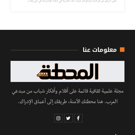
على الرغم من فرحتنا بوجودك معنا، لك الحرية في إلغاء الإشتراك في أي وقت.
معلومات عنا
مجلة علمية ثقافية قائمة على أقلام وأفكار شباب من مبدعي
العرب. هنا محطتك الآمنة، طريقك إلى أعماق الإدراك.