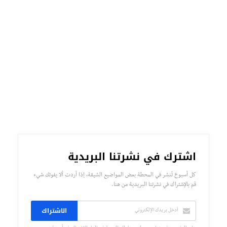
اشترك في نشرتنا البريدية
كل أسبوع تُنشر في المحطة بعض المواضيع الشيقة، إذا أردت ألا يفوتك شيء
قم بالإشتراك في نشرتنا البريدية من هنا.
الاشتراك