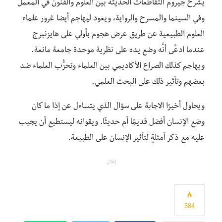
يشرح جيروم التقاطعات الحديثة بين العلوم والفنون في المعمل
وفي السينما والمسرح والرواية، ويعود ليهاجم أيضا غرور علماء
العلوم الطبيعية عن طريق عرض هجوم بأولي على هايزنبرج
عندما ادعَّى أنَّه وضع يده على نظرية موحدة جامعة مانعة.
ويهاجم كذلك الصراع الأكاديمي بين العلماء وتحزُّب العلماء ضد
بعضهم وتأثير ذلك على البحث العلمي.
ويحاول أخيرًا الاجابة على سؤال الذي يتساءل عن إذا ما كان
وضع الإنسان أفضل قديمًا أم حديثًا. ويقوانه ليستطيع أن يجيب
عليه مع ذكر أمثلةٍ لتأثير الإنسان على الطبيعة.
إعلان
584