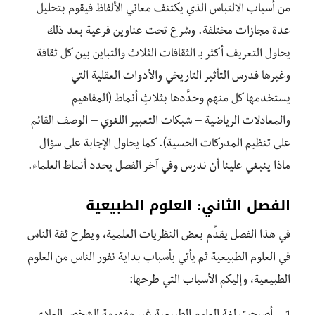
من أسباب الالتباس الذي يكتنف معاني الألفاظ فيقوم بتحليل
عدة مجازات مختلفة. وشرع تحت عناوين فرعية بعد ذلك
يحاول التعريف أكثر بـ الثقافات الثلاث والتباين بين كل ثقافة
وغيرها فدرس التأثير التاريخي والأدوات العقلية التي
يستخدمها كل منهم وحدَّدها بثلاثِ أنماط (المفاهيم
والمعادلات الرياضية – شبكات التعبير اللغوي – الوصف القائم
على تنظيم المدركات الحسية). كما يحاول الإجابة على سؤال
ماذا ينبغي علينا أن ندرس وفي آخر الفصل يحدد أنماط العلماء.
الفصل الثاني: العلوم الطبيعية
في هذا الفصل يقدِّم بعض النظريات العلمية، ويطرح ثقة الناس
في العلوم الطبيعية ثم يأتي بأسباب بداية نفور الناس من العلوم
الطبيعية، وإليكم الأسباب التي طرحها: