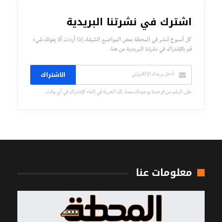
اشترك في نشرتنا البريدية
كل أسبوع تُنشر في المحطة بعض المواضيع الشيقة، إذا أردت ألا يفوتك شيء
قم بالإشتراك في نشرتنا البريدية من هنا.
الاشتراك
على الرغم من فرحتنا بوجودك معنا، لك الحرية في إلغاء الإشتراك في أي وقت.
معلومات عنا