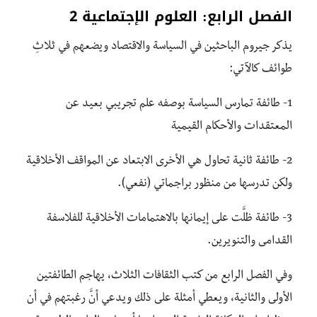
الفصل الرابع: العلوم الإجتماعية 2
يذكر جيروم الباحثين في السياسة والاقتصاد ويضعهم في ثلاثِ
طوائف كالآتي:
1- طائفة تمارس السياسة بوصفه علم تجريبي بعيد عن
المعتقدات والأحكام القيمية
2- طائفة ثانية تحاول هي الأخرى الابتعاد عن المواقف الأخلاقية
ولكن تدرسها من منظور براجماتي (نفعي).
3- طائفة ظلَّت على إيمانها بالاهتمامات الأخلاقية للفلاسفة
القدامى والتنويرين.
وفي الفصل الرابع من كتب الثقافات الثلاث، يهاجم الطائفتين
الأولى والثانية، ويعطي أمثلة على ذلك ويدعي أنَّ رغبتهم في أن