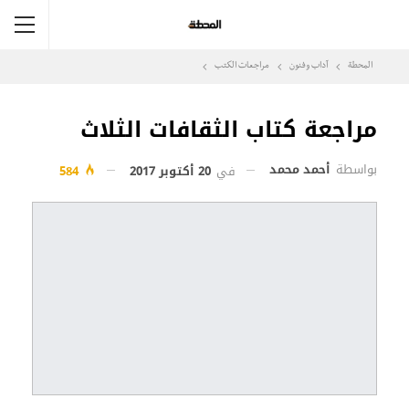
المحطة
آداب وفنون
مراجعات الكتب
مراجعة كتاب الثقافات الثلاث
بواسطة
أحمد محمد
في
20 أكتوبر 2017
584