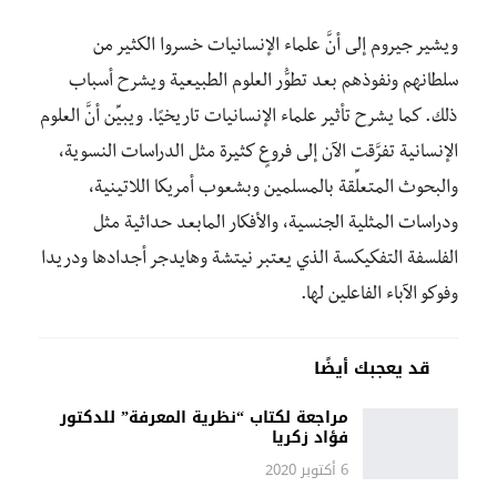
ويشير جيروم إلى أنَّ علماء الإنسانيات خسروا الكثير من
سلطانهم ونفوذهم بعد تطوُّر العلوم الطبيعية ويشرح أسباب
ذلك. كما يشرح تأثير علماء الإنسانيات تاريخيًا. ويبيِّن أنَّ العلوم
الإنسانية تفرَّقت الآن إلى فروعٍ كثيرة مثل الدراسات النسوية،
والبحوث المتعلِّقة بالمسلمين وبشعوب أمريكا اللاتينية،
ودراسات المثلية الجنسية، والأفكار المابعد حداثية مثل
الفلسفة التفكيكسة الذي يعتبر نيتشة وهايدجر أجدادها ودريدا
وفوكو الآباء الفاعلين لها.
قد يعجبك أيضًا
مراجعة لكتاب “نظرية المعرفة” للدكتور
فؤاد زكريا
6 أكتوبر 2020