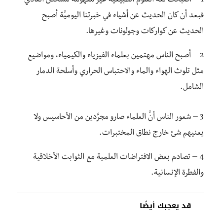
1 – أصبحت لغة العلوم الطبيعية غير مفهومة للشخص العادي
فبعد أن كان الحديث عن أشياء في خبرتنا اليوميَّة أصبح
الحديث عن كواركات وجولونات وغيرها.
2 – أصبح الناس مهتمين بعلماء الفيزياء والكيمياء، ومواضيع
مثل تلوث الهواء والماء والاحتباس الحراري وأسلحة الدمار
الشامل.
3 – شعور الناس أنَّ العلماء صارو مجرَّدين من الأحاسيس ولا
يعنيهم شئ خارج نطاق المختبرات.
4 – تصادم بعض الافتراضات العلمية مع الثوابت الأخلاقية
والفطرة الإنسانية.
قد يعجبك أيضًا