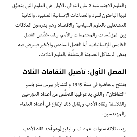
والعلوم الاجتماعية 2 على التوالي، الأولى هي العلوم التي يتطرَّق
فيها الباحثون للفرد والجماعات الإنسانية الصغيرة، والثانية
للمشتغلين بالعلوم السياسية والاقتصاد وهم يدرسون العلاقات
بين المؤسَّسات والمجتمعات والأمم، ولقد خصَّص الفصل
الخامس للإنسانيات، أما الفصل السادس والأخير فيعرض فيه
بعض المشاكل الحديثة المتعلِّقة بالعلوم الثلاث.
الفصل الأول: تأصيل الثقافات الثلاث
يفتتح بمحاضرة في سنة 1959 م لتشارلز بيرس سنو باسم
“الثقافتان”، والذي يدعو فيها للتخلَّص من أعداد المؤرخين
والفلاسفة ونقاد الأدب ويقابل ذلك ارتفاع في أعداد العلماء
والمهندسين.
وبعد ثلاثة سنوات عمد ف.ر.ليفيز (وهو أحد نقاد الأدب