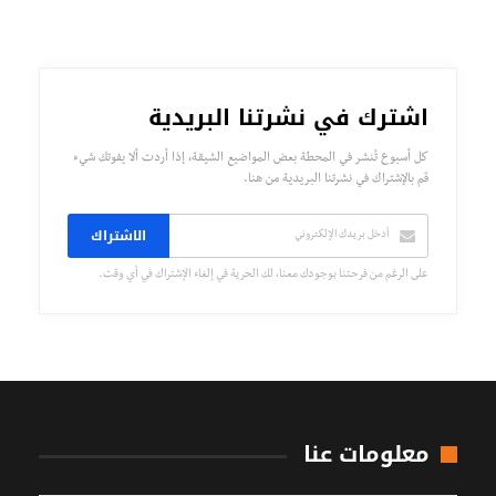
اشترك في نشرتنا البريدية
كل أسبوع تُنشر في المحطة بعض المواضيع الشيقة، إذا أردت ألا يفوتك شيء
قم بالإشتراك في نشرتنا البريدية من هنا.
الاشتراك
على الرغم من فرحتنا بوجودك معنا، لك الحرية في إلغاء الإشتراك في أي وقت.
معلومات عنا