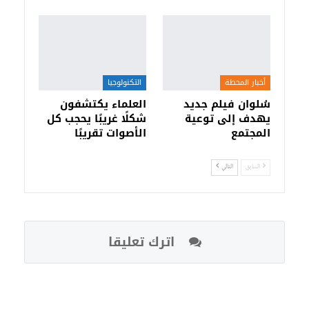
أخبار المحطة
التكنولوجيا
سُلوان فيلم جديد
العلماء يكتشفون
يهدف إلى توعية
شكلًا غريبًا يحجب كل
المجتمع
الأصوات تقريبًا
السابق
التالي
اترك تعليقا