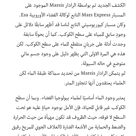
الكشف الجديد تم بواسطة الرادار Marsis الموجود على
المسبار Mars Express التابع لوكالة الفضاء الأوروبية Esa.
وكان مسبار كيوريوسيتي التابع لناسا قد أظهر سابقًا دلائل على
وجودٍ سابقٍ للمياه على سطح الكوكب. كما أن بحوثًا سابقة
وجدت أدلة على جريانٍ متقطعٍ للماء على سطح الكوكب. لكن
هذه هي المرة الاولى التي يظهر دليل على وجود جسم مائي
متوضع في حاله السيولة.
لم يتمكن الرادار Marsis من تحديد سماكة طبقة الماء لكن
العلماء يعتقدون أنها تتجاوز المتر.
يعتبر وجود الماء أساسيًا لعلماء بيولوجيا الفضاء. وبما أن سطح
الكوكب غير قابلٍ للحياة، فإن الأمل بوجود حياةٍ عليه هو تحت
السطح لا فوقه، حيث الظروف قد تكون مهيأة من حيث الحرارة
والضغط والحماية من الأشعة الضارة (الغلاف الجوي للمريخ رقيق