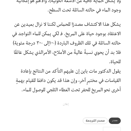
ولا يشكل حماية كافية من الأشعة الكونية)، والأهم هو إمكانية
وجود الماء في حالته السائلة تحت السطح.
يشكل هذا الاكتشاف مصدرًا للحماس لكننا لا نزال بعيدين عن
الاعتقاد بوجود حياة على المريخ. فـ لكي يمكن للماء التواجد في
حالته السائلة في تلك الظروف الباردة (-١٠إلى -٣٠ درجة مئوية)
فلا بد أن يحوي نسبةً عاليةً من الأملاح، الأمرالذي يشكل عائقًا
للحياة.
يقول الدكتور مات باين إن عليهم التأكد من النتائج بإعادة
القياسات في مختبرٍ آخر، وإن هذا قد يكون دافعًا للقيام بهمةٍ
أخرى نحو المريخ للحفر تحت الغطاء الثلجي للوصول للماء.
إعلان
مصدر الترجمة
مصدر