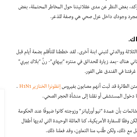
 مؤكد، بغض النظر عن مدى عقلانيتنا حول المخاطر المحتملة، بغض
إن مجرد وجودك داخل عزل صحي هي وصفة للذعر.
ك.
 أطفالنا الثلاثة ووالدتي لتبني ابنة أخرى. لقد خططنا للتأقلم بضعة أيام قبل
اني هناك -بعد زيارة للحدائق في منتزه “بيهاي”- رنَّ “بلاك بيري”
رفتنا في الفندق على الفور.
تن الطائرة قد ثَبت أنهم مصابون بفيروس
إنفلونزا الخنازير H1N1
.
إما دخول المستشفى أو نقلنا إلى منشأة الحجر الصحي.
ائعات بأن عمدة “نيو أورليانز” وزوجته كانوا ضيوفًا عند الحكومة
 وفقًا للسفارة الأمريكية، كنا العائلة الوحيدة التي لديها أطفال
 مع ذلك، ولكن طُلب منا التعاون، وقد فعلنا ذلك.