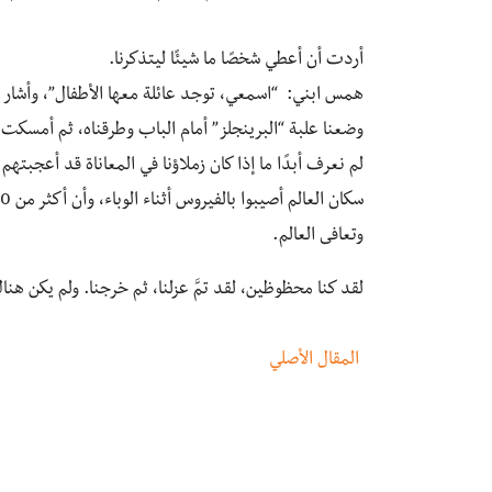
أردت أن أعطي شخصًا ما شيئًا ليتذكرنا.
همس ابني: “اسمعي، توجد عائلة معها الأطفال”، وأشار 
وضعنا علبة “البرينجلز” أمام الباب وطرقناه، ثم أمسكت 
وتعافى العالم.
لقد كنا محظوظين، لقد تمَّ عزلنا، ثم خرجنا. ولم يكن 
المقال الأصلي