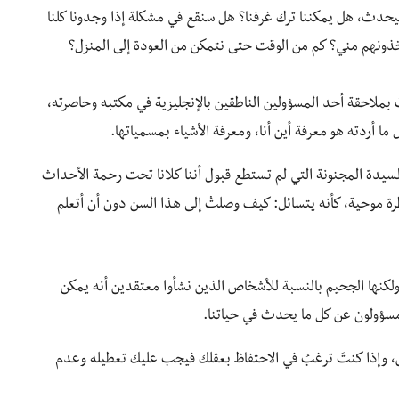
سيحدث، هل يمكننا ترك غرفنا؟ هل سنقع في مشكلة إذا وجدونا كلنا
أخذونهم مني؟ كم من الوقت حتى نتمكن من العودة إلى المنزل؟
ُ بملاحقة أحد المسؤولين الناطقين بالإنجليزية في مكتبه وحاصرته،
 ما أردته هو معرفة أين أنا، ومعرفة الأشياء بمسمياتها.
لك السيدة المجنونة التي لم تستطع قبول أننا كلانا تحت رحمة الأحداث
ظرة موحية، كأنه يتسائل: كيف وصلتُ إلى هذا السن دون أن أتعلم
ولكنها الجحيم بالنسبة للأشخاص الذين نشأوا معتقدين أنه يمكن
 مسؤولون عن كل ما يحدث في حياتنا.
، وإذا كنتَ ترغبُ في الاحتفاظ بعقلك فيجب عليك تعطيله وعدم