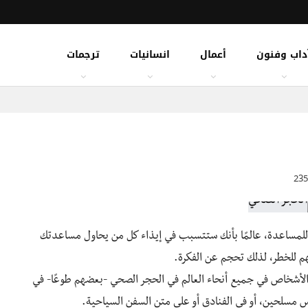
داب وفنون
أعمال
انسانيات
ترجمات
 للمساعدة، عالمًا بأنك ستتسبب في إيذاء كل من يحاول مساعدتك
م للخطر، لذلك تحجم عن الفكرة.
الأشخاص في جميع أنحاء العالم في الحجر الصحي -بعضهم طوعًا- في
 مسلحين، أو في الفنادق أو على متن السفن السياحية.