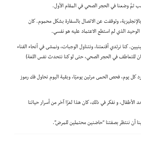
ب تمَّ وضعنا في الحجر الصحي في المقام الأول.
بالإنجليزية، وتوقفت عن الاتصال بالسفارة بشكل محموم. كان
الوحيد الذي لم استطع الاعتماد عليه هو نفسي.
يين. كنا نرتدي أقنعتنا، ونتناول الوجبات، ونمشى في أنحاء الفناء
مكان للتعاطف في الحجر الصحي، حتى لو كنا نتحدث نفس اللغة)
ارد كل يوم، فحص الحمى مرتين يوميًا، وبقية اليوم نحاول فك رموز
 الأطفال، و نفكر في ذلك، كان هذا لغزًا آخر من أسرار حياتنا
لينا أن ننتظر بصفتنا “حاضنين محتملين للمرض”.